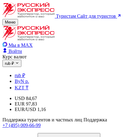
Туристам
Сайт для туристов
Меню
Мы в MAX
Войти
Курс валют
rub ₽
rub ₽
ByN р.
KZT ₸
USD
84,67
EUR
97,83
EUR/USD
1,16
Поддержка турагентов и частных лиц
Поддержка
+7 (495) 009-66-99