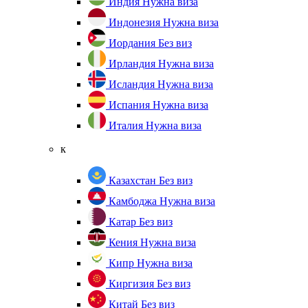
Индия
Нужна виза
Индонезия
Нужна виза
Иордания
Без виз
Ирландия
Нужна виза
Исландия
Нужна виза
Испания
Нужна виза
Италия
Нужна виза
к
Казахстан
Без виз
Камбоджа
Нужна виза
Катар
Без виз
Кения
Нужна виза
Кипр
Нужна виза
Киргизия
Без виз
Китай
Без виз