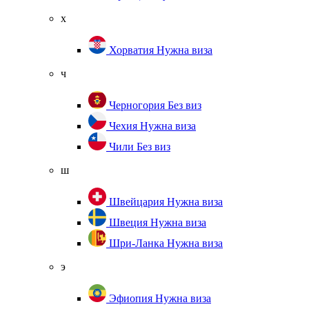
х
Хорватия
Нужна виза
ч
Черногория
Без виз
Чехия
Нужна виза
Чили
Без виз
ш
Швейцария
Нужна виза
Швеция
Нужна виза
Шри-Ланка
Нужна виза
э
Эфиопия
Нужна виза