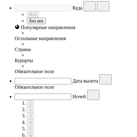
Куда
Все
Без виз
Популярные направления
Остальные направления
Страны
Курорты
Обязательное поле
Дата вылета
Обязательное поле
Ночей
1
2
3
4
5
6