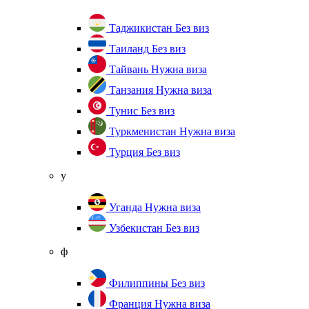
Таджикистан
Без виз
Таиланд
Без виз
Тайвань
Нужна виза
Танзания
Нужна виза
Тунис
Без виз
Туркменистан
Нужна виза
Турция
Без виз
у
Уганда
Нужна виза
Узбекистан
Без виз
ф
Филиппины
Без виз
Франция
Нужна виза