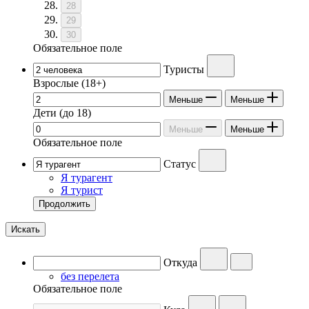
28
29
30
Обязательное поле
Туристы
Взрослые
(18+)
Меньше
Меньше
Дети
(до 18)
Меньше
Меньше
Обязательное поле
Статус
Я турагент
Я турист
Продолжить
Искать
Откуда
без перелета
Обязательное поле