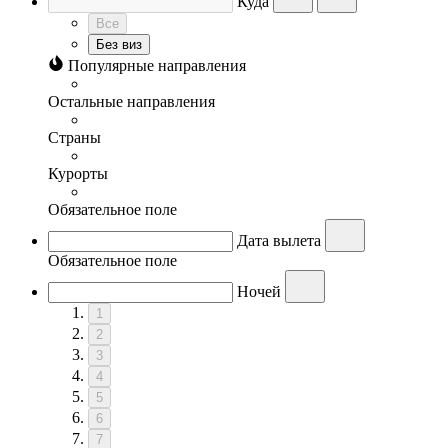
Куда
Все
Без виз
Популярные направления
Остальные направления
Страны
Курорты
Обязательное поле
Дата вылета
Обязательное поле
Ночей
1
2
3
4
5
6
7