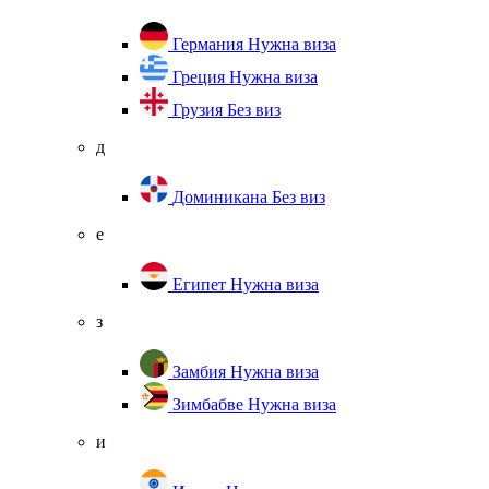
Германия
Нужна виза
Греция
Нужна виза
Грузия
Без виз
д
Доминикана
Без виз
е
Египет
Нужна виза
з
Замбия
Нужна виза
Зимбабве
Нужна виза
и