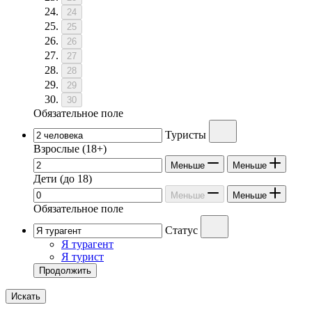
24
25
26
27
28
29
30
Обязательное поле
Туристы
Взрослые
(18+)
Меньше
Меньше
Дети
(до 18)
Меньше
Меньше
Обязательное поле
Статус
Я турагент
Я турист
Продолжить
Искать