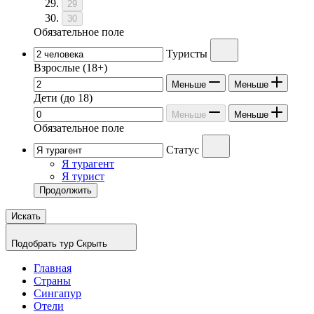
29
30
Обязательное поле
Туристы
Взрослые
(18+)
Меньше
Меньше
Дети
(до 18)
Меньше
Меньше
Обязательное поле
Статус
Я турагент
Я турист
Продолжить
Искать
Подобрать тур
Скрыть
Главная
Страны
Сингапур
Отели