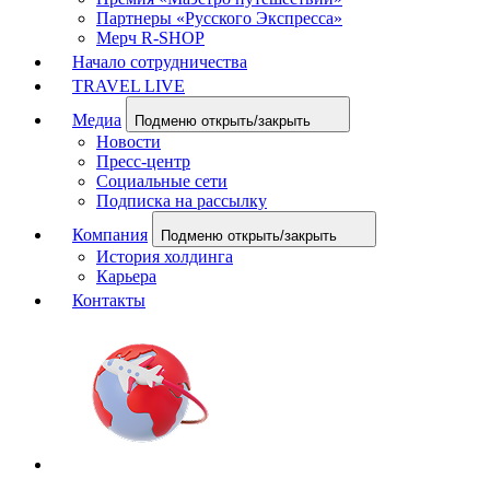
Партнеры «Русского Экспресса»
Мерч R-SHOP
Начало сотрудничества
TRAVEL LIVE
Медиа
Подменю открыть/закрыть
Новости
Пресс-центр
Социальные сети
Подписка на рассылку
Компания
Подменю открыть/закрыть
История холдинга
Карьера
Контакты