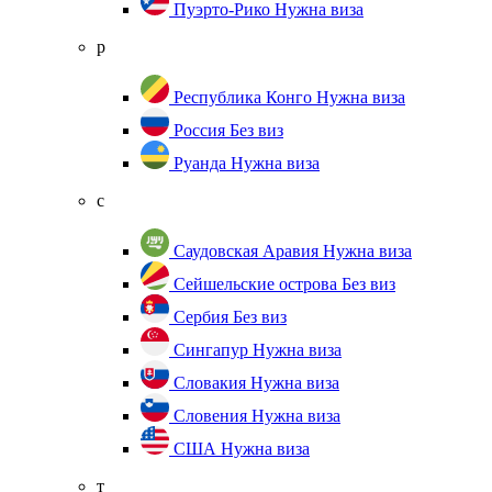
Пуэрто-Рико
Нужна виза
р
Республика Конго
Нужна виза
Россия
Без виз
Руанда
Нужна виза
с
Саудовская Аравия
Нужна виза
Сейшельские острова
Без виз
Сербия
Без виз
Сингапур
Нужна виза
Словакия
Нужна виза
Словения
Нужна виза
США
Нужна виза
т