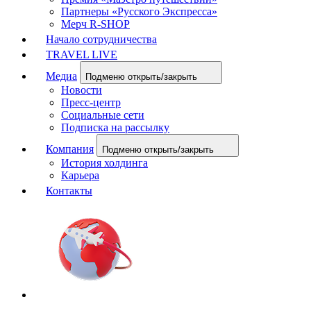
Партнеры «Русского Экспресса»
Мерч R-SHOP
Начало сотрудничества
TRAVEL LIVE
Медиа
Подменю открыть/закрыть
Новости
Пресс-центр
Социальные сети
Подписка на рассылку
Компания
Подменю открыть/закрыть
История холдинга
Карьера
Контакты