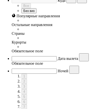
Куда
Все
Без виз
Популярные направления
Остальные направления
Страны
Курорты
Обязательное поле
Дата вылета
Обязательное поле
Ночей
1
2
3
4
5
6
7