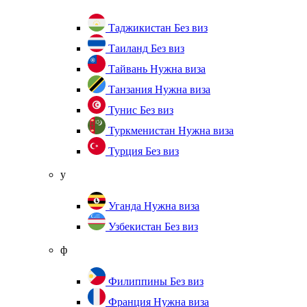
Таджикистан
Без виз
Таиланд
Без виз
Тайвань
Нужна виза
Танзания
Нужна виза
Тунис
Без виз
Туркменистан
Нужна виза
Турция
Без виз
у
Уганда
Нужна виза
Узбекистан
Без виз
ф
Филиппины
Без виз
Франция
Нужна виза