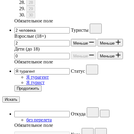
28
29
30
Обязательное поле
Туристы
Взрослые
(18+)
Меньше
Меньше
Дети
(до 18)
Меньше
Меньше
Обязательное поле
Статус
Я турагент
Я турист
Продолжить
Искать
Откуда
без перелета
Обязательное поле