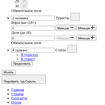
29
30
Обязательное поле
Туристы
Взрослые
(18+)
Меньше
Меньше
Дети
(до 18)
Меньше
Меньше
Обязательное поле
Статус
Я турагент
Я турист
Продолжить
Искать
Подобрать тур
Скрыть
Главная
Страны
Сингапур
Отели