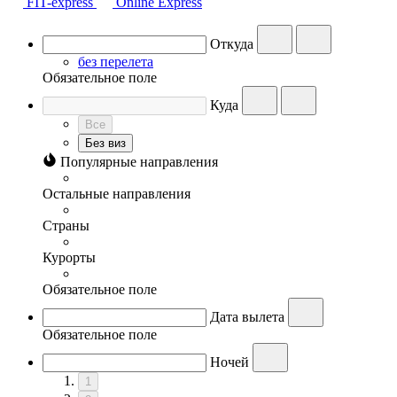
FIT-express
Online Express
Откуда
без перелета
Обязательное поле
Куда
Все
Без виз
Популярные направления
Остальные направления
Страны
Курорты
Обязательное поле
Дата вылета
Обязательное поле
Ночей
1