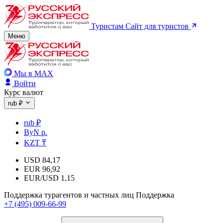
Туристам
Сайт для туристов
Меню
Мы в MAX
Войти
Курс валют
rub ₽
rub ₽
ByN р.
KZT ₸
USD
84,17
EUR
96,92
EUR/USD
1,15
Поддержка турагентов и частных лиц
Поддержка
+7 (495) 009-66-99