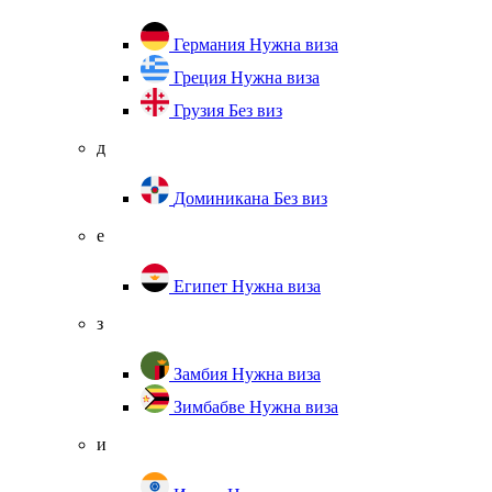
Германия
Нужна виза
Греция
Нужна виза
Грузия
Без виз
д
Доминикана
Без виз
е
Египет
Нужна виза
з
Замбия
Нужна виза
Зимбабве
Нужна виза
и