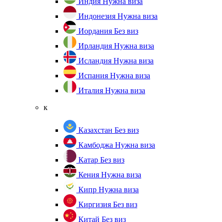
Индия
Нужна виза
Индонезия
Нужна виза
Иордания
Без виз
Ирландия
Нужна виза
Исландия
Нужна виза
Испания
Нужна виза
Италия
Нужна виза
к
Казахстан
Без виз
Камбоджа
Нужна виза
Катар
Без виз
Кения
Нужна виза
Кипр
Нужна виза
Киргизия
Без виз
Китай
Без виз