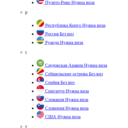
Пуэрто-Рико
Нужна виза
р
Республика Конго
Нужна виза
Россия
Без виз
Руанда
Нужна виза
с
Саудовская Аравия
Нужна виза
Сейшельские острова
Без виз
Сербия
Без виз
Сингапур
Нужна виза
Словакия
Нужна виза
Словения
Нужна виза
США
Нужна виза
т