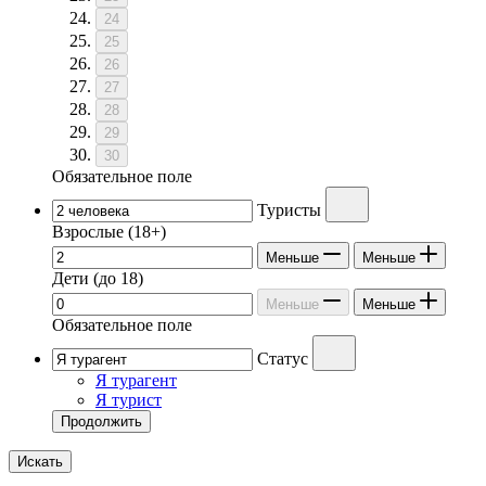
24
25
26
27
28
29
30
Обязательное поле
Туристы
Взрослые
(18+)
Меньше
Меньше
Дети
(до 18)
Меньше
Меньше
Обязательное поле
Статус
Я турагент
Я турист
Продолжить
Искать