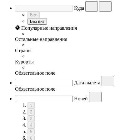
Куда
Все
Без виз
Популярные направления
Остальные направления
Страны
Курорты
Обязательное поле
Дата вылета
Обязательное поле
Ночей
1
2
3
4
5
6