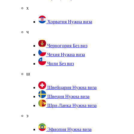
х
Хорватия
Нужна виза
ч
Черногория
Без виз
Чехия
Нужна виза
Чили
Без виз
ш
Швейцария
Нужна виза
Швеция
Нужна виза
Шри-Ланка
Нужна виза
э
Эфиопия
Нужна виза