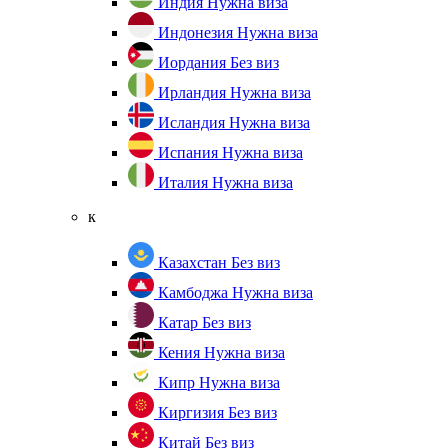
Индия
Нужна виза
Индонезия
Нужна виза
Иордания
Без виз
Ирландия
Нужна виза
Исландия
Нужна виза
Испания
Нужна виза
Италия
Нужна виза
к
Казахстан
Без виз
Камбоджа
Нужна виза
Катар
Без виз
Кения
Нужна виза
Кипр
Нужна виза
Киргизия
Без виз
Китай
Без виз