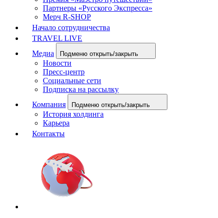
Партнеры «Русского Экспресса»
Мерч R-SHOP
Начало сотрудничества
TRAVEL LIVE
Медиа
Подменю открыть/закрыть
Новости
Пресс-центр
Социальные сети
Подписка на рассылку
Компания
Подменю открыть/закрыть
История холдинга
Карьера
Контакты