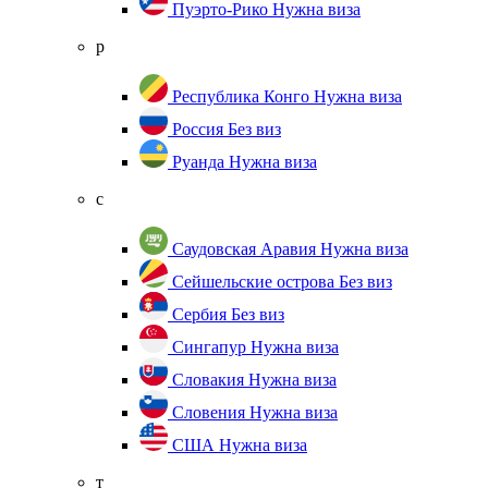
Пуэрто-Рико
Нужна виза
р
Республика Конго
Нужна виза
Россия
Без виз
Руанда
Нужна виза
с
Саудовская Аравия
Нужна виза
Сейшельские острова
Без виз
Сербия
Без виз
Сингапур
Нужна виза
Словакия
Нужна виза
Словения
Нужна виза
США
Нужна виза
т