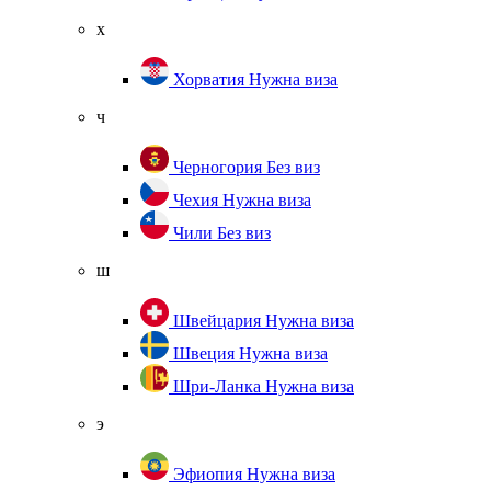
х
Хорватия
Нужна виза
ч
Черногория
Без виз
Чехия
Нужна виза
Чили
Без виз
ш
Швейцария
Нужна виза
Швеция
Нужна виза
Шри-Ланка
Нужна виза
э
Эфиопия
Нужна виза