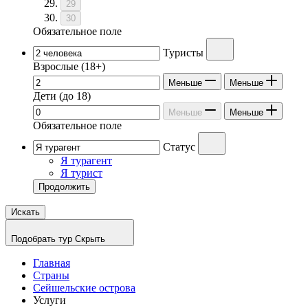
29
30
Обязательное поле
Туристы
Взрослые
(18+)
Меньше
Меньше
Дети
(до 18)
Меньше
Меньше
Обязательное поле
Статус
Я турагент
Я турист
Продолжить
Искать
Подобрать тур
Скрыть
Главная
Страны
Сейшельские острова
Услуги