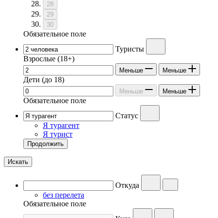
28
29
30
Обязательное поле
Туристы
Взрослые
(18+)
Меньше
Меньше
Дети
(до 18)
Меньше
Меньше
Обязательное поле
Статус
Я турагент
Я турист
Продолжить
Искать
Откуда
без перелета
Обязательное поле