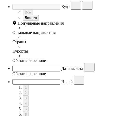
Куда
Все
Без виз
Популярные направления
Остальные направления
Страны
Курорты
Обязательное поле
Дата вылета
Обязательное поле
Ночей
1
2
3
4
5
6