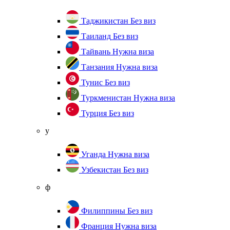
Таджикистан
Без виз
Таиланд
Без виз
Тайвань
Нужна виза
Танзания
Нужна виза
Тунис
Без виз
Туркменистан
Нужна виза
Турция
Без виз
у
Уганда
Нужна виза
Узбекистан
Без виз
ф
Филиппины
Без виз
Франция
Нужна виза