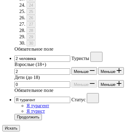
24
25
26
27
28
29
30
Обязательное поле
Туристы
Взрослые
(18+)
Меньше
Меньше
Дети
(до 18)
Меньше
Меньше
Обязательное поле
Статус
Я турагент
Я турист
Продолжить
Искать