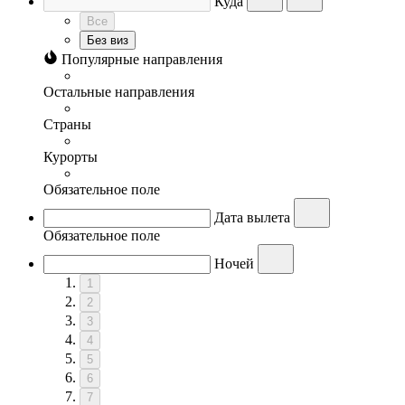
Куда
Все
Без виз
Популярные направления
Остальные направления
Страны
Курорты
Обязательное поле
Дата вылета
Обязательное поле
Ночей
1
2
3
4
5
6
7