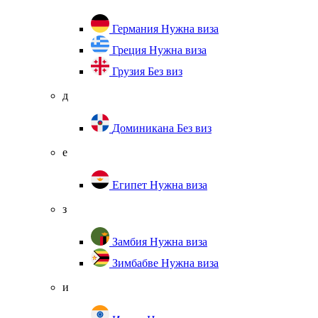
Германия
Нужна виза
Греция
Нужна виза
Грузия
Без виз
д
Доминикана
Без виз
е
Египет
Нужна виза
з
Замбия
Нужна виза
Зимбабве
Нужна виза
и