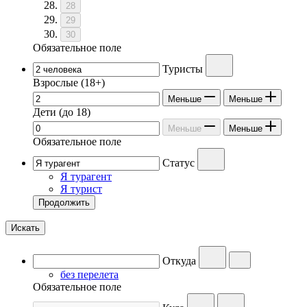
28
29
30
Обязательное поле
Туристы
Взрослые
(18+)
Меньше
Меньше
Дети
(до 18)
Меньше
Меньше
Обязательное поле
Статус
Я турагент
Я турист
Продолжить
Искать
Откуда
без перелета
Обязательное поле