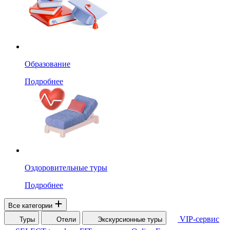
Образование
Подробнее
Оздоровительные туры
Подробнее
Все категории
VIP-сервис
Туры
Отели
Экскурсионные туры