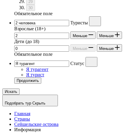
29
30
Обязательное поле
Туристы
Взрослые
(18+)
Меньше
Меньше
Дети
(до 18)
Меньше
Меньше
Обязательное поле
Статус
Я турагент
Я турист
Продолжить
Искать
Подобрать тур
Скрыть
Главная
Страны
Сейшельские острова
Информация