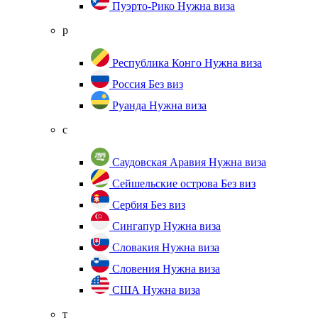
Пуэрто-Рико
Нужна виза
р
Республика Конго
Нужна виза
Россия
Без виз
Руанда
Нужна виза
с
Саудовская Аравия
Нужна виза
Сейшельские острова
Без виз
Сербия
Без виз
Сингапур
Нужна виза
Словакия
Нужна виза
Словения
Нужна виза
США
Нужна виза
т