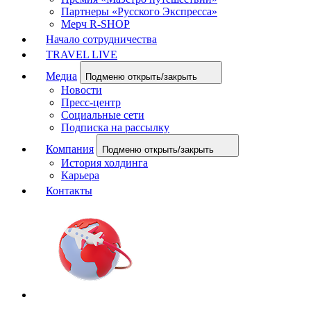
Партнеры «Русского Экспресса»
Мерч R-SHOP
Начало сотрудничества
TRAVEL LIVE
Медиа
Подменю открыть/закрыть
Новости
Пресс-центр
Социальные сети
Подписка на рассылку
Компания
Подменю открыть/закрыть
История холдинга
Карьера
Контакты