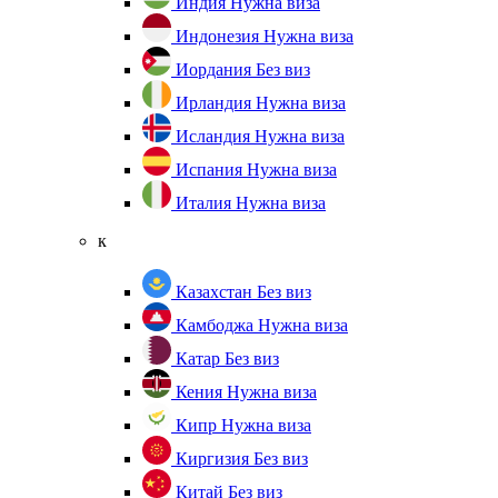
Индия
Нужна виза
Индонезия
Нужна виза
Иордания
Без виз
Ирландия
Нужна виза
Исландия
Нужна виза
Испания
Нужна виза
Италия
Нужна виза
к
Казахстан
Без виз
Камбоджа
Нужна виза
Катар
Без виз
Кения
Нужна виза
Кипр
Нужна виза
Киргизия
Без виз
Китай
Без виз