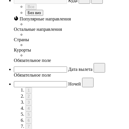
Куда
Все
Без виз
Популярные направления
Остальные направления
Страны
Курорты
Обязательное поле
Дата вылета
Обязательное поле
Ночей
1
2
3
4
5
6
7