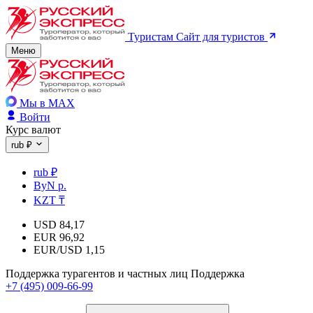
Туристам
Сайт для туристов
Меню
Мы в MAX
Войти
Курс валют
rub ₽
rub ₽
ByN р.
KZT ₸
USD
84,17
EUR
96,92
EUR/USD
1,15
Поддержка турагентов и частных лиц
Поддержка
+7 (495) 009-66-99