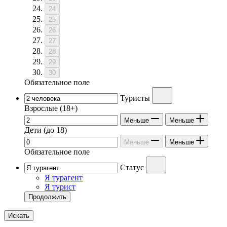
24
25
26
27
28
29
30
Обязательное поле
Туристы
Взрослые
(18+)
Меньше
Меньше
Дети
(до 18)
Меньше
Меньше
Обязательное поле
Статус
Я турагент
Я турист
Продолжить
Искать