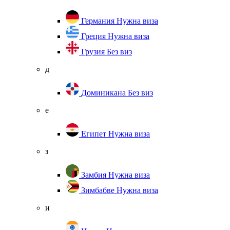
Германия
Нужна виза
Греция
Нужна виза
Грузия
Без виз
д
Доминикана
Без виз
е
Египет
Нужна виза
з
Замбия
Нужна виза
Зимбабве
Нужна виза
и