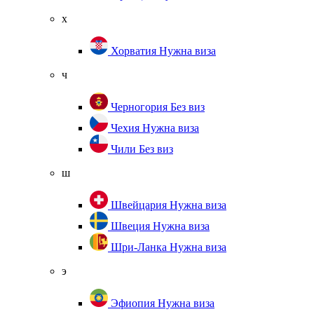
х
Хорватия
Нужна виза
ч
Черногория
Без виз
Чехия
Нужна виза
Чили
Без виз
ш
Швейцария
Нужна виза
Швеция
Нужна виза
Шри-Ланка
Нужна виза
э
Эфиопия
Нужна виза