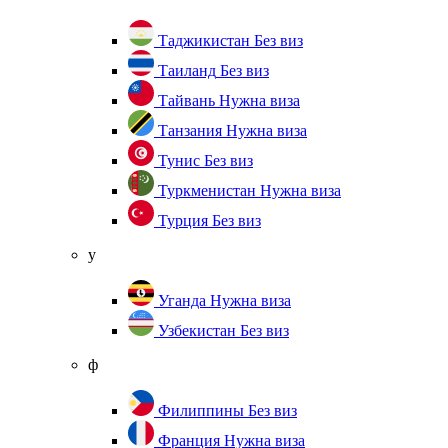
Таджикистан
Без виз
Таиланд
Без виз
Тайвань
Нужна виза
Танзания
Нужна виза
Тунис
Без виз
Туркменистан
Нужна виза
Турция
Без виз
у
Уганда
Нужна виза
Узбекистан
Без виз
ф
Филиппины
Без виз
Франция
Нужна виза