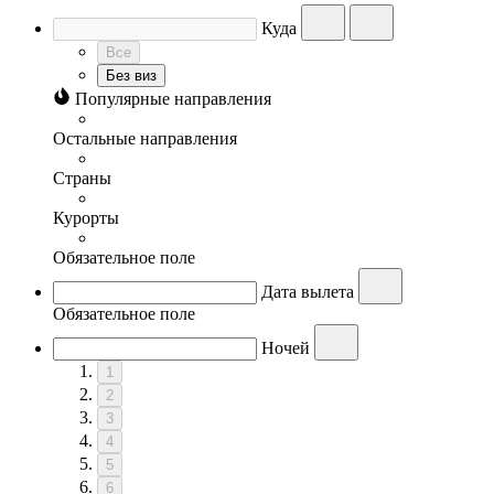
Куда
Все
Без виз
Популярные направления
Остальные направления
Страны
Курорты
Обязательное поле
Дата вылета
Обязательное поле
Ночей
1
2
3
4
5
6