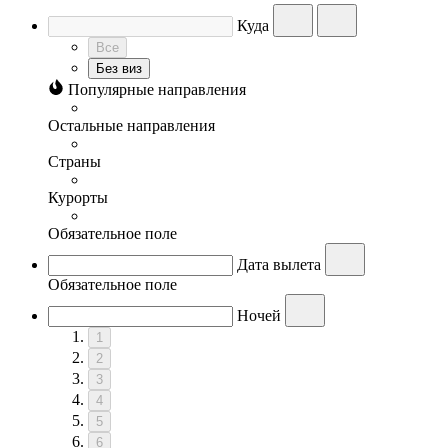
Куда
Все
Без виз
Популярные направления
Остальные направления
Страны
Курорты
Обязательное поле
Дата вылета
Обязательное поле
Ночей
1
2
3
4
5
6