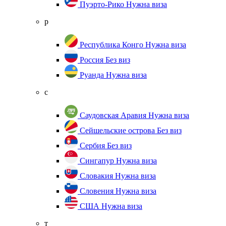
Пуэрто-Рико
Нужна виза
р
Республика Конго
Нужна виза
Россия
Без виз
Руанда
Нужна виза
с
Саудовская Аравия
Нужна виза
Сейшельские острова
Без виз
Сербия
Без виз
Сингапур
Нужна виза
Словакия
Нужна виза
Словения
Нужна виза
США
Нужна виза
т