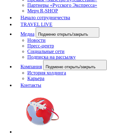
Партнеры «Русского Экспресса»
Мерч R-SHOP
Начало сотрудничества
TRAVEL LIVE
Медиа
Подменю открыть/закрыть
Новости
Пресс-центр
Социальные сети
Подписка на рассылку
Компания
Подменю открыть/закрыть
История холдинга
Карьера
Контакты