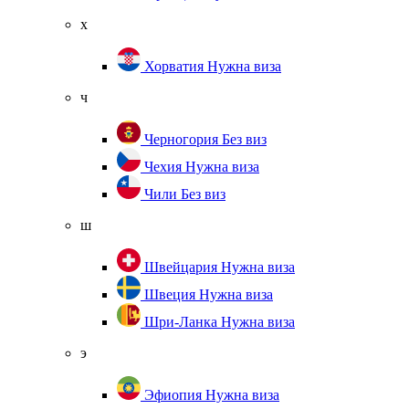
х
Хорватия
Нужна виза
ч
Черногория
Без виз
Чехия
Нужна виза
Чили
Без виз
ш
Швейцария
Нужна виза
Швеция
Нужна виза
Шри-Ланка
Нужна виза
э
Эфиопия
Нужна виза