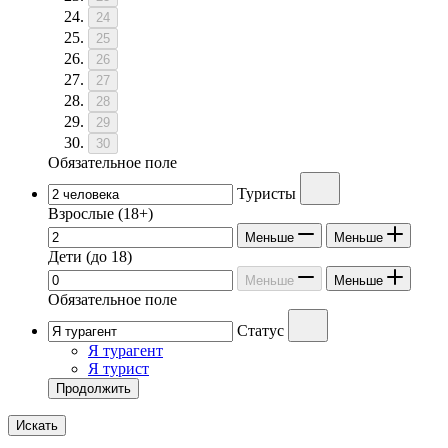
24
25
26
27
28
29
30
Обязательное поле
Туристы
Взрослые
(18+)
Меньше
Меньше
Дети
(до 18)
Меньше
Меньше
Обязательное поле
Статус
Я турагент
Я турист
Продолжить
Искать