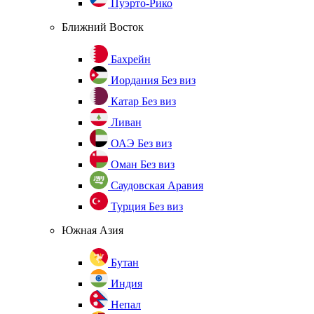
Пуэрто-Рико
Ближний Восток
Бахрейн
Иордания
Без виз
Катар
Без виз
Ливан
ОАЭ
Без виз
Оман
Без виз
Саудовская Аравия
Турция
Без виз
Южная Азия
Бутан
Индия
Непал