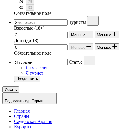
29
30
Обязательное поле
Туристы
Взрослые
(18+)
Меньше
Меньше
Дети
(до 18)
Меньше
Меньше
Обязательное поле
Статус
Я турагент
Я турист
Продолжить
Искать
Подобрать тур
Скрыть
Главная
Страны
Саудовская Аравия
Курорты