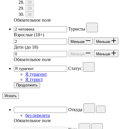
28
29
30
Обязательное поле
Туристы
Взрослые
(18+)
Меньше
Меньше
Дети
(до 18)
Меньше
Меньше
Обязательное поле
Статус
Я турагент
Я турист
Продолжить
Искать
Откуда
без перелета
Обязательное поле