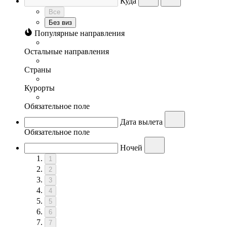
Куда
Все
Без виз
Популярные направления
Остальные направления
Страны
Курорты
Обязательное поле
Дата вылета
Обязательное поле
Ночей
1
2
3
4
5
6
7