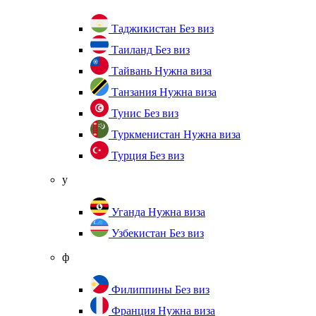
Таджикистан
Без виз
Таиланд
Без виз
Тайвань
Нужна виза
Танзания
Нужна виза
Тунис
Без виз
Туркменистан
Нужна виза
Турция
Без виз
у
Уганда
Нужна виза
Узбекистан
Без виз
ф
Филиппины
Без виз
Франция
Нужна виза