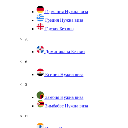
Германия
Нужна виза
Греция
Нужна виза
Грузия
Без виз
д
Доминикана
Без виз
е
Египет
Нужна виза
з
Замбия
Нужна виза
Зимбабве
Нужна виза
и