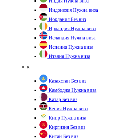
Индия
Нужна виза
Индонезия
Нужна виза
Иордания
Без виз
Ирландия
Нужна виза
Исландия
Нужна виза
Испания
Нужна виза
Италия
Нужна виза
к
Казахстан
Без виз
Камбоджа
Нужна виза
Катар
Без виз
Кения
Нужна виза
Кипр
Нужна виза
Киргизия
Без виз
Китай
Без виз