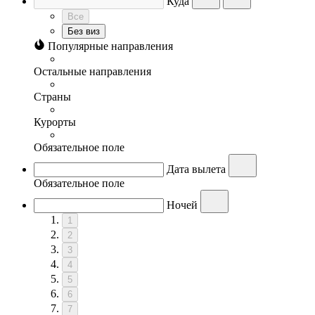
Куда
Все
Без виз
Популярные направления
Остальные направления
Страны
Курорты
Обязательное поле
Дата вылета
Обязательное поле
Ночей
1
2
3
4
5
6
7