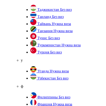
Таджикистан
Без виз
Таиланд
Без виз
Тайвань
Нужна виза
Танзания
Нужна виза
Тунис
Без виз
Туркменистан
Нужна виза
Турция
Без виз
у
Уганда
Нужна виза
Узбекистан
Без виз
ф
Филиппины
Без виз
Франция
Нужна виза