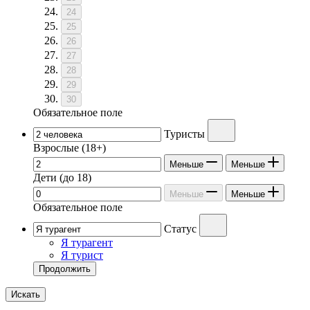
24
25
26
27
28
29
30
Обязательное поле
Туристы
Взрослые
(18+)
Меньше
Меньше
Дети
(до 18)
Меньше
Меньше
Обязательное поле
Статус
Я турагент
Я турист
Продолжить
Искать