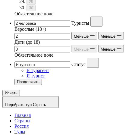
29
30
Обязательное поле
Туристы
Взрослые
(18+)
Меньше
Меньше
Дети
(до 18)
Меньше
Меньше
Обязательное поле
Статус
Я турагент
Я турист
Продолжить
Искать
Подобрать тур
Скрыть
Главная
Страны
Россия
Туры