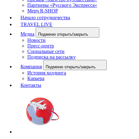
Партнеры «Русского Экспресса»
Мерч R-SHOP
Начало сотрудничества
TRAVEL LIVE
Медиа
Подменю открыть/закрыть
Новости
Пресс-центр
Социальные сети
Подписка на рассылку
Компания
Подменю открыть/закрыть
История холдинга
Карьера
Контакты