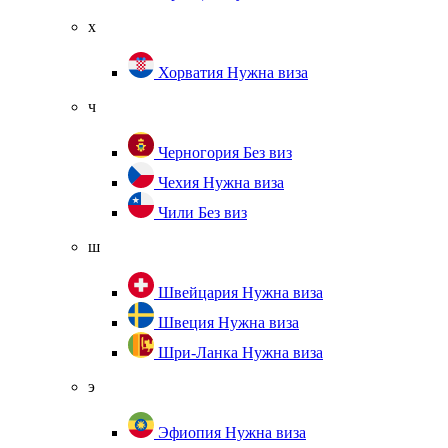
х
Хорватия
Нужна виза
ч
Черногория
Без виз
Чехия
Нужна виза
Чили
Без виз
ш
Швейцария
Нужна виза
Швеция
Нужна виза
Шри-Ланка
Нужна виза
э
Эфиопия
Нужна виза