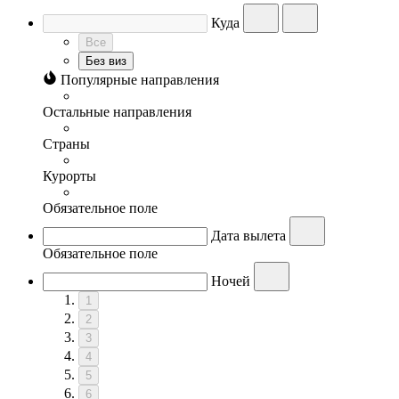
Куда
Все
Без виз
Популярные направления
Остальные направления
Страны
Курорты
Обязательное поле
Дата вылета
Обязательное поле
Ночей
1
2
3
4
5
6