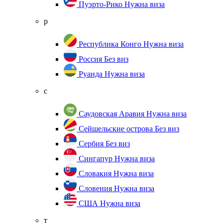
Пуэрто-Рико
Нужна виза
р
Республика Конго
Нужна виза
Россия
Без виз
Руанда
Нужна виза
с
Саудовская Аравия
Нужна виза
Сейшельские острова
Без виз
Сербия
Без виз
Сингапур
Нужна виза
Словакия
Нужна виза
Словения
Нужна виза
США
Нужна виза
т