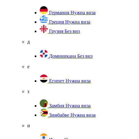
Германия
Нужна виза
Греция
Нужна виза
Грузия
Без виз
д
Доминикана
Без виз
е
Египет
Нужна виза
з
Замбия
Нужна виза
Зимбабве
Нужна виза
и