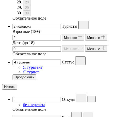
28
29
30
Обязательное поле
Туристы
Взрослые
(18+)
Меньше
Меньше
Дети
(до 18)
Меньше
Меньше
Обязательное поле
Статус
Я турагент
Я турист
Продолжить
Искать
Откуда
без перелета
Обязательное поле