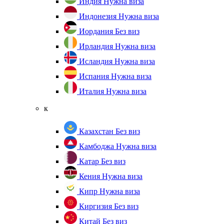
Индия
Нужна виза
Индонезия
Нужна виза
Иордания
Без виз
Ирландия
Нужна виза
Исландия
Нужна виза
Испания
Нужна виза
Италия
Нужна виза
к
Казахстан
Без виз
Камбоджа
Нужна виза
Катар
Без виз
Кения
Нужна виза
Кипр
Нужна виза
Киргизия
Без виз
Китай
Без виз