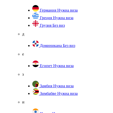
Германия
Нужна виза
Греция
Нужна виза
Грузия
Без виз
д
Доминикана
Без виз
е
Египет
Нужна виза
з
Замбия
Нужна виза
Зимбабве
Нужна виза
и