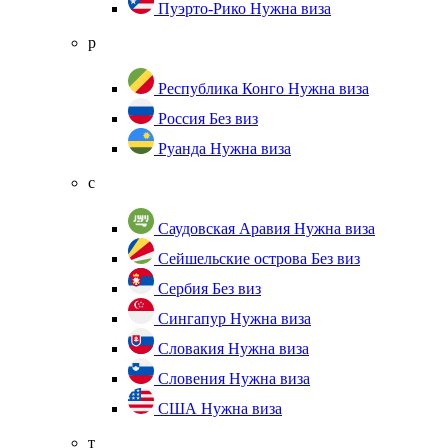
Пуэрто-Рико
Нужна виза
р
Республика Конго
Нужна виза
Россия
Без виз
Руанда
Нужна виза
с
Саудовская Аравия
Нужна виза
Сейшельские острова
Без виз
Сербия
Без виз
Сингапур
Нужна виза
Словакия
Нужна виза
Словения
Нужна виза
США
Нужна виза
т