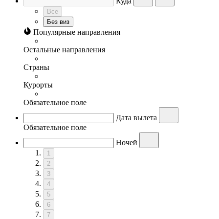
Куда
Все
Без виз
Популярные направления
Остальные направления
Страны
Курорты
Обязательное поле
Дата вылета
Обязательное поле
Ночей
1
2
3
4
5
6
7