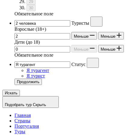
29
30
Обязательное поле
Туристы
Взрослые
(18+)
Меньше
Меньше
Дети
(до 18)
Меньше
Меньше
Обязательное поле
Статус
Я турагент
Я турист
Продолжить
Искать
Подобрать тур
Скрыть
Главная
Страны
Португалия
Туры