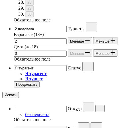
28
29
30
Обязательное поле
Туристы
Взрослые
(18+)
Меньше
Меньше
Дети
(до 18)
Меньше
Меньше
Обязательное поле
Статус
Я турагент
Я турист
Продолжить
Искать
Откуда
без перелета
Обязательное поле