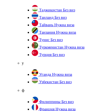
Таджикистан
Без виз
Таиланд
Без виз
Тайвань
Нужна виза
Танзания
Нужна виза
Тунис
Без виз
Туркменистан
Нужна виза
Турция
Без виз
у
Уганда
Нужна виза
Узбекистан
Без виз
ф
Филиппины
Без виз
Франция
Нужна виза