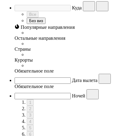
Куда
Все
Без виз
Популярные направления
Остальные направления
Страны
Курорты
Обязательное поле
Дата вылета
Обязательное поле
Ночей
1
2
3
4
5
6