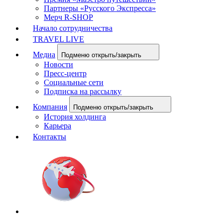
Партнеры «Русского Экспресса»
Мерч R-SHOP
Начало сотрудничества
TRAVEL LIVE
Медиа
Подменю открыть/закрыть
Новости
Пресс-центр
Социальные сети
Подписка на рассылку
Компания
Подменю открыть/закрыть
История холдинга
Карьера
Контакты