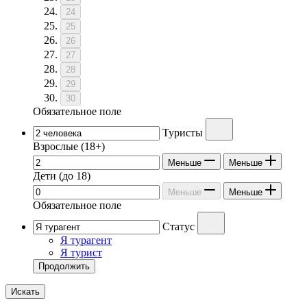
24
25
26
27
28
29
30
Обязательное поле
Туристы
Взрослые
(18+)
Меньше
Меньше
Дети
(до 18)
Меньше
Меньше
Обязательное поле
Статус
Я турагент
Я турист
Продолжить
Искать