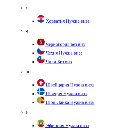
х
Хорватия
Нужна виза
ч
Черногория
Без виз
Чехия
Нужна виза
Чили
Без виз
ш
Швейцария
Нужна виза
Швеция
Нужна виза
Шри-Ланка
Нужна виза
э
Эфиопия
Нужна виза