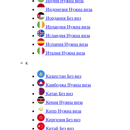
Индия
Нужна виза
Индонезия
Нужна виза
Иордания
Без виз
Ирландия
Нужна виза
Исландия
Нужна виза
Испания
Нужна виза
Италия
Нужна виза
к
Казахстан
Без виз
Камбоджа
Нужна виза
Катар
Без виз
Кения
Нужна виза
Кипр
Нужна виза
Киргизия
Без виз
Китай
Без виз