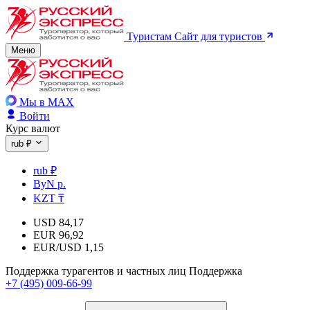
Туристам
Сайт для туристов
Меню
Мы в MAX
Войти
Курс валют
rub ₽
rub ₽
ByN р.
KZT ₸
USD
84,17
EUR
96,92
EUR/USD
1,15
Поддержка турагентов и частных лиц
Поддержка
+7 (495) 009-66-99