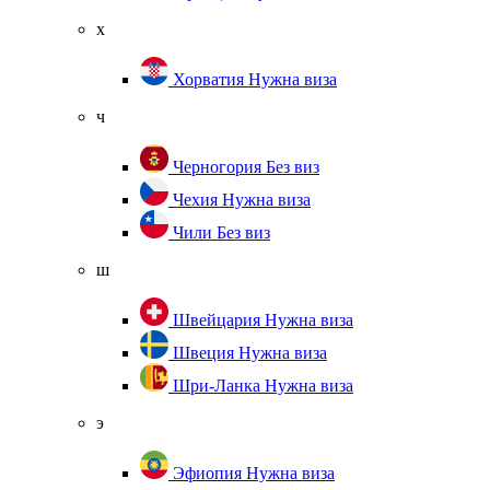
х
Хорватия
Нужна виза
ч
Черногория
Без виз
Чехия
Нужна виза
Чили
Без виз
ш
Швейцария
Нужна виза
Швеция
Нужна виза
Шри-Ланка
Нужна виза
э
Эфиопия
Нужна виза