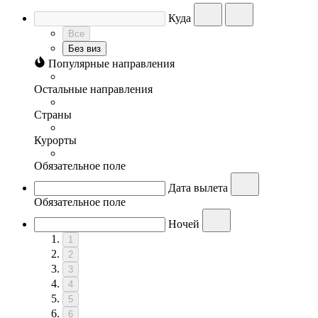
Куда
Все
Без виз
Популярные направления
Остальные направления
Страны
Курорты
Обязательное поле
Дата вылета
Обязательное поле
Ночей
1
2
3
4
5
6