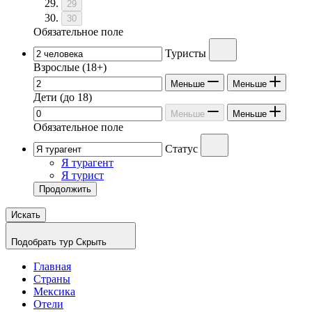
29
30
Обязательное поле
Туристы
Взрослые
(18+)
Меньше
Меньше
Дети
(до 18)
Меньше
Меньше
Обязательное поле
Статус
Я турагент
Я турист
Продолжить
Искать
Подобрать тур
Скрыть
Главная
Страны
Мексика
Отели