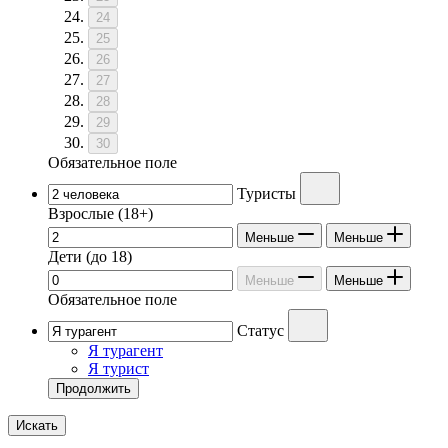
24
25
26
27
28
29
30
Обязательное поле
Туристы
Взрослые
(18+)
Меньше
Меньше
Дети
(до 18)
Меньше
Меньше
Обязательное поле
Статус
Я турагент
Я турист
Продолжить
Искать