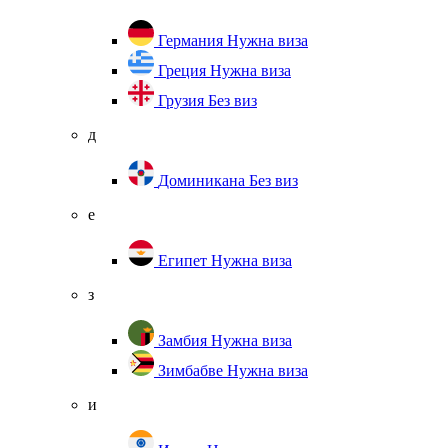
Германия
Нужна виза
Греция
Нужна виза
Грузия
Без виз
д
Доминикана
Без виз
е
Египет
Нужна виза
з
Замбия
Нужна виза
Зимбабве
Нужна виза
и