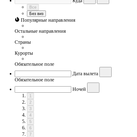
Куда
Все
Без виз
Популярные направления
Остальные направления
Страны
Курорты
Обязательное поле
Дата вылета
Обязательное поле
Ночей
1
2
3
4
5
6
7