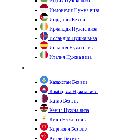
Индия
Нужна виза
Индонезия
Нужна виза
Иордания
Без виз
Ирландия
Нужна виза
Исландия
Нужна виза
Испания
Нужна виза
Италия
Нужна виза
к
Казахстан
Без виз
Камбоджа
Нужна виза
Катар
Без виз
Кения
Нужна виза
Кипр
Нужна виза
Киргизия
Без виз
Китай
Без виз