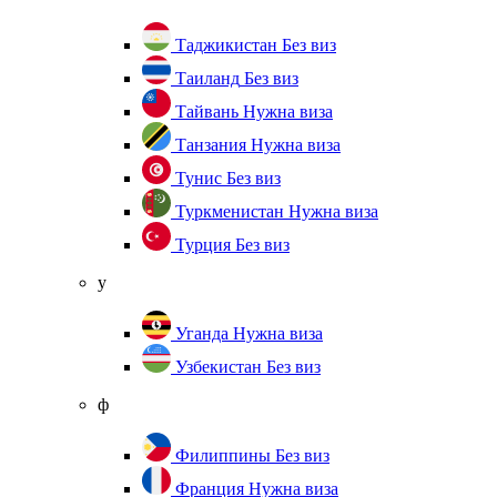
Таджикистан
Без виз
Таиланд
Без виз
Тайвань
Нужна виза
Танзания
Нужна виза
Тунис
Без виз
Туркменистан
Нужна виза
Турция
Без виз
у
Уганда
Нужна виза
Узбекистан
Без виз
ф
Филиппины
Без виз
Франция
Нужна виза