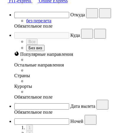
FIT-express
Online Express
Откуда
без перелета
Обязательное поле
Куда
Все
Без виз
Популярные направления
Остальные направления
Страны
Курорты
Обязательное поле
Дата вылета
Обязательное поле
Ночей
1