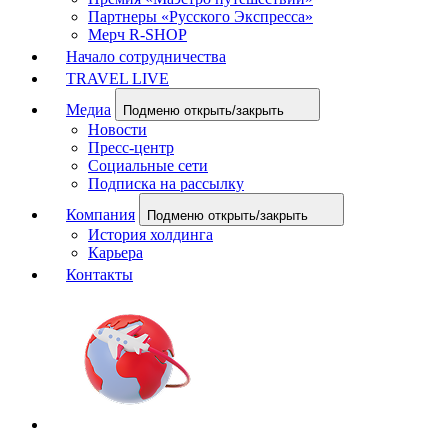
Партнеры «Русского Экспресса»
Мерч R-SHOP
Начало сотрудничества
TRAVEL LIVE
Медиа
Подменю открыть/закрыть
Новости
Пресс-центр
Социальные сети
Подписка на рассылку
Компания
Подменю открыть/закрыть
История холдинга
Карьера
Контакты