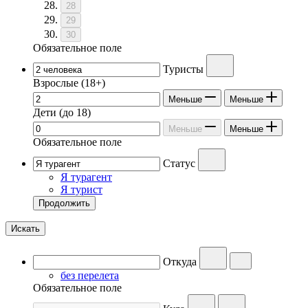
28
29
30
Обязательное поле
Туристы
Взрослые
(18+)
Меньше
Меньше
Дети
(до 18)
Меньше
Меньше
Обязательное поле
Статус
Я турагент
Я турист
Продолжить
Искать
Откуда
без перелета
Обязательное поле