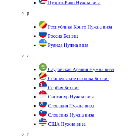
Пуэрто-Рико
Нужна виза
р
Республика Конго
Нужна виза
Россия
Без виз
Руанда
Нужна виза
с
Саудовская Аравия
Нужна виза
Сейшельские острова
Без виз
Сербия
Без виз
Сингапур
Нужна виза
Словакия
Нужна виза
Словения
Нужна виза
США
Нужна виза
т