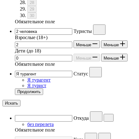
28
29
30
Обязательное поле
Туристы
Взрослые
(18+)
Меньше
Меньше
Дети
(до 18)
Меньше
Меньше
Обязательное поле
Статус
Я турагент
Я турист
Продолжить
Искать
Откуда
без перелета
Обязательное поле