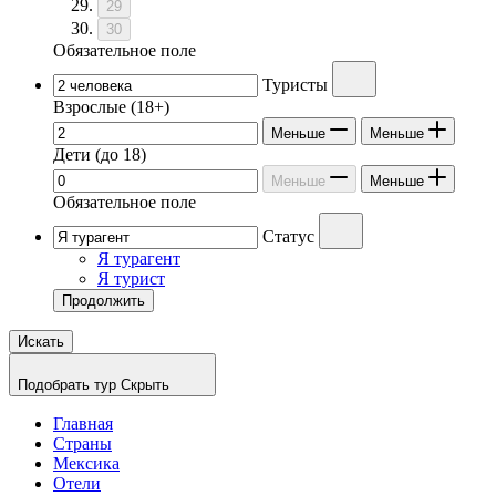
29
30
Обязательное поле
Туристы
Взрослые
(18+)
Меньше
Меньше
Дети
(до 18)
Меньше
Меньше
Обязательное поле
Статус
Я турагент
Я турист
Продолжить
Искать
Подобрать тур
Скрыть
Главная
Страны
Мексика
Отели