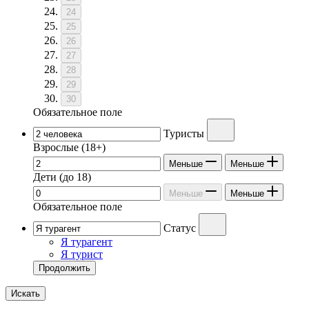
24
25
26
27
28
29
30
Обязательное поле
Туристы
Взрослые
(18+)
Меньше
Меньше
Дети
(до 18)
Меньше
Меньше
Обязательное поле
Статус
Я турагент
Я турист
Продолжить
Искать