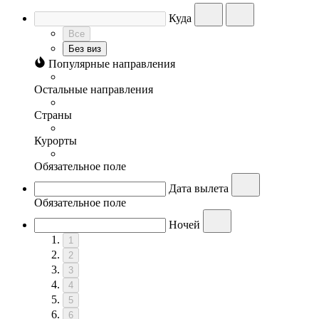
Куда
Все
Без виз
Популярные направления
Остальные направления
Страны
Курорты
Обязательное поле
Дата вылета
Обязательное поле
Ночей
1
2
3
4
5
6