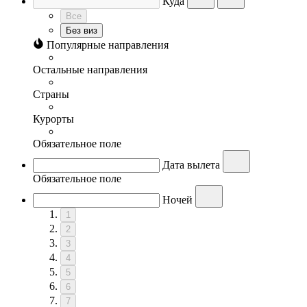
Куда
Все
Без виз
Популярные направления
Остальные направления
Страны
Курорты
Обязательное поле
Дата вылета
Обязательное поле
Ночей
1
2
3
4
5
6
7