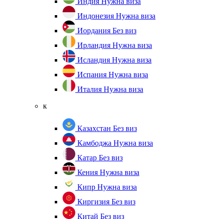
Индия
Нужна виза
Индонезия
Нужна виза
Иордания
Без виз
Ирландия
Нужна виза
Исландия
Нужна виза
Испания
Нужна виза
Италия
Нужна виза
к
Казахстан
Без виз
Камбоджа
Нужна виза
Катар
Без виз
Кения
Нужна виза
Кипр
Нужна виза
Киргизия
Без виз
Китай
Без виз