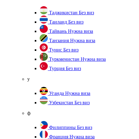
Таджикистан
Без виз
Таиланд
Без виз
Тайвань
Нужна виза
Танзания
Нужна виза
Тунис
Без виз
Туркменистан
Нужна виза
Турция
Без виз
у
Уганда
Нужна виза
Узбекистан
Без виз
ф
Филиппины
Без виз
Франция
Нужна виза