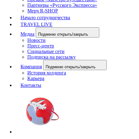
Партнеры «Русского Экспресса»
Мерч R-SHOP
Начало сотрудничества
TRAVEL LIVE
Медиа
Подменю открыть/закрыть
Новости
Пресс-центр
Социальные сети
Подписка на рассылку
Компания
Подменю открыть/закрыть
История холдинга
Карьера
Контакты