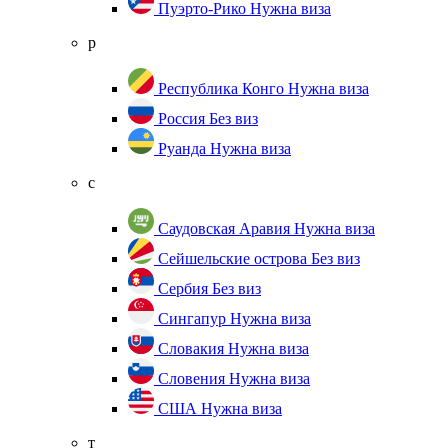
Пуэрто-Рико
Нужна виза
р
Республика Конго
Нужна виза
Россия
Без виз
Руанда
Нужна виза
с
Саудовская Аравия
Нужна виза
Сейшельские острова
Без виз
Сербия
Без виз
Сингапур
Нужна виза
Словакия
Нужна виза
Словения
Нужна виза
США
Нужна виза
т