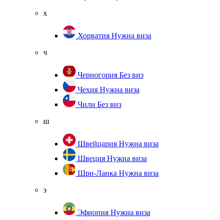
х
Хорватия
Нужна виза
ч
Черногория
Без виз
Чехия
Нужна виза
Чили
Без виз
ш
Швейцария
Нужна виза
Швеция
Нужна виза
Шри-Ланка
Нужна виза
э
Эфиопия
Нужна виза