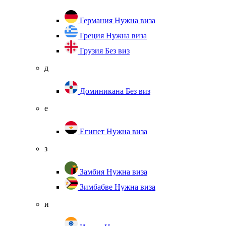
Германия
Нужна виза
Греция
Нужна виза
Грузия
Без виз
д
Доминикана
Без виз
е
Египет
Нужна виза
з
Замбия
Нужна виза
Зимбабве
Нужна виза
и