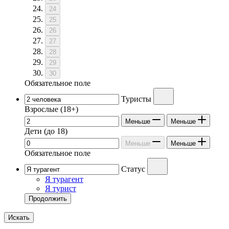
24
25
26
27
28
29
30
Обязательное поле
Туристы
Взрослые
(18+)
Меньше
Меньше
Дети
(до 18)
Меньше
Меньше
Обязательное поле
Статус
Я турагент
Я турист
Продолжить
Искать