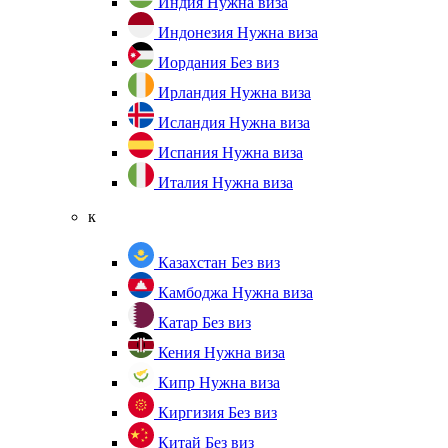
Индия
Нужна виза
Индонезия
Нужна виза
Иордания
Без виз
Ирландия
Нужна виза
Исландия
Нужна виза
Испания
Нужна виза
Италия
Нужна виза
к
Казахстан
Без виз
Камбоджа
Нужна виза
Катар
Без виз
Кения
Нужна виза
Кипр
Нужна виза
Киргизия
Без виз
Китай
Без виз