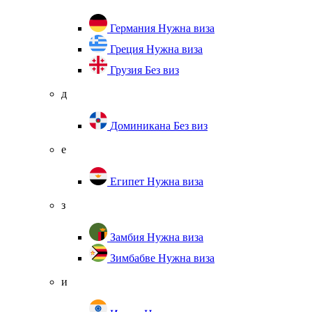
Германия
Нужна виза
Греция
Нужна виза
Грузия
Без виз
д
Доминикана
Без виз
е
Египет
Нужна виза
з
Замбия
Нужна виза
Зимбабве
Нужна виза
и