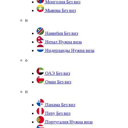
Монголия
Без виз
Мьянма
Без виз
н
Намибия
Без виз
Непал
Нужна виза
Нидерланды
Нужна виза
о
ОАЭ
Без виз
Оман
Без виз
п
Панама
Без виз
Перу
Без виз
Португалия
Нужна виза