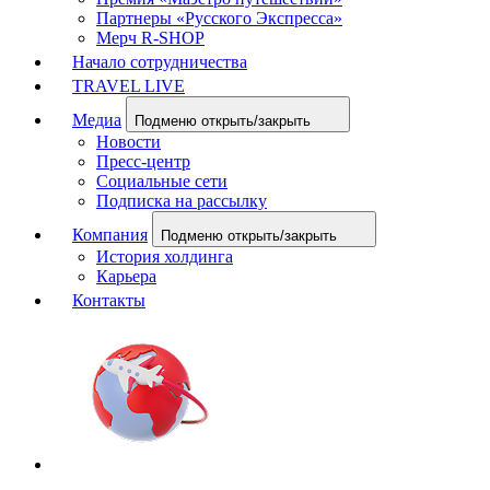
Партнеры «Русского Экспресса»
Мерч R-SHOP
Начало сотрудничества
TRAVEL LIVE
Медиа
Подменю открыть/закрыть
Новости
Пресс-центр
Социальные сети
Подписка на рассылку
Компания
Подменю открыть/закрыть
История холдинга
Карьера
Контакты