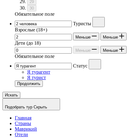
29
30
Обязательное поле
Туристы
Взрослые
(18+)
Меньше
Меньше
Дети
(до 18)
Меньше
Меньше
Обязательное поле
Статус
Я турагент
Я турист
Продолжить
Искать
Подобрать тур
Скрыть
Главная
Страны
Маврикий
Отели