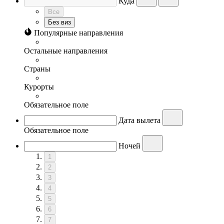
Куда
Все
Без виз
Популярные направления
Остальные направления
Страны
Курорты
Обязательное поле
Дата вылета
Обязательное поле
Ночей
1
2
3
4
5
6
7