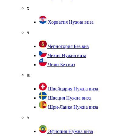
х
Хорватия
Нужна виза
ч
Черногория
Без виз
Чехия
Нужна виза
Чили
Без виз
ш
Швейцария
Нужна виза
Швеция
Нужна виза
Шри-Ланка
Нужна виза
э
Эфиопия
Нужна виза