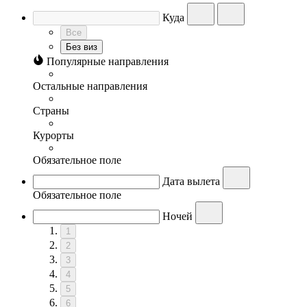
Куда
Все
Без виз
Популярные направления
Остальные направления
Страны
Курорты
Обязательное поле
Дата вылета
Обязательное поле
Ночей
1
2
3
4
5
6