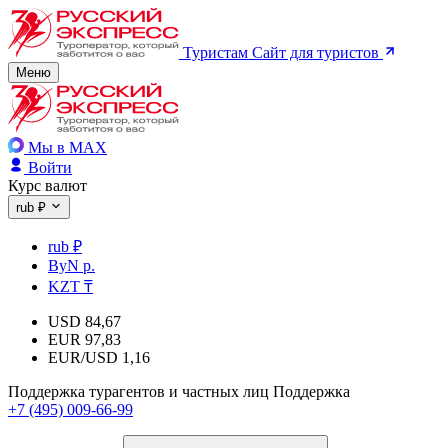
Туристам
Сайт для туристов
Меню
Мы в MAX
Войти
Курс валют
rub ₽
rub ₽
ByN р.
KZT ₸
USD
84,67
EUR
97,83
EUR/USD
1,16
Поддержка турагентов и частных лиц
Поддержка
+7 (495) 009-66-99