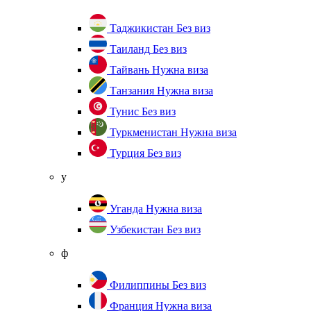
Таджикистан
Без виз
Таиланд
Без виз
Тайвань
Нужна виза
Танзания
Нужна виза
Тунис
Без виз
Туркменистан
Нужна виза
Турция
Без виз
у
Уганда
Нужна виза
Узбекистан
Без виз
ф
Филиппины
Без виз
Франция
Нужна виза