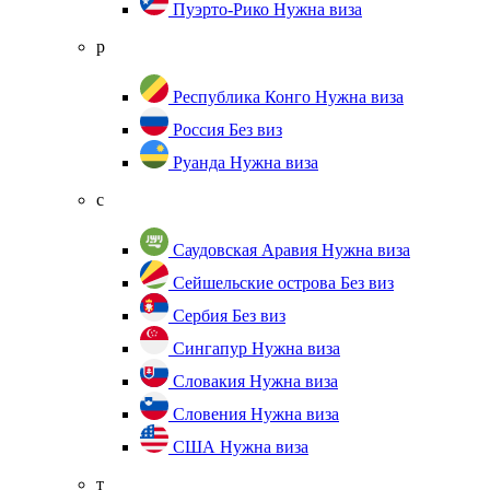
Пуэрто-Рико
Нужна виза
р
Республика Конго
Нужна виза
Россия
Без виз
Руанда
Нужна виза
с
Саудовская Аравия
Нужна виза
Сейшельские острова
Без виз
Сербия
Без виз
Сингапур
Нужна виза
Словакия
Нужна виза
Словения
Нужна виза
США
Нужна виза
т