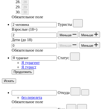
28
29
30
Обязательное поле
Туристы
Взрослые
(18+)
Меньше
Меньше
Дети
(до 18)
Меньше
Меньше
Обязательное поле
Статус
Я турагент
Я турист
Продолжить
Искать
Откуда
без перелета
Обязательное поле