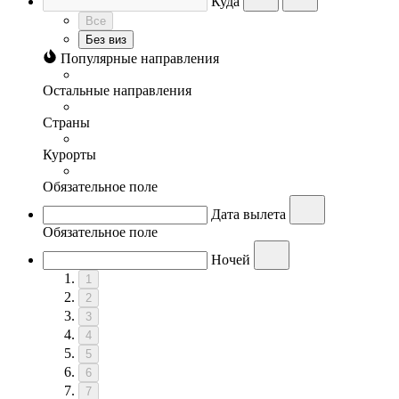
Куда
Все
Без виз
Популярные направления
Остальные направления
Страны
Курорты
Обязательное поле
Дата вылета
Обязательное поле
Ночей
1
2
3
4
5
6
7