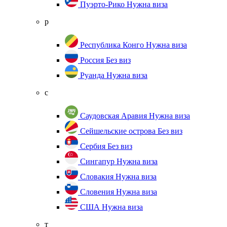
Пуэрто-Рико
Нужна виза
р
Республика Конго
Нужна виза
Россия
Без виз
Руанда
Нужна виза
с
Саудовская Аравия
Нужна виза
Сейшельские острова
Без виз
Сербия
Без виз
Сингапур
Нужна виза
Словакия
Нужна виза
Словения
Нужна виза
США
Нужна виза
т