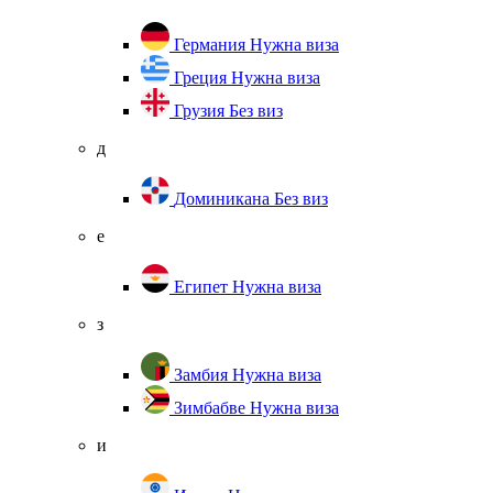
Германия
Нужна виза
Греция
Нужна виза
Грузия
Без виз
д
Доминикана
Без виз
е
Египет
Нужна виза
з
Замбия
Нужна виза
Зимбабве
Нужна виза
и