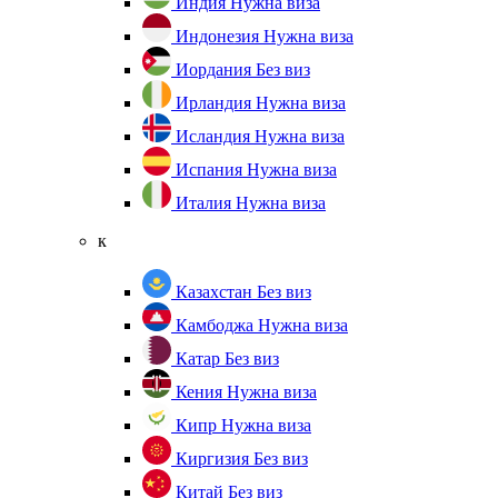
Индия
Нужна виза
Индонезия
Нужна виза
Иордания
Без виз
Ирландия
Нужна виза
Исландия
Нужна виза
Испания
Нужна виза
Италия
Нужна виза
к
Казахстан
Без виз
Камбоджа
Нужна виза
Катар
Без виз
Кения
Нужна виза
Кипр
Нужна виза
Киргизия
Без виз
Китай
Без виз