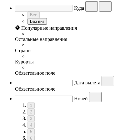
Куда
Все
Без виз
Популярные направления
Остальные направления
Страны
Курорты
Обязательное поле
Дата вылета
Обязательное поле
Ночей
1
2
3
4
5
6