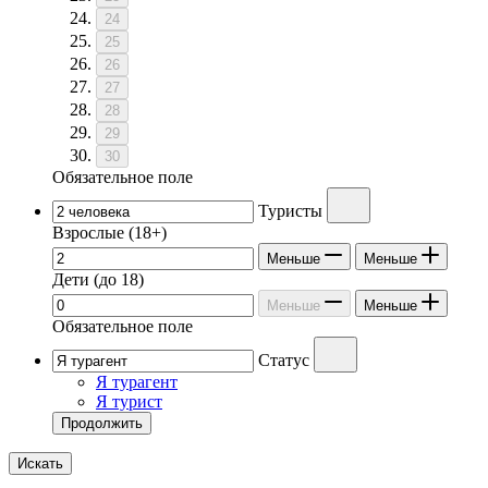
24
25
26
27
28
29
30
Обязательное поле
Туристы
Взрослые
(18+)
Меньше
Меньше
Дети
(до 18)
Меньше
Меньше
Обязательное поле
Статус
Я турагент
Я турист
Продолжить
Искать