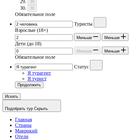
29
30
Обязательное поле
Туристы
Взрослые
(18+)
Меньше
Меньше
Дети
(до 18)
Меньше
Меньше
Обязательное поле
Статус
Я турагент
Я турист
Продолжить
Искать
Подобрать тур
Скрыть
Главная
Страны
Маврикий
Отели