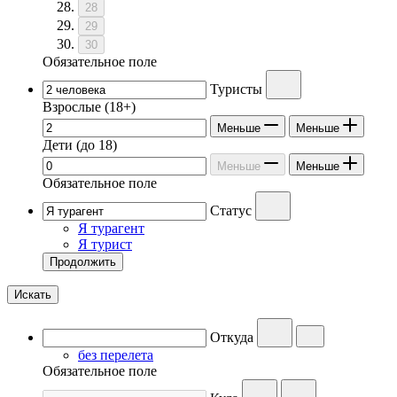
28
29
30
Обязательное поле
Туристы
Взрослые
(18+)
Меньше
Меньше
Дети
(до 18)
Меньше
Меньше
Обязательное поле
Статус
Я турагент
Я турист
Продолжить
Искать
Откуда
без перелета
Обязательное поле