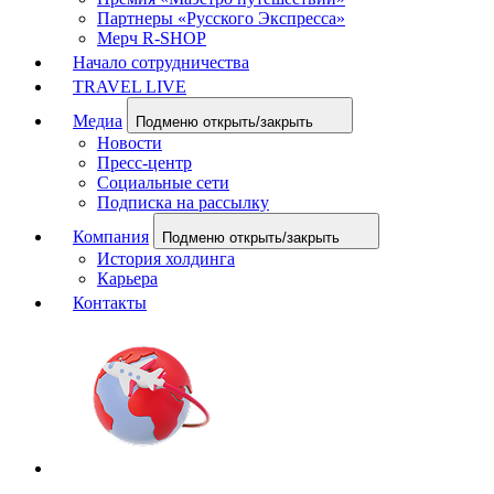
Партнеры «Русского Экспресса»
Мерч R-SHOP
Начало сотрудничества
TRAVEL LIVE
Медиа
Подменю открыть/закрыть
Новости
Пресс-центр
Социальные сети
Подписка на рассылку
Компания
Подменю открыть/закрыть
История холдинга
Карьера
Контакты