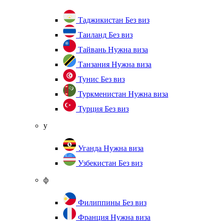
Таджикистан
Без виз
Таиланд
Без виз
Тайвань
Нужна виза
Танзания
Нужна виза
Тунис
Без виз
Туркменистан
Нужна виза
Турция
Без виз
у
Уганда
Нужна виза
Узбекистан
Без виз
ф
Филиппины
Без виз
Франция
Нужна виза