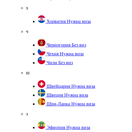
х
Хорватия
Нужна виза
ч
Черногория
Без виз
Чехия
Нужна виза
Чили
Без виз
ш
Швейцария
Нужна виза
Швеция
Нужна виза
Шри-Ланка
Нужна виза
э
Эфиопия
Нужна виза