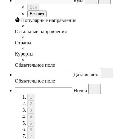
Куда
Все
Без виз
Популярные направления
Остальные направления
Страны
Курорты
Обязательное поле
Дата вылета
Обязательное поле
Ночей
1
2
3
4
5
6
7