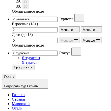
29
30
Обязательное поле
Туристы
Взрослые
(18+)
Меньше
Меньше
Дети
(до 18)
Меньше
Меньше
Обязательное поле
Статус
Я турагент
Я турист
Продолжить
Искать
Подобрать тур
Скрыть
Главная
Страны
Маврикий
Отели