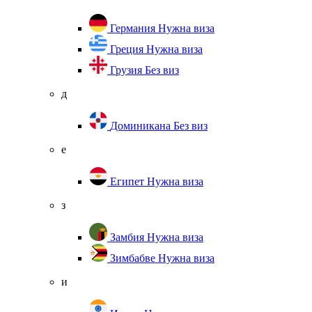
Германия
Нужна виза
Греция
Нужна виза
Грузия
Без виз
д
Доминикана
Без виз
е
Египет
Нужна виза
з
Замбия
Нужна виза
Зимбабве
Нужна виза
и