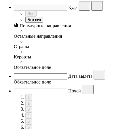
Куда
Все
Без виз
Популярные направления
Остальные направления
Страны
Курорты
Обязательное поле
Дата вылета
Обязательное поле
Ночей
1
2
3
4
5
6