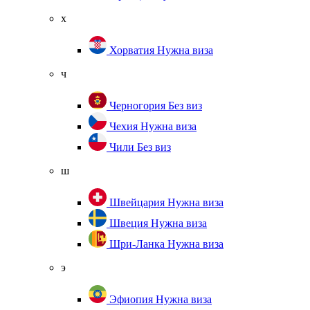
х
Хорватия
Нужна виза
ч
Черногория
Без виз
Чехия
Нужна виза
Чили
Без виз
ш
Швейцария
Нужна виза
Швеция
Нужна виза
Шри-Ланка
Нужна виза
э
Эфиопия
Нужна виза