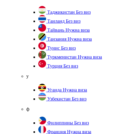
Таджикистан
Без виз
Таиланд
Без виз
Тайвань
Нужна виза
Танзания
Нужна виза
Тунис
Без виз
Туркменистан
Нужна виза
Турция
Без виз
у
Уганда
Нужна виза
Узбекистан
Без виз
ф
Филиппины
Без виз
Франция
Нужна виза