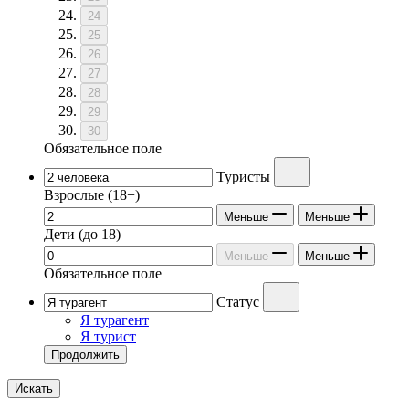
24
25
26
27
28
29
30
Обязательное поле
Туристы
Взрослые
(18+)
Меньше
Меньше
Дети
(до 18)
Меньше
Меньше
Обязательное поле
Статус
Я турагент
Я турист
Продолжить
Искать