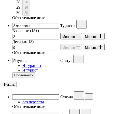
28
29
30
Обязательное поле
Туристы
Взрослые
(18+)
Меньше
Меньше
Дети
(до 18)
Меньше
Меньше
Обязательное поле
Статус
Я турагент
Я турист
Продолжить
Искать
Откуда
без перелета
Обязательное поле