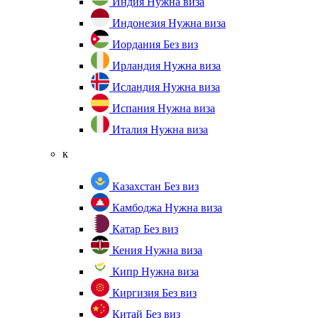
Индия
Нужна виза
Индонезия
Нужна виза
Иордания
Без виз
Ирландия
Нужна виза
Исландия
Нужна виза
Испания
Нужна виза
Италия
Нужна виза
к
Казахстан
Без виз
Камбоджа
Нужна виза
Катар
Без виз
Кения
Нужна виза
Кипр
Нужна виза
Киргизия
Без виз
Китай
Без виз