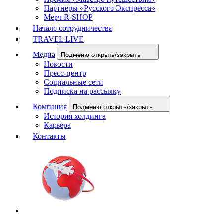
Партнеры «Русского Экспресса»
Мерч R-SHOP
Начало сотрудничества
TRAVEL LIVE
Медиа
Подменю открыть/закрыть
Новости
Пресс-центр
Социальные сети
Подписка на рассылку
Компания
Подменю открыть/закрыть
История холдинга
Карьера
Контакты