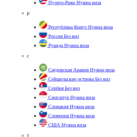
Пуэрто-Рико
Нужна виза
р
Республика Конго
Нужна виза
Россия
Без виз
Руанда
Нужна виза
с
Саудовская Аравия
Нужна виза
Сейшельские острова
Без виз
Сербия
Без виз
Сингапур
Нужна виза
Словакия
Нужна виза
Словения
Нужна виза
США
Нужна виза
т