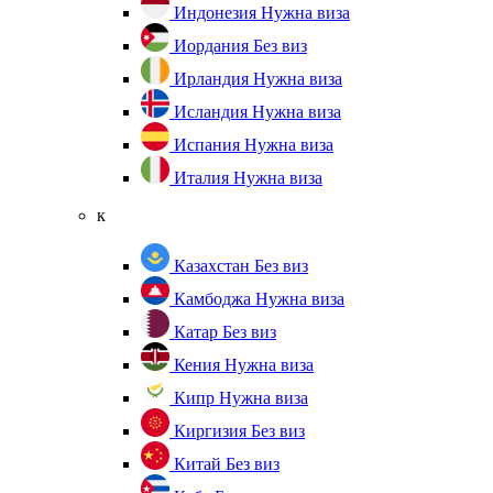
Индонезия
Нужна виза
Иордания
Без виз
Ирландия
Нужна виза
Исландия
Нужна виза
Испания
Нужна виза
Италия
Нужна виза
к
Казахстан
Без виз
Камбоджа
Нужна виза
Катар
Без виз
Кения
Нужна виза
Кипр
Нужна виза
Киргизия
Без виз
Китай
Без виз