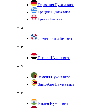
Германия
Нужна виза
Греция
Нужна виза
Грузия
Без виз
д
Доминикана
Без виз
е
Египет
Нужна виза
з
Замбия
Нужна виза
Зимбабве
Нужна виза
и
Индия
Нужна виза