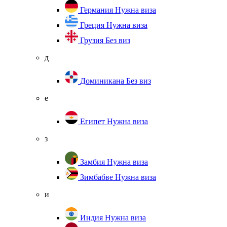
Германия
Нужна виза
Греция
Нужна виза
Грузия
Без виз
д
Доминикана
Без виз
е
Египет
Нужна виза
з
Замбия
Нужна виза
Зимбабве
Нужна виза
и
Индия
Нужна виза