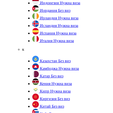
Индонезия
Нужна виза
Иордания
Без виз
Ирландия
Нужна виза
Исландия
Нужна виза
Испания
Нужна виза
Италия
Нужна виза
к
Казахстан
Без виз
Камбоджа
Нужна виза
Катар
Без виз
Кения
Нужна виза
Кипр
Нужна виза
Киргизия
Без виз
Китай
Без виз