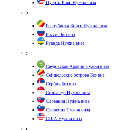
Пуэрто-Рико
Нужна виза
р
Республика Конго
Нужна виза
Россия
Без виз
Руанда
Нужна виза
с
Саудовская Аравия
Нужна виза
Сейшельские острова
Без виз
Сербия
Без виз
Сингапур
Нужна виза
Словакия
Нужна виза
Словения
Нужна виза
США
Нужна виза
т