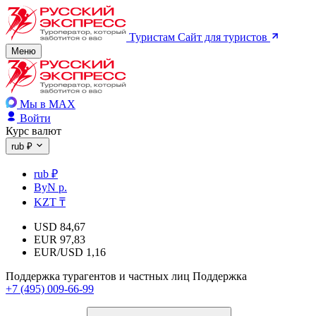
Туристам
Сайт для туристов
Меню
Мы в MAX
Войти
Курс валют
rub ₽
rub ₽
ByN р.
KZT ₸
USD
84,67
EUR
97,83
EUR/USD
1,16
Поддержка турагентов и частных лиц
Поддержка
+7 (495) 009-66-99