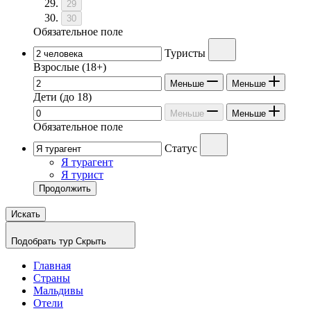
29
30
Обязательное поле
Туристы
Взрослые
(18+)
Меньше
Меньше
Дети
(до 18)
Меньше
Меньше
Обязательное поле
Статус
Я турагент
Я турист
Продолжить
Искать
Подобрать тур
Скрыть
Главная
Страны
Мальдивы
Отели