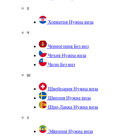
х
Хорватия
Нужна виза
ч
Черногория
Без виз
Чехия
Нужна виза
Чили
Без виз
ш
Швейцария
Нужна виза
Швеция
Нужна виза
Шри-Ланка
Нужна виза
э
Эфиопия
Нужна виза