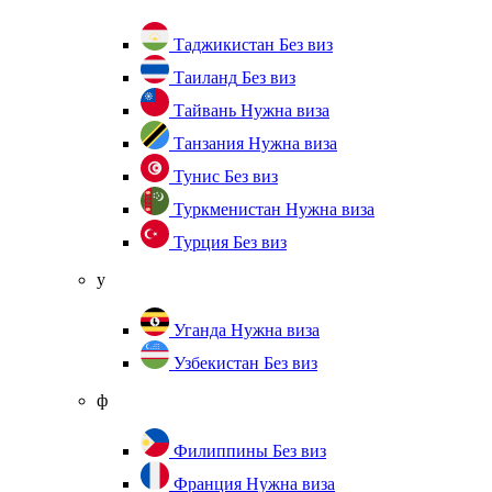
Таджикистан
Без виз
Таиланд
Без виз
Тайвань
Нужна виза
Танзания
Нужна виза
Тунис
Без виз
Туркменистан
Нужна виза
Турция
Без виз
у
Уганда
Нужна виза
Узбекистан
Без виз
ф
Филиппины
Без виз
Франция
Нужна виза