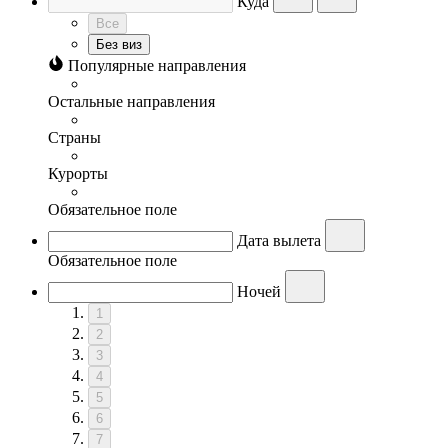
Куда
Все
Без виз
Популярные направления
Остальные направления
Страны
Курорты
Обязательное поле
Дата вылета
Обязательное поле
Ночей
1
2
3
4
5
6
7