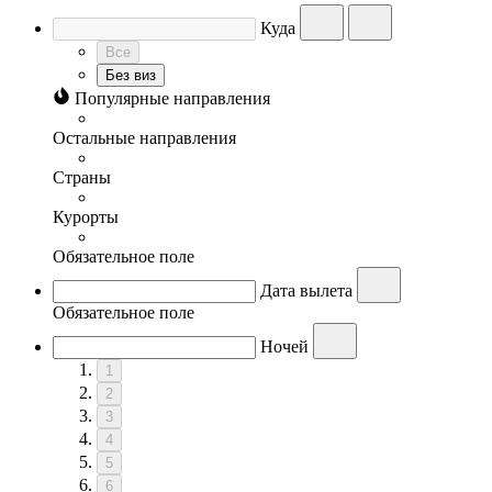
Куда
Все
Без виз
Популярные направления
Остальные направления
Страны
Курорты
Обязательное поле
Дата вылета
Обязательное поле
Ночей
1
2
3
4
5
6