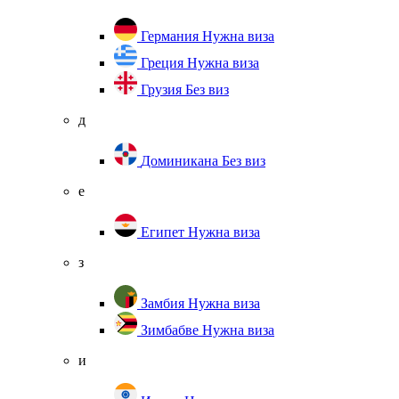
Германия
Нужна виза
Греция
Нужна виза
Грузия
Без виз
д
Доминикана
Без виз
е
Египет
Нужна виза
з
Замбия
Нужна виза
Зимбабве
Нужна виза
и