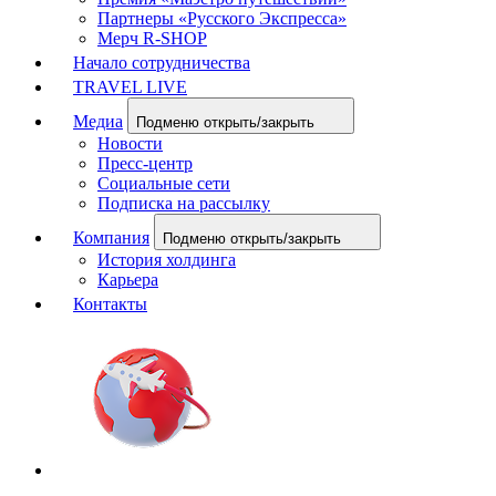
Партнеры «Русского Экспресса»
Мерч R-SHOP
Начало сотрудничества
TRAVEL LIVE
Медиа
Подменю открыть/закрыть
Новости
Пресс-центр
Социальные сети
Подписка на рассылку
Компания
Подменю открыть/закрыть
История холдинга
Карьера
Контакты