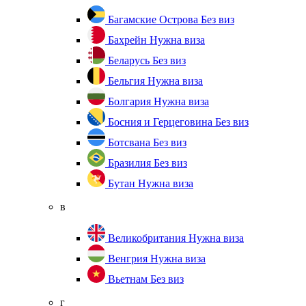
Багамские Острова
Без виз
Бахрейн
Нужна виза
Беларусь
Без виз
Бельгия
Нужна виза
Болгария
Нужна виза
Босния и Герцеговина
Без виз
Ботсвана
Без виз
Бразилия
Без виз
Бутан
Нужна виза
в
Великобритания
Нужна виза
Венгрия
Нужна виза
Вьетнам
Без виз
г