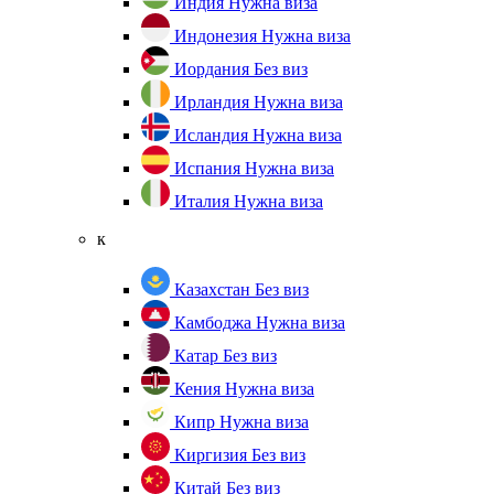
Индия
Нужна виза
Индонезия
Нужна виза
Иордания
Без виз
Ирландия
Нужна виза
Исландия
Нужна виза
Испания
Нужна виза
Италия
Нужна виза
к
Казахстан
Без виз
Камбоджа
Нужна виза
Катар
Без виз
Кения
Нужна виза
Кипр
Нужна виза
Киргизия
Без виз
Китай
Без виз