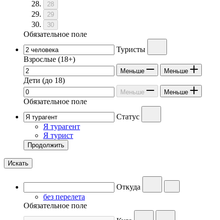
28
29
30
Обязательное поле
Туристы
Взрослые
(18+)
Меньше
Меньше
Дети
(до 18)
Меньше
Меньше
Обязательное поле
Статус
Я турагент
Я турист
Продолжить
Искать
Откуда
без перелета
Обязательное поле