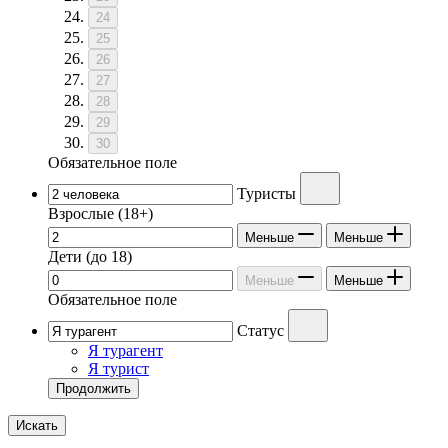
24
25
26
27
28
29
30
Обязательное поле
Туристы
Взрослые
(18+)
Меньше
Меньше
Дети
(до 18)
Меньше
Меньше
Обязательное поле
Статус
Я турагент
Я турист
Продолжить
Искать