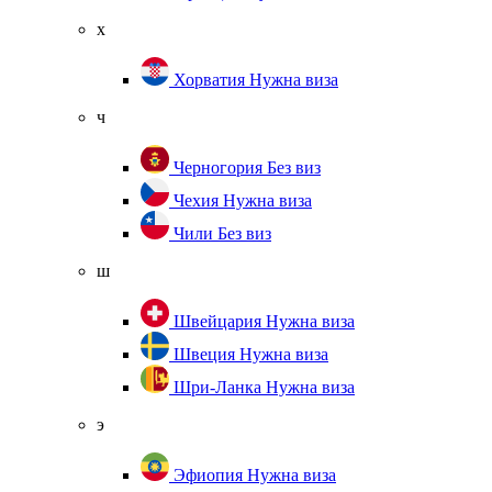
х
Хорватия
Нужна виза
ч
Черногория
Без виз
Чехия
Нужна виза
Чили
Без виз
ш
Швейцария
Нужна виза
Швеция
Нужна виза
Шри-Ланка
Нужна виза
э
Эфиопия
Нужна виза