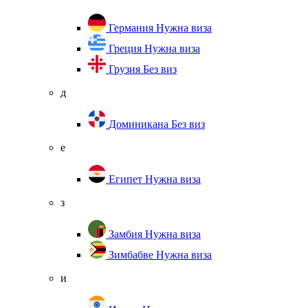
Германия
Нужна виза
Греция
Нужна виза
Грузия
Без виз
д
Доминикана
Без виз
е
Египет
Нужна виза
з
Замбия
Нужна виза
Зимбабве
Нужна виза
и