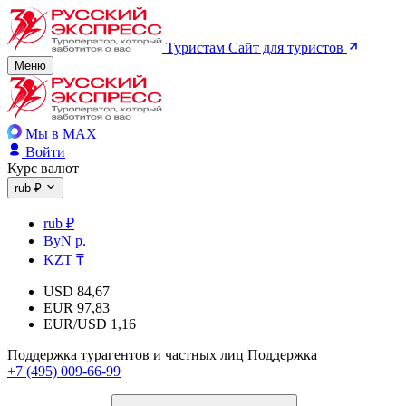
Туристам
Сайт для туристов
Меню
Мы в MAX
Войти
Курс валют
rub ₽
rub ₽
ByN р.
KZT ₸
USD
84,67
EUR
97,83
EUR/USD
1,16
Поддержка турагентов и частных лиц
Поддержка
+7 (495) 009-66-99