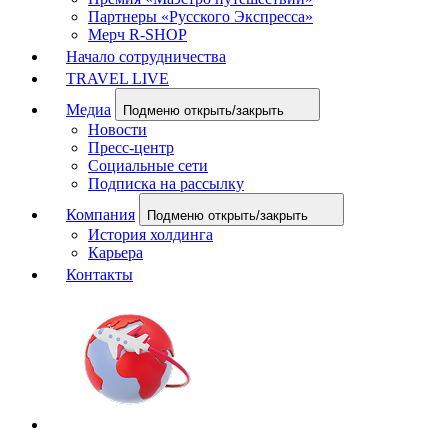
Партнеры «Русского Экспресса»
Мерч R-SHOP
Начало сотрудничества
TRAVEL LIVE
Медиа
Подменю открыть/закрыть
Новости
Пресс-центр
Социальные сети
Подписка на рассылку
Компания
Подменю открыть/закрыть
История холдинга
Карьера
Контакты