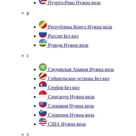
Пуэрто-Рико
Нужна виза
р
Республика Конго
Нужна виза
Россия
Без виз
Руанда
Нужна виза
с
Саудовская Аравия
Нужна виза
Сейшельские острова
Без виз
Сербия
Без виз
Сингапур
Нужна виза
Словакия
Нужна виза
Словения
Нужна виза
США
Нужна виза
т