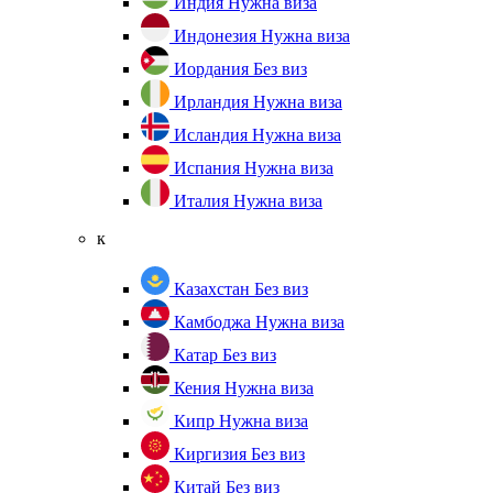
Индия
Нужна виза
Индонезия
Нужна виза
Иордания
Без виз
Ирландия
Нужна виза
Исландия
Нужна виза
Испания
Нужна виза
Италия
Нужна виза
к
Казахстан
Без виз
Камбоджа
Нужна виза
Катар
Без виз
Кения
Нужна виза
Кипр
Нужна виза
Киргизия
Без виз
Китай
Без виз