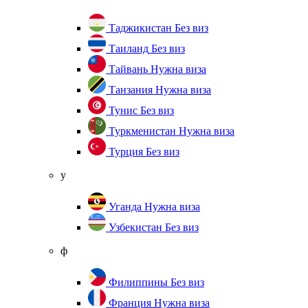
Таджикистан
Без виз
Таиланд
Без виз
Тайвань
Нужна виза
Танзания
Нужна виза
Тунис
Без виз
Туркменистан
Нужна виза
Турция
Без виз
у
Уганда
Нужна виза
Узбекистан
Без виз
ф
Филиппины
Без виз
Франция
Нужна виза