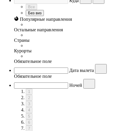
Куда
Все
Без виз
Популярные направления
Остальные направления
Страны
Курорты
Обязательное поле
Дата вылета
Обязательное поле
Ночей
1
2
3
4
5
6
7