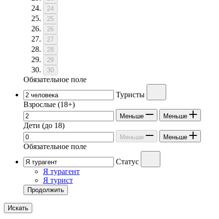
24
25
26
27
28
29
30
Обязательное поле
Туристы
Взрослые
(18+)
Меньше
Меньше
Дети
(до 18)
Меньше
Меньше
Обязательное поле
Статус
Я турагент
Я турист
Продолжить
Искать