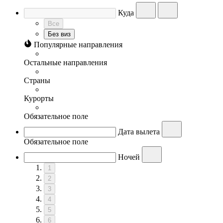
Куда
Все
Без виз
Популярные направления
Остальные направления
Страны
Курорты
Обязательное поле
Дата вылета
Обязательное поле
Ночей
1
2
3
4
5
6