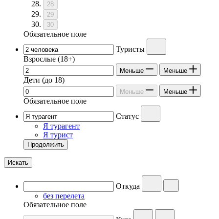
28
29
30
Обязательное поле
Туристы
Взрослые
(18+)
Меньше
Меньше
Дети
(до 18)
Меньше
Меньше
Обязательное поле
Статус
Я турагент
Я турист
Продолжить
Искать
Откуда
без перелета
Обязательное поле