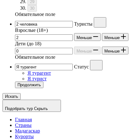
29
30
Обязательное поле
Туристы
Взрослые
(18+)
Меньше
Меньше
Дети
(до 18)
Меньше
Меньше
Обязательное поле
Статус
Я турагент
Я турист
Продолжить
Искать
Подобрать тур
Скрыть
Главная
Страны
Мадагаскар
Курорты