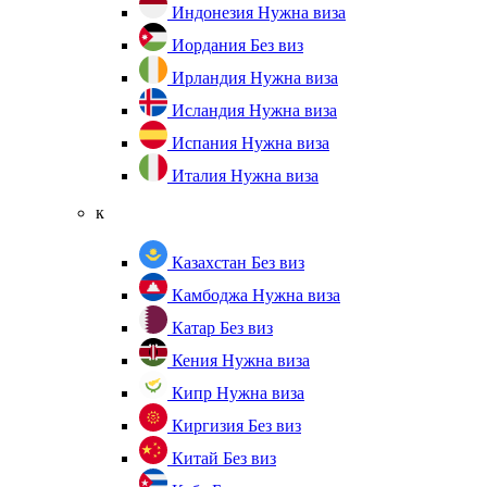
Индонезия
Нужна виза
Иордания
Без виз
Ирландия
Нужна виза
Исландия
Нужна виза
Испания
Нужна виза
Италия
Нужна виза
к
Казахстан
Без виз
Камбоджа
Нужна виза
Катар
Без виз
Кения
Нужна виза
Кипр
Нужна виза
Киргизия
Без виз
Китай
Без виз