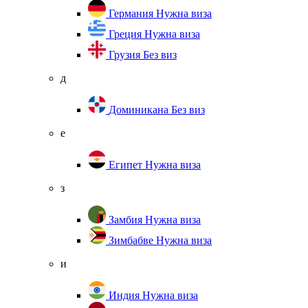
Германия
Нужна виза
Греция
Нужна виза
Грузия
Без виз
д
Доминикана
Без виз
е
Египет
Нужна виза
з
Замбия
Нужна виза
Зимбабве
Нужна виза
и
Индия
Нужна виза