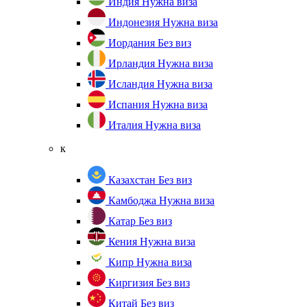
Индия
Нужна виза
Индонезия
Нужна виза
Иордания
Без виз
Ирландия
Нужна виза
Исландия
Нужна виза
Испания
Нужна виза
Италия
Нужна виза
к
Казахстан
Без виз
Камбоджа
Нужна виза
Катар
Без виз
Кения
Нужна виза
Кипр
Нужна виза
Киргизия
Без виз
Китай
Без виз