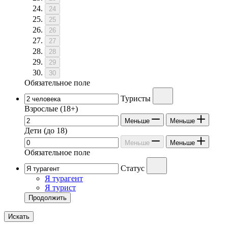
24
25
26
27
28
29
30
Обязательное поле
Туристы
Взрослые
(18+)
Меньше
Меньше
Дети
(до 18)
Меньше
Меньше
Обязательное поле
Статус
Я турагент
Я турист
Продолжить
Искать