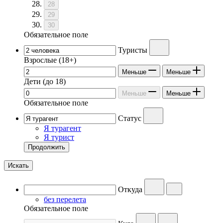
28
29
30
Обязательное поле
Туристы
Взрослые
(18+)
Меньше
Меньше
Дети
(до 18)
Меньше
Меньше
Обязательное поле
Статус
Я турагент
Я турист
Продолжить
Искать
Откуда
без перелета
Обязательное поле