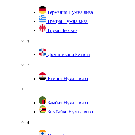
Германия
Нужна виза
Греция
Нужна виза
Грузия
Без виз
д
Доминикана
Без виз
е
Египет
Нужна виза
з
Замбия
Нужна виза
Зимбабве
Нужна виза
и