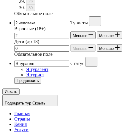
29
30
Обязательное поле
Туристы
Взрослые
(18+)
Меньше
Меньше
Дети
(до 18)
Меньше
Меньше
Обязательное поле
Статус
Я турагент
Я турист
Продолжить
Искать
Подобрать тур
Скрыть
Главная
Страны
Кения
Услуги