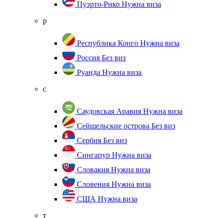
Пуэрто-Рико
Нужна виза
р
Республика Конго
Нужна виза
Россия
Без виз
Руанда
Нужна виза
с
Саудовская Аравия
Нужна виза
Сейшельские острова
Без виз
Сербия
Без виз
Сингапур
Нужна виза
Словакия
Нужна виза
Словения
Нужна виза
США
Нужна виза
т