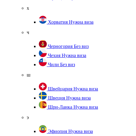
х
Хорватия
Нужна виза
ч
Черногория
Без виз
Чехия
Нужна виза
Чили
Без виз
ш
Швейцария
Нужна виза
Швеция
Нужна виза
Шри-Ланка
Нужна виза
э
Эфиопия
Нужна виза