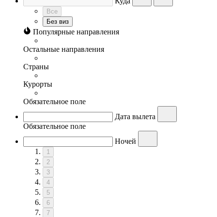
Куда
Все
Без виз
Популярные направления
Остальные направления
Страны
Курорты
Обязательное поле
Дата вылета
Обязательное поле
Ночей
1
2
3
4
5
6
7