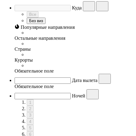
Куда
Все
Без виз
Популярные направления
Остальные направления
Страны
Курорты
Обязательное поле
Дата вылета
Обязательное поле
Ночей
1
2
3
4
5
6