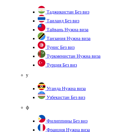
Таджикистан
Без виз
Таиланд
Без виз
Тайвань
Нужна виза
Танзания
Нужна виза
Тунис
Без виз
Туркменистан
Нужна виза
Турция
Без виз
у
Уганда
Нужна виза
Узбекистан
Без виз
ф
Филиппины
Без виз
Франция
Нужна виза