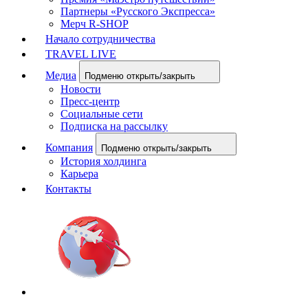
Партнеры «Русского Экспресса»
Мерч R-SHOP
Начало сотрудничества
TRAVEL LIVE
Медиа
Подменю открыть/закрыть
Новости
Пресс-центр
Социальные сети
Подписка на рассылку
Компания
Подменю открыть/закрыть
История холдинга
Карьера
Контакты