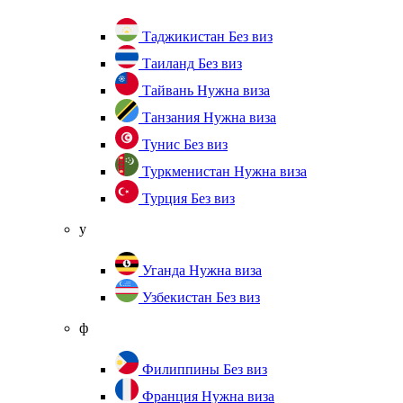
Таджикистан
Без виз
Таиланд
Без виз
Тайвань
Нужна виза
Танзания
Нужна виза
Тунис
Без виз
Туркменистан
Нужна виза
Турция
Без виз
у
Уганда
Нужна виза
Узбекистан
Без виз
ф
Филиппины
Без виз
Франция
Нужна виза