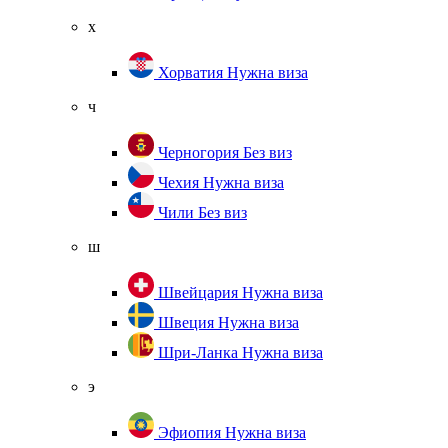
х
Хорватия
Нужна виза
ч
Черногория
Без виз
Чехия
Нужна виза
Чили
Без виз
ш
Швейцария
Нужна виза
Швеция
Нужна виза
Шри-Ланка
Нужна виза
э
Эфиопия
Нужна виза