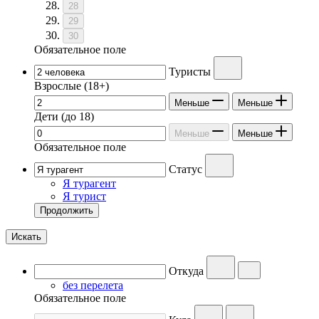
28
29
30
Обязательное поле
Туристы
Взрослые
(18+)
Меньше
Меньше
Дети
(до 18)
Меньше
Меньше
Обязательное поле
Статус
Я турагент
Я турист
Продолжить
Искать
Откуда
без перелета
Обязательное поле