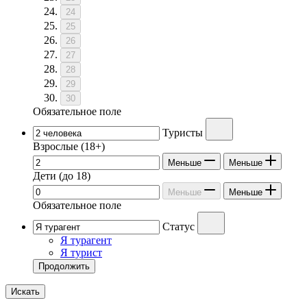
24
25
26
27
28
29
30
Обязательное поле
Туристы
Взрослые
(18+)
Меньше
Меньше
Дети
(до 18)
Меньше
Меньше
Обязательное поле
Статус
Я турагент
Я турист
Продолжить
Искать