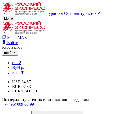
Туристам
Сайт для туристов
Меню
Мы в MAX
Войти
Курс валют
rub ₽
rub ₽
ByN р.
KZT ₸
USD
84,67
EUR
97,83
EUR/USD
1,16
Поддержка турагентов и частных лиц
Поддержка
+7 (495) 009-66-99