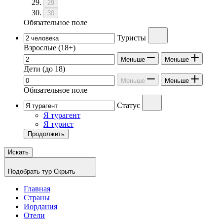
29
30
Обязательное поле
Туристы
Взрослые
(18+)
Меньше
Меньше
Дети
(до 18)
Меньше
Меньше
Обязательное поле
Статус
Я турагент
Я турист
Продолжить
Искать
Подобрать тур
Скрыть
Главная
Страны
Иордания
Отели