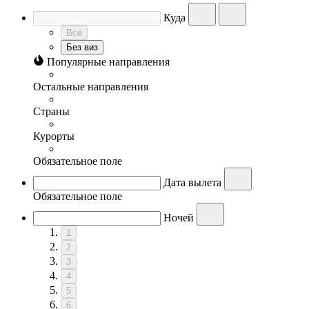
Куда
Все
Без виз
Популярные направления
Остальные направления
Страны
Курорты
Обязательное поле
Дата вылета
Обязательное поле
Ночей
1
2
3
4
5
6