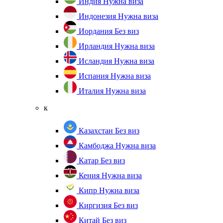
Индия
Нужна виза
Индонезия
Нужна виза
Иордания
Без виз
Ирландия
Нужна виза
Исландия
Нужна виза
Испания
Нужна виза
Италия
Нужна виза
к
Казахстан
Без виз
Камбоджа
Нужна виза
Катар
Без виз
Кения
Нужна виза
Кипр
Нужна виза
Киргизия
Без виз
Китай
Без виз