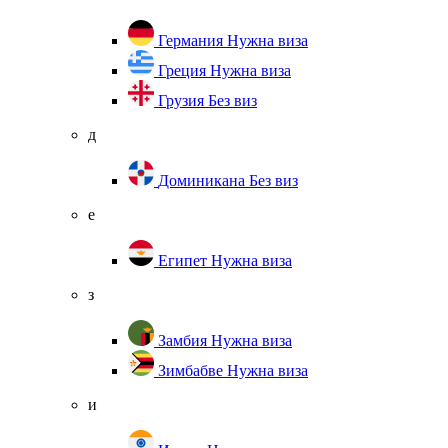
Германия
Нужна виза
Греция
Нужна виза
Грузия
Без виз
д
Доминикана
Без виз
е
Египет
Нужна виза
з
Замбия
Нужна виза
Зимбабве
Нужна виза
и