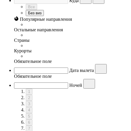
Куда
Все
Без виз
Популярные направления
Остальные направления
Страны
Курорты
Обязательное поле
Дата вылета
Обязательное поле
Ночей
1
2
3
4
5
6
7