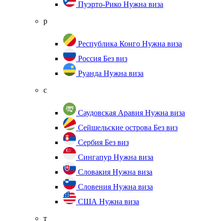
Пуэрто-Рико
Нужна виза
р
Республика Конго
Нужна виза
Россия
Без виз
Руанда
Нужна виза
с
Саудовская Аравия
Нужна виза
Сейшельские острова
Без виз
Сербия
Без виз
Сингапур
Нужна виза
Словакия
Нужна виза
Словения
Нужна виза
США
Нужна виза
т