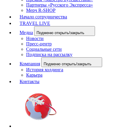
Партнеры «Русского Экспресса»
Мерч R-SHOP
Начало сотрудничества
TRAVEL LIVE
Медиа
Подменю открыть/закрыть
Новости
Пресс-центр
Социальные сети
Подписка на рассылку
Компания
Подменю открыть/закрыть
История холдинга
Карьера
Контакты