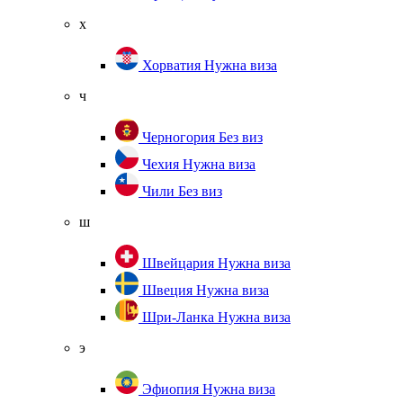
х
Хорватия
Нужна виза
ч
Черногория
Без виз
Чехия
Нужна виза
Чили
Без виз
ш
Швейцария
Нужна виза
Швеция
Нужна виза
Шри-Ланка
Нужна виза
э
Эфиопия
Нужна виза