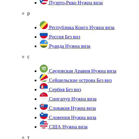
Пуэрто-Рико
Нужна виза
р
Республика Конго
Нужна виза
Россия
Без виз
Руанда
Нужна виза
с
Саудовская Аравия
Нужна виза
Сейшельские острова
Без виз
Сербия
Без виз
Сингапур
Нужна виза
Словакия
Нужна виза
Словения
Нужна виза
США
Нужна виза
т