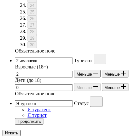
24
25
26
27
28
29
30
Обязательное поле
Туристы
Взрослые
(18+)
Меньше
Меньше
Дети
(до 18)
Меньше
Меньше
Обязательное поле
Статус
Я турагент
Я турист
Продолжить
Искать