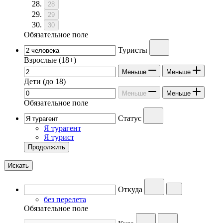
28
29
30
Обязательное поле
Туристы
Взрослые
(18+)
Меньше
Меньше
Дети
(до 18)
Меньше
Меньше
Обязательное поле
Статус
Я турагент
Я турист
Продолжить
Искать
Откуда
без перелета
Обязательное поле