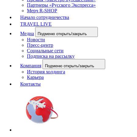
Партнеры «Русского Экспресса»
Мерч R-SHOP
Начало сотрудничества
TRAVEL LIVE
Медиа
Подменю открыть/закрыть
Новости
Пресс-центр
Социальные сети
Подписка на рассылку
Компания
Подменю открыть/закрыть
История холдинга
Карьера
Контакты