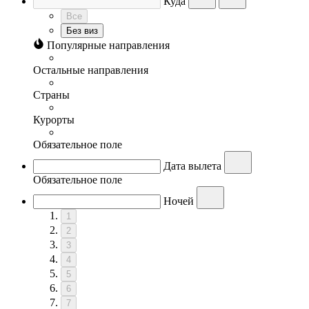
Куда
Все
Без виз
Популярные направления
Остальные направления
Страны
Курорты
Обязательное поле
Дата вылета
Обязательное поле
Ночей
1
2
3
4
5
6
7