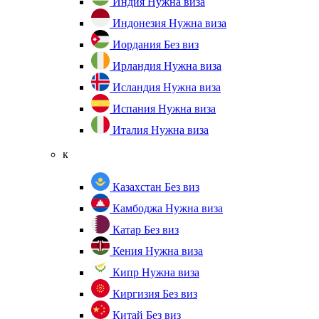
Индия
Нужна виза
Индонезия
Нужна виза
Иордания
Без виз
Ирландия
Нужна виза
Исландия
Нужна виза
Испания
Нужна виза
Италия
Нужна виза
к
Казахстан
Без виз
Камбоджа
Нужна виза
Катар
Без виз
Кения
Нужна виза
Кипр
Нужна виза
Киргизия
Без виз
Китай
Без виз