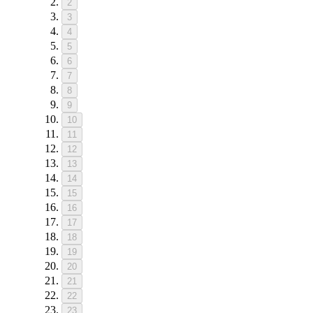
2
3
4
5
6
7
8
9
10
11
12
13
14
15
16
17
18
19
20
21
22
23