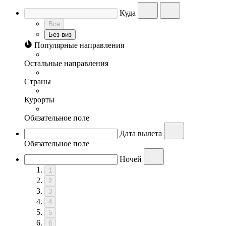
Куда
Все
Без виз
Популярные направления
Остальные направления
Страны
Курорты
Обязательное поле
Дата вылета
Обязательное поле
Ночей
1
2
3
4
5
6