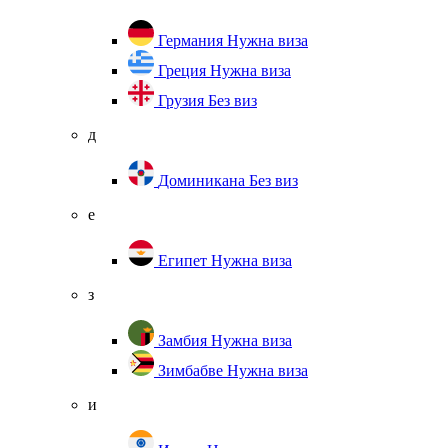
Германия
Нужна виза
Греция
Нужна виза
Грузия
Без виз
д
Доминикана
Без виз
е
Египет
Нужна виза
з
Замбия
Нужна виза
Зимбабве
Нужна виза
и