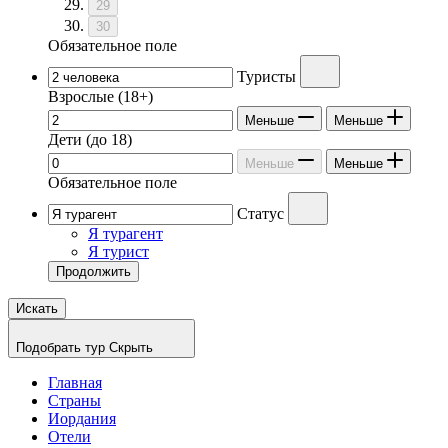
29
30
Обязательное поле
Туристы
Взрослые
(18+)
Меньше
Меньше
Дети
(до 18)
Меньше
Меньше
Обязательное поле
Статус
Я турагент
Я турист
Продолжить
Искать
Подобрать тур
Скрыть
Главная
Страны
Иордания
Отели