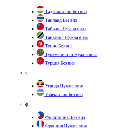
Таджикистан
Без виз
Таиланд
Без виз
Тайвань
Нужна виза
Танзания
Нужна виза
Тунис
Без виз
Туркменистан
Нужна виза
Турция
Без виз
у
Уганда
Нужна виза
Узбекистан
Без виз
ф
Филиппины
Без виз
Франция
Нужна виза