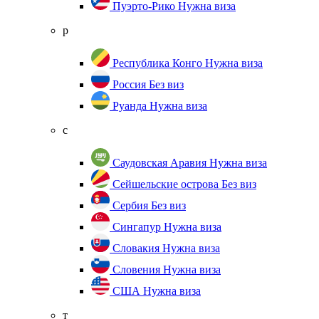
Пуэрто-Рико
Нужна виза
р
Республика Конго
Нужна виза
Россия
Без виз
Руанда
Нужна виза
с
Саудовская Аравия
Нужна виза
Сейшельские острова
Без виз
Сербия
Без виз
Сингапур
Нужна виза
Словакия
Нужна виза
Словения
Нужна виза
США
Нужна виза
т