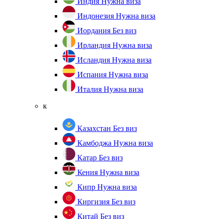
Индия
Нужна виза
Индонезия
Нужна виза
Иордания
Без виз
Ирландия
Нужна виза
Исландия
Нужна виза
Испания
Нужна виза
Италия
Нужна виза
к
Казахстан
Без виз
Камбоджа
Нужна виза
Катар
Без виз
Кения
Нужна виза
Кипр
Нужна виза
Киргизия
Без виз
Китай
Без виз