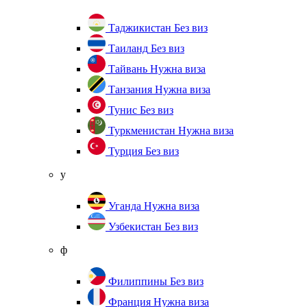
Таджикистан
Без виз
Таиланд
Без виз
Тайвань
Нужна виза
Танзания
Нужна виза
Тунис
Без виз
Туркменистан
Нужна виза
Турция
Без виз
у
Уганда
Нужна виза
Узбекистан
Без виз
ф
Филиппины
Без виз
Франция
Нужна виза