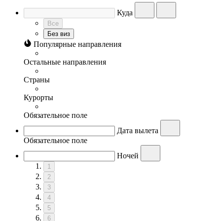
Куда
Все
Без виз
Популярные направления
Остальные направления
Страны
Курорты
Обязательное поле
Дата вылета
Обязательное поле
Ночей
1
2
3
4
5
6