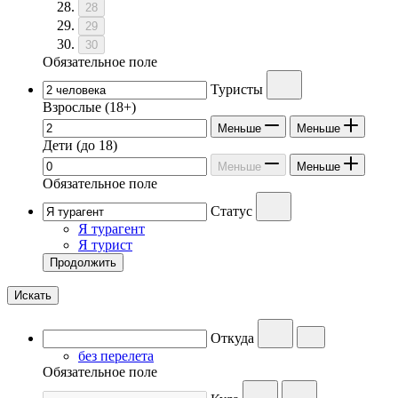
28
29
30
Обязательное поле
Туристы
Взрослые
(18+)
Меньше
Меньше
Дети
(до 18)
Меньше
Меньше
Обязательное поле
Статус
Я турагент
Я турист
Продолжить
Искать
Откуда
без перелета
Обязательное поле