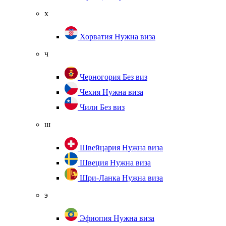
х
Хорватия
Нужна виза
ч
Черногория
Без виз
Чехия
Нужна виза
Чили
Без виз
ш
Швейцария
Нужна виза
Швеция
Нужна виза
Шри-Ланка
Нужна виза
э
Эфиопия
Нужна виза