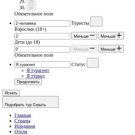
29
30
Обязательное поле
Туристы
Взрослые
(18+)
Меньше
Меньше
Дети
(до 18)
Меньше
Меньше
Обязательное поле
Статус
Я турагент
Я турист
Продолжить
Искать
Подобрать тур
Скрыть
Главная
Страны
Иордания
Отели