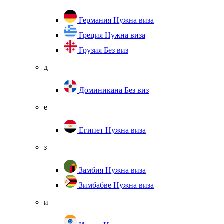
Германия
Нужна виза
Греция
Нужна виза
Грузия
Без виз
д
Доминикана
Без виз
е
Египет
Нужна виза
з
Замбия
Нужна виза
Зимбабве
Нужна виза
и