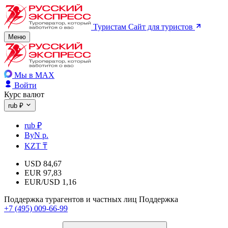
Туристам
Сайт для туристов
Меню
Мы в MAX
Войти
Курс валют
rub ₽
rub ₽
ByN р.
KZT ₸
USD
84,67
EUR
97,83
EUR/USD
1,16
Поддержка турагентов и частных лиц
Поддержка
+7 (495) 009-66-99