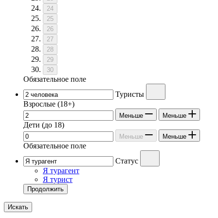
24
25
26
27
28
29
30
Обязательное поле
Туристы
Взрослые
(18+)
Меньше
Меньше
Дети
(до 18)
Меньше
Меньше
Обязательное поле
Статус
Я турагент
Я турист
Продолжить
Искать