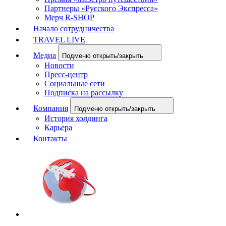
Партнеры «Русского Экспресса»
Мерч R-SHOP
Начало сотрудничества
TRAVEL LIVE
Медиа
Подменю открыть/закрыть
Новости
Пресс-центр
Социальные сети
Подписка на рассылку
Компания
Подменю открыть/закрыть
История холдинга
Карьера
Контакты