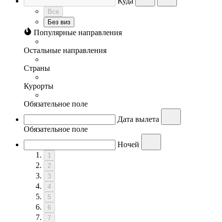
Куда
Все
Без виз
Популярные направления
Остальные направления
Страны
Курорты
Обязательное поле
Дата вылета
Обязательное поле
Ночей
1
2
3
4
5
6
7