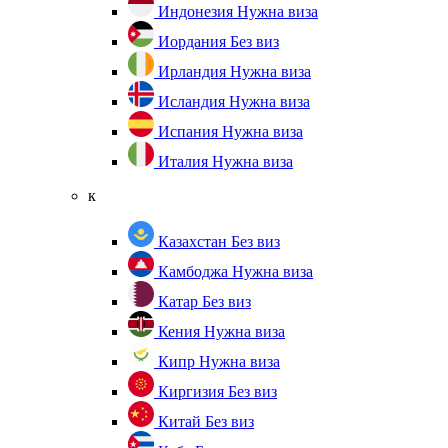
Индонезия
Нужна виза
Иордания
Без виз
Ирландия
Нужна виза
Исландия
Нужна виза
Испания
Нужна виза
Италия
Нужна виза
к
Казахстан
Без виз
Камбоджа
Нужна виза
Катар
Без виз
Кения
Нужна виза
Кипр
Нужна виза
Киргизия
Без виз
Китай
Без виз