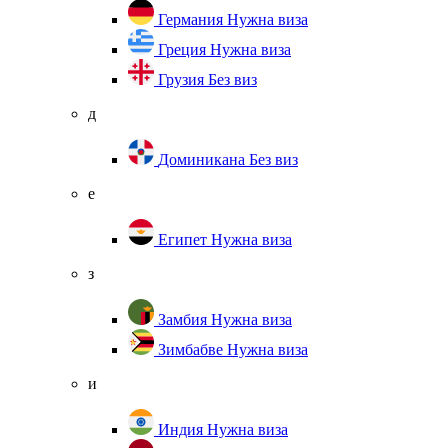
Германия
Нужна виза
Греция
Нужна виза
Грузия
Без виз
д
Доминикана
Без виз
е
Египет
Нужна виза
з
Замбия
Нужна виза
Зимбабве
Нужна виза
и
Индия
Нужна виза