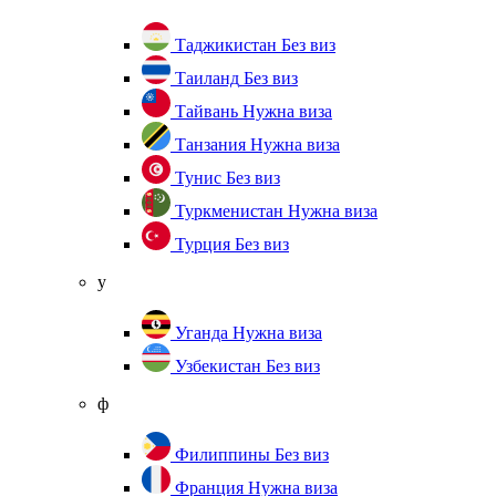
Таджикистан
Без виз
Таиланд
Без виз
Тайвань
Нужна виза
Танзания
Нужна виза
Тунис
Без виз
Туркменистан
Нужна виза
Турция
Без виз
у
Уганда
Нужна виза
Узбекистан
Без виз
ф
Филиппины
Без виз
Франция
Нужна виза