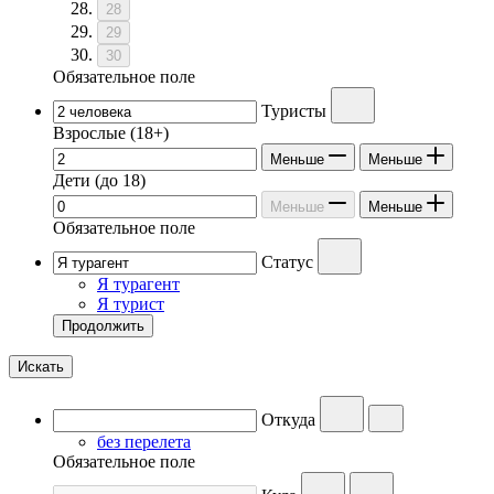
28
29
30
Обязательное поле
Туристы
Взрослые
(18+)
Меньше
Меньше
Дети
(до 18)
Меньше
Меньше
Обязательное поле
Статус
Я турагент
Я турист
Продолжить
Искать
Откуда
без перелета
Обязательное поле