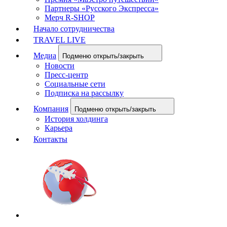
Партнеры «Русского Экспресса»
Мерч R-SHOP
Начало сотрудничества
TRAVEL LIVE
Медиа
Подменю открыть/закрыть
Новости
Пресс-центр
Социальные сети
Подписка на рассылку
Компания
Подменю открыть/закрыть
История холдинга
Карьера
Контакты