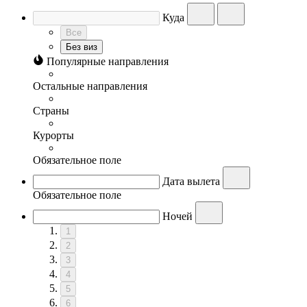
Куда
Все
Без виз
Популярные направления
Остальные направления
Страны
Курорты
Обязательное поле
Дата вылета
Обязательное поле
Ночей
1
2
3
4
5
6