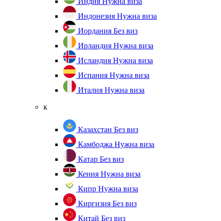
Индия
Нужна виза
Индонезия
Нужна виза
Иордания
Без виз
Ирландия
Нужна виза
Исландия
Нужна виза
Испания
Нужна виза
Италия
Нужна виза
к
Казахстан
Без виз
Камбоджа
Нужна виза
Катар
Без виз
Кения
Нужна виза
Кипр
Нужна виза
Киргизия
Без виз
Китай
Без виз