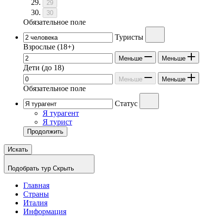
29
30
Обязательное поле
Туристы
Взрослые
(18+)
Меньше
Меньше
Дети
(до 18)
Меньше
Меньше
Обязательное поле
Статус
Я турагент
Я турист
Продолжить
Искать
Подобрать тур
Скрыть
Главная
Страны
Италия
Информация