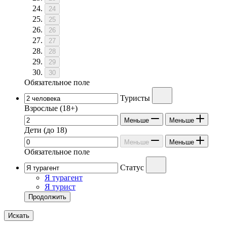
24
25
26
27
28
29
30
Обязательное поле
Туристы
Взрослые
(18+)
Меньше
Меньше
Дети
(до 18)
Меньше
Меньше
Обязательное поле
Статус
Я турагент
Я турист
Продолжить
Искать