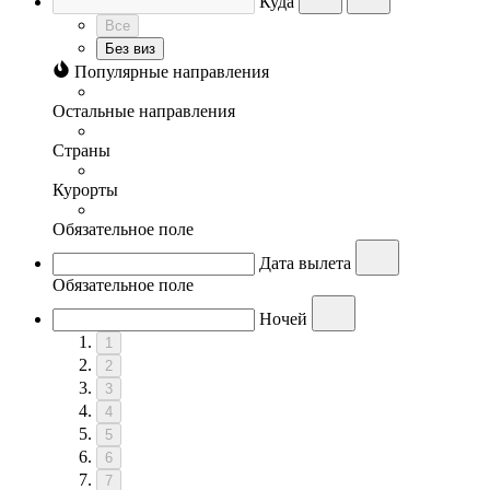
Куда
Все
Без виз
Популярные направления
Остальные направления
Страны
Курорты
Обязательное поле
Дата вылета
Обязательное поле
Ночей
1
2
3
4
5
6
7