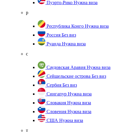
Пуэрто-Рико
Нужна виза
р
Республика Конго
Нужна виза
Россия
Без виз
Руанда
Нужна виза
с
Саудовская Аравия
Нужна виза
Сейшельские острова
Без виз
Сербия
Без виз
Сингапур
Нужна виза
Словакия
Нужна виза
Словения
Нужна виза
США
Нужна виза
т