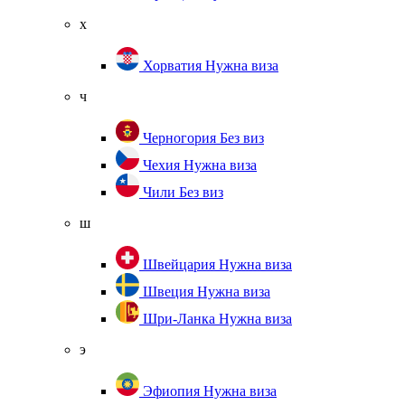
х
Хорватия
Нужна виза
ч
Черногория
Без виз
Чехия
Нужна виза
Чили
Без виз
ш
Швейцария
Нужна виза
Швеция
Нужна виза
Шри-Ланка
Нужна виза
э
Эфиопия
Нужна виза