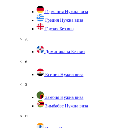
Германия
Нужна виза
Греция
Нужна виза
Грузия
Без виз
д
Доминикана
Без виз
е
Египет
Нужна виза
з
Замбия
Нужна виза
Зимбабве
Нужна виза
и