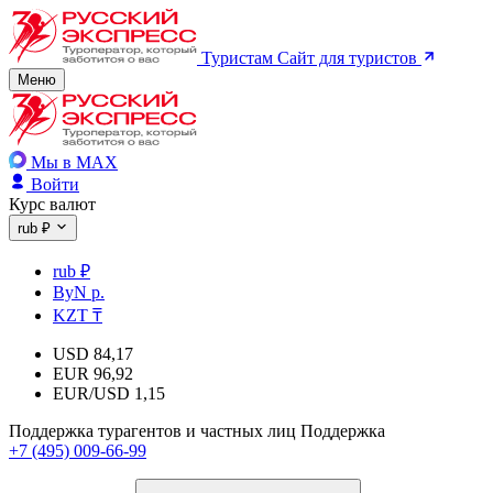
Туристам
Сайт для туристов
Меню
Мы в MAX
Войти
Курс валют
rub ₽
rub ₽
ByN р.
KZT ₸
USD
84,17
EUR
96,92
EUR/USD
1,15
Поддержка турагентов и частных лиц
Поддержка
+7 (495) 009-66-99