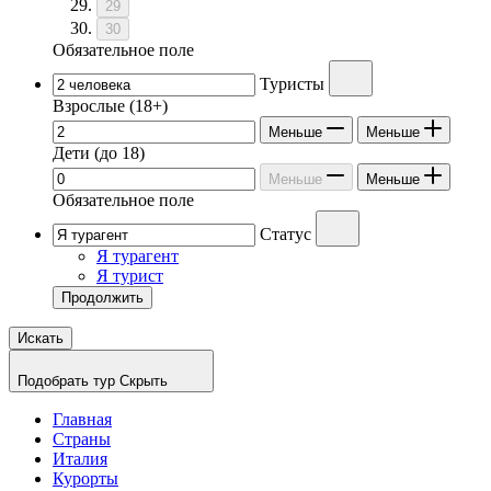
29
30
Обязательное поле
Туристы
Взрослые
(18+)
Меньше
Меньше
Дети
(до 18)
Меньше
Меньше
Обязательное поле
Статус
Я турагент
Я турист
Продолжить
Искать
Подобрать тур
Скрыть
Главная
Страны
Италия
Курорты