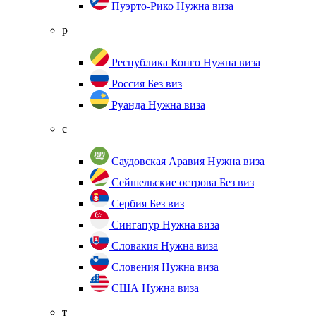
Пуэрто-Рико
Нужна виза
р
Республика Конго
Нужна виза
Россия
Без виз
Руанда
Нужна виза
с
Саудовская Аравия
Нужна виза
Сейшельские острова
Без виз
Сербия
Без виз
Сингапур
Нужна виза
Словакия
Нужна виза
Словения
Нужна виза
США
Нужна виза
т