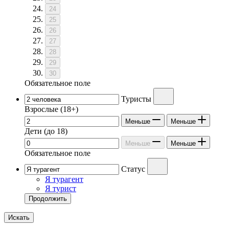
24
25
26
27
28
29
30
Обязательное поле
Туристы
Взрослые
(18+)
Меньше
Меньше
Дети
(до 18)
Меньше
Меньше
Обязательное поле
Статус
Я турагент
Я турист
Продолжить
Искать