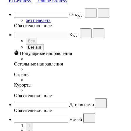
FIT-express
Online Express
Откуда
без перелета
Обязательное поле
Куда
Все
Без виз
Популярные направления
Остальные направления
Страны
Курорты
Обязательное поле
Дата вылета
Обязательное поле
Ночей
1