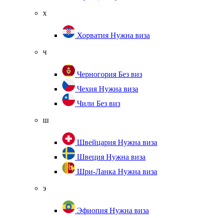
х
Хорватия
Нужна виза
ч
Черногория
Без виз
Чехия
Нужна виза
Чили
Без виз
ш
Швейцария
Нужна виза
Швеция
Нужна виза
Шри-Ланка
Нужна виза
э
Эфиопия
Нужна виза