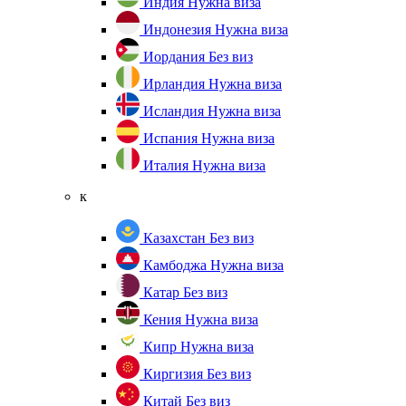
Индия
Нужна виза
Индонезия
Нужна виза
Иордания
Без виз
Ирландия
Нужна виза
Исландия
Нужна виза
Испания
Нужна виза
Италия
Нужна виза
к
Казахстан
Без виз
Камбоджа
Нужна виза
Катар
Без виз
Кения
Нужна виза
Кипр
Нужна виза
Киргизия
Без виз
Китай
Без виз