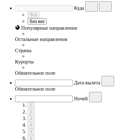
Куда
Все
Без виз
Популярные направления
Остальные направления
Страны
Курорты
Обязательное поле
Дата вылета
Обязательное поле
Ночей
1
2
3
4
5
6