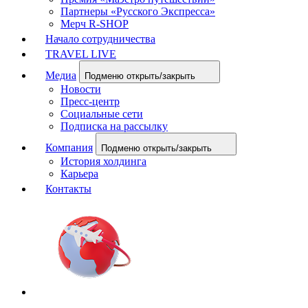
Партнеры «Русского Экспресса»
Мерч R-SHOP
Начало сотрудничества
TRAVEL LIVE
Медиа
Подменю открыть/закрыть
Новости
Пресс-центр
Социальные сети
Подписка на рассылку
Компания
Подменю открыть/закрыть
История холдинга
Карьера
Контакты