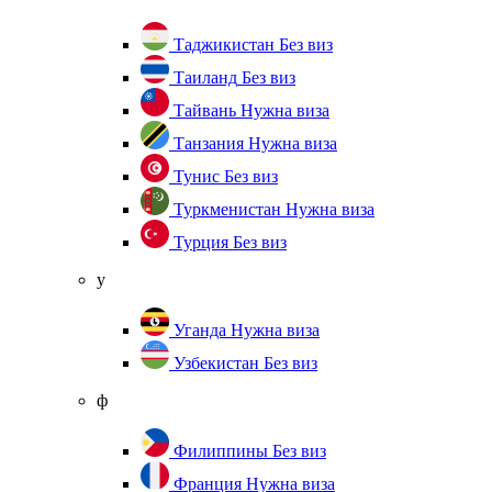
Таджикистан
Без виз
Таиланд
Без виз
Тайвань
Нужна виза
Танзания
Нужна виза
Тунис
Без виз
Туркменистан
Нужна виза
Турция
Без виз
у
Уганда
Нужна виза
Узбекистан
Без виз
ф
Филиппины
Без виз
Франция
Нужна виза