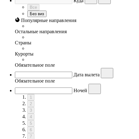
Куда
Все
Без виз
Популярные направления
Остальные направления
Страны
Курорты
Обязательное поле
Дата вылета
Обязательное поле
Ночей
1
2
3
4
5
6
7