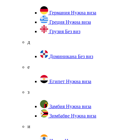
Германия
Нужна виза
Греция
Нужна виза
Грузия
Без виз
д
Доминикана
Без виз
е
Египет
Нужна виза
з
Замбия
Нужна виза
Зимбабве
Нужна виза
и