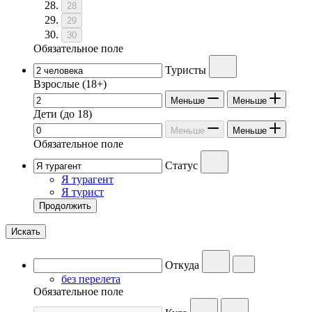
28
29
30
Обязательное поле
Туристы
Взрослые
(18+)
Меньше
Меньше
Дети
(до 18)
Меньше
Меньше
Обязательное поле
Статус
Я турагент
Я турист
Продолжить
Искать
Откуда
без перелета
Обязательное поле