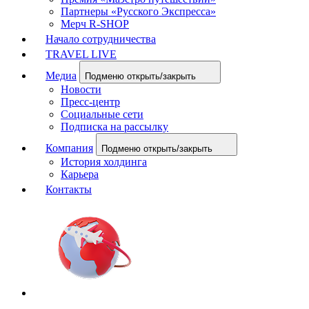
Партнеры «Русского Экспресса»
Мерч R-SHOP
Начало сотрудничества
TRAVEL LIVE
Медиа
Подменю открыть/закрыть
Новости
Пресс-центр
Социальные сети
Подписка на рассылку
Компания
Подменю открыть/закрыть
История холдинга
Карьера
Контакты