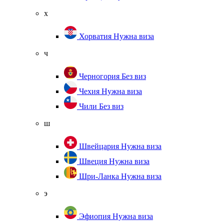
х
Хорватия
Нужна виза
ч
Черногория
Без виз
Чехия
Нужна виза
Чили
Без виз
ш
Швейцария
Нужна виза
Швеция
Нужна виза
Шри-Ланка
Нужна виза
э
Эфиопия
Нужна виза