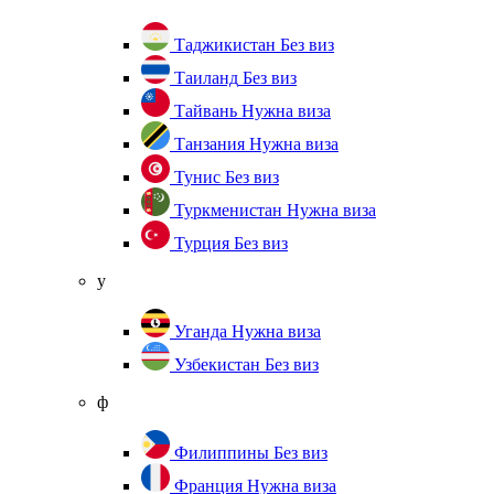
Таджикистан
Без виз
Таиланд
Без виз
Тайвань
Нужна виза
Танзания
Нужна виза
Тунис
Без виз
Туркменистан
Нужна виза
Турция
Без виз
у
Уганда
Нужна виза
Узбекистан
Без виз
ф
Филиппины
Без виз
Франция
Нужна виза