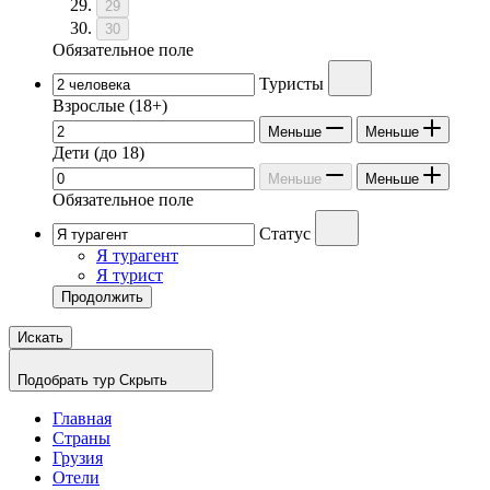
29
30
Обязательное поле
Туристы
Взрослые
(18+)
Меньше
Меньше
Дети
(до 18)
Меньше
Меньше
Обязательное поле
Статус
Я турагент
Я турист
Продолжить
Искать
Подобрать тур
Скрыть
Главная
Страны
Грузия
Отели