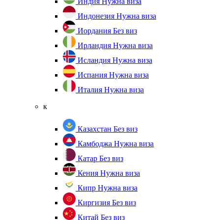
Индия
Нужна виза
Индонезия
Нужна виза
Иордания
Без виз
Ирландия
Нужна виза
Исландия
Нужна виза
Испания
Нужна виза
Италия
Нужна виза
к
Казахстан
Без виз
Камбоджа
Нужна виза
Катар
Без виз
Кения
Нужна виза
Кипр
Нужна виза
Киргизия
Без виз
Китай
Без виз