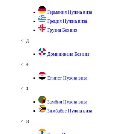
Германия
Нужна виза
Греция
Нужна виза
Грузия
Без виз
д
Доминикана
Без виз
е
Египет
Нужна виза
з
Замбия
Нужна виза
Зимбабве
Нужна виза
и