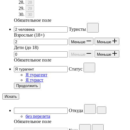
28
29
30
Обязательное поле
Туристы
Взрослые
(18+)
Меньше
Меньше
Дети
(до 18)
Меньше
Меньше
Обязательное поле
Статус
Я турагент
Я турист
Продолжить
Искать
Откуда
без перелета
Обязательное поле