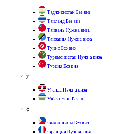
Таджикистан
Без виз
Таиланд
Без виз
Тайвань
Нужна виза
Танзания
Нужна виза
Тунис
Без виз
Туркменистан
Нужна виза
Турция
Без виз
у
Уганда
Нужна виза
Узбекистан
Без виз
ф
Филиппины
Без виз
Франция
Нужна виза