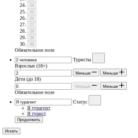
24
25
26
27
28
29
30
Обязательное поле
Туристы
Взрослые
(18+)
Меньше
Меньше
Дети
(до 18)
Меньше
Меньше
Обязательное поле
Статус
Я турагент
Я турист
Продолжить
Искать