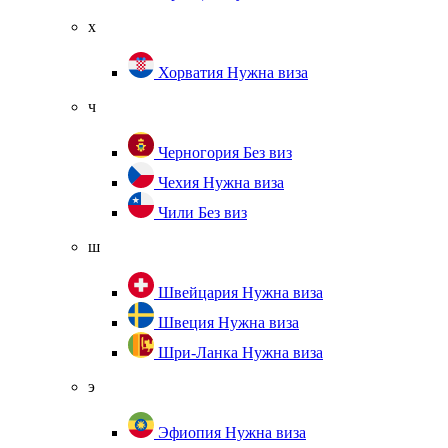
х
Хорватия
Нужна виза
ч
Черногория
Без виз
Чехия
Нужна виза
Чили
Без виз
ш
Швейцария
Нужна виза
Швеция
Нужна виза
Шри-Ланка
Нужна виза
э
Эфиопия
Нужна виза