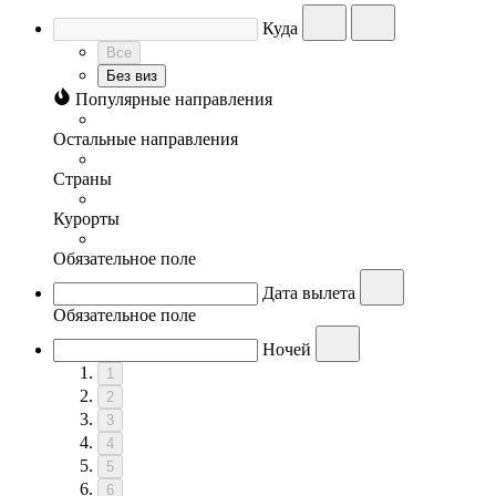
Куда
Все
Без виз
Популярные направления
Остальные направления
Страны
Курорты
Обязательное поле
Дата вылета
Обязательное поле
Ночей
1
2
3
4
5
6