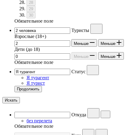
28
29
30
Обязательное поле
Туристы
Взрослые
(18+)
Меньше
Меньше
Дети
(до 18)
Меньше
Меньше
Обязательное поле
Статус
Я турагент
Я турист
Продолжить
Искать
Откуда
без перелета
Обязательное поле