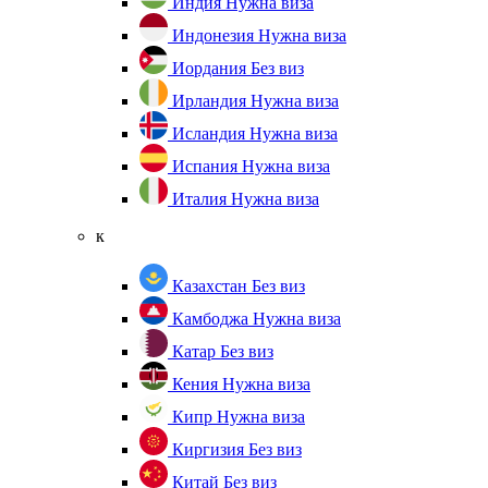
Индия
Нужна виза
Индонезия
Нужна виза
Иордания
Без виз
Ирландия
Нужна виза
Исландия
Нужна виза
Испания
Нужна виза
Италия
Нужна виза
к
Казахстан
Без виз
Камбоджа
Нужна виза
Катар
Без виз
Кения
Нужна виза
Кипр
Нужна виза
Киргизия
Без виз
Китай
Без виз