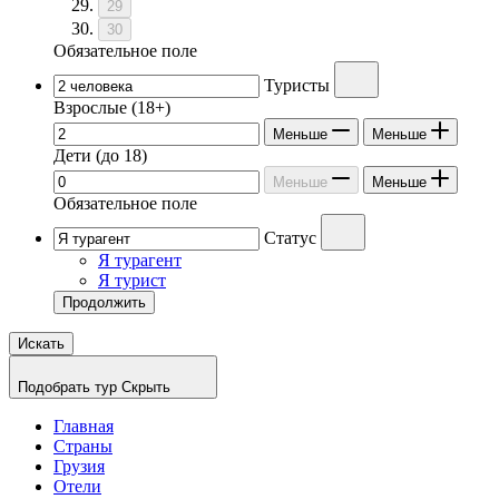
29
30
Обязательное поле
Туристы
Взрослые
(18+)
Меньше
Меньше
Дети
(до 18)
Меньше
Меньше
Обязательное поле
Статус
Я турагент
Я турист
Продолжить
Искать
Подобрать тур
Скрыть
Главная
Страны
Грузия
Отели