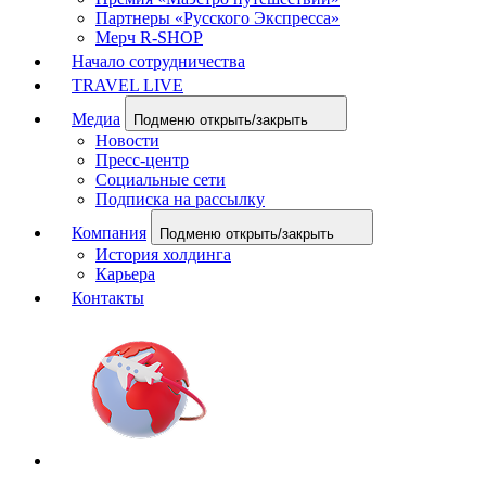
Партнеры «Русского Экспресса»
Мерч R-SHOP
Начало сотрудничества
TRAVEL LIVE
Медиа
Подменю открыть/закрыть
Новости
Пресс-центр
Социальные сети
Подписка на рассылку
Компания
Подменю открыть/закрыть
История холдинга
Карьера
Контакты