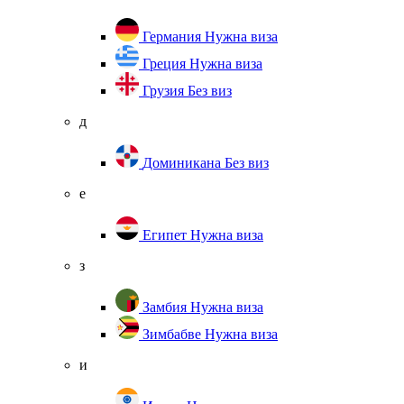
Германия
Нужна виза
Греция
Нужна виза
Грузия
Без виз
д
Доминикана
Без виз
е
Египет
Нужна виза
з
Замбия
Нужна виза
Зимбабве
Нужна виза
и