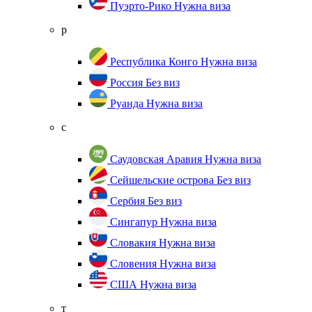
Пуэрто-Рико
Нужна виза
р
Республика Конго
Нужна виза
Россия
Без виз
Руанда
Нужна виза
с
Саудовская Аравия
Нужна виза
Сейшельские острова
Без виз
Сербия
Без виз
Сингапур
Нужна виза
Словакия
Нужна виза
Словения
Нужна виза
США
Нужна виза
т