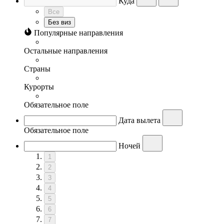
Куда
Все
Без виз
Популярные направления
Остальные направления
Страны
Курорты
Обязательное поле
Дата вылета
Обязательное поле
Ночей
1
2
3
4
5
6
7