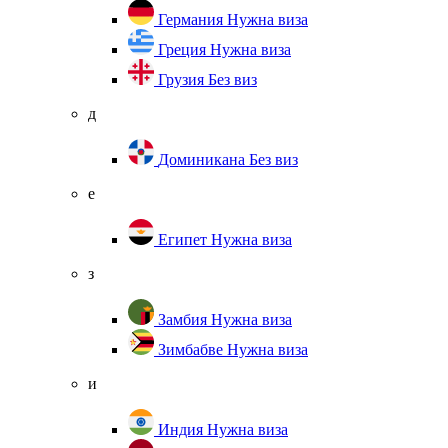
Германия
Нужна виза
Греция
Нужна виза
Грузия
Без виз
д
Доминикана
Без виз
е
Египет
Нужна виза
з
Замбия
Нужна виза
Зимбабве
Нужна виза
и
Индия
Нужна виза