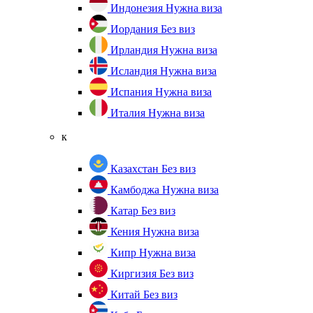
Индонезия
Нужна виза
Иордания
Без виз
Ирландия
Нужна виза
Исландия
Нужна виза
Испания
Нужна виза
Италия
Нужна виза
к
Казахстан
Без виз
Камбоджа
Нужна виза
Катар
Без виз
Кения
Нужна виза
Кипр
Нужна виза
Киргизия
Без виз
Китай
Без виз