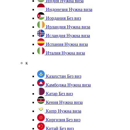
Индия
Нужна виза
Индонезия
Нужна виза
Иордания
Без виз
Ирландия
Нужна виза
Исландия
Нужна виза
Испания
Нужна виза
Италия
Нужна виза
к
Казахстан
Без виз
Камбоджа
Нужна виза
Катар
Без виз
Кения
Нужна виза
Кипр
Нужна виза
Киргизия
Без виз
Китай
Без виз