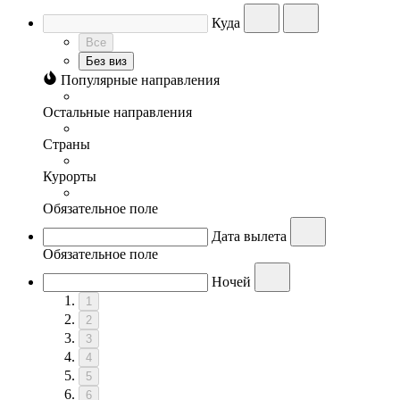
Куда
Все
Без виз
Популярные направления
Остальные направления
Страны
Курорты
Обязательное поле
Дата вылета
Обязательное поле
Ночей
1
2
3
4
5
6