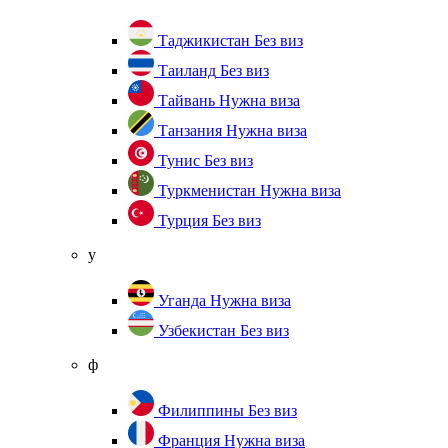
Таджикистан
Без виз
Таиланд
Без виз
Тайвань
Нужна виза
Танзания
Нужна виза
Тунис
Без виз
Туркменистан
Нужна виза
Турция
Без виз
у
Уганда
Нужна виза
Узбекистан
Без виз
ф
Филиппины
Без виз
Франция
Нужна виза