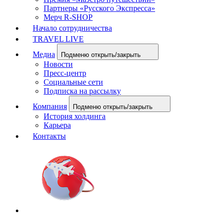
Партнеры «Русского Экспресса»
Мерч R-SHOP
Начало сотрудничества
TRAVEL LIVE
Медиа
Подменю открыть/закрыть
Новости
Пресс-центр
Социальные сети
Подписка на рассылку
Компания
Подменю открыть/закрыть
История холдинга
Карьера
Контакты