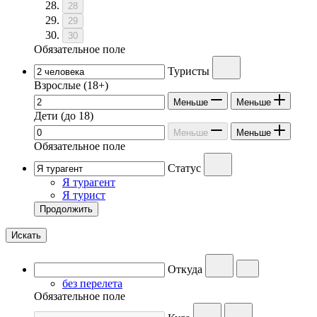
28
29
30
Обязательное поле
Туристы
Взрослые
(18+)
Меньше
Меньше
Дети
(до 18)
Меньше
Меньше
Обязательное поле
Статус
Я турагент
Я турист
Продолжить
Искать
Откуда
без перелета
Обязательное поле