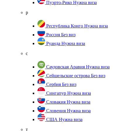
Пуэрто-Рико
Нужна виза
р
Республика Конго
Нужна виза
Россия
Без виз
Руанда
Нужна виза
с
Саудовская Аравия
Нужна виза
Сейшельские острова
Без виз
Сербия
Без виз
Сингапур
Нужна виза
Словакия
Нужна виза
Словения
Нужна виза
США
Нужна виза
т