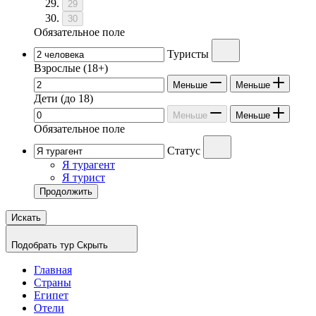
29
30
Обязательное поле
Туристы
Взрослые
(18+)
Меньше
Меньше
Дети
(до 18)
Меньше
Меньше
Обязательное поле
Статус
Я турагент
Я турист
Продолжить
Искать
Подобрать тур
Скрыть
Главная
Страны
Египет
Отели