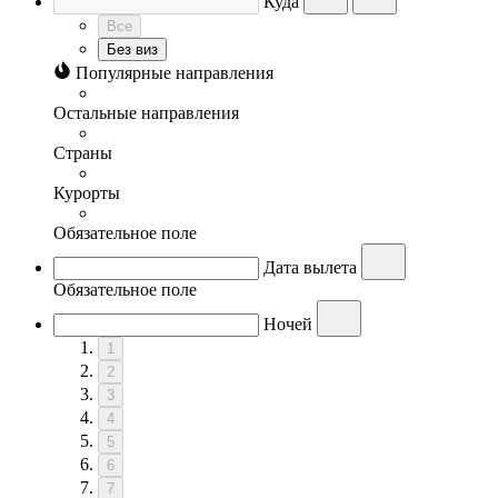
Куда
Все
Без виз
Популярные направления
Остальные направления
Страны
Курорты
Обязательное поле
Дата вылета
Обязательное поле
Ночей
1
2
3
4
5
6
7