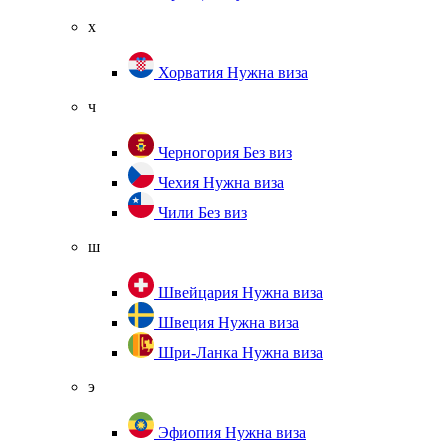
х
Хорватия
Нужна виза
ч
Черногория
Без виз
Чехия
Нужна виза
Чили
Без виз
ш
Швейцария
Нужна виза
Швеция
Нужна виза
Шри-Ланка
Нужна виза
э
Эфиопия
Нужна виза