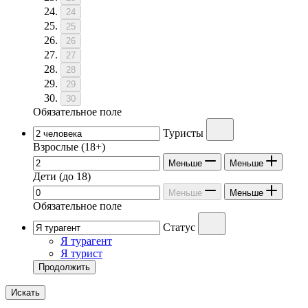
24
25
26
27
28
29
30
Обязательное поле
Туристы
Взрослые
(18+)
Меньше
Меньше
Дети
(до 18)
Меньше
Меньше
Обязательное поле
Статус
Я турагент
Я турист
Продолжить
Искать