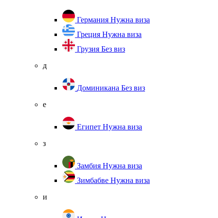
Германия
Нужна виза
Греция
Нужна виза
Грузия
Без виз
д
Доминикана
Без виз
е
Египет
Нужна виза
з
Замбия
Нужна виза
Зимбабве
Нужна виза
и