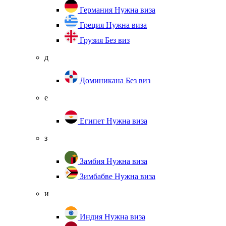
Германия
Нужна виза
Греция
Нужна виза
Грузия
Без виз
д
Доминикана
Без виз
е
Египет
Нужна виза
з
Замбия
Нужна виза
Зимбабве
Нужна виза
и
Индия
Нужна виза