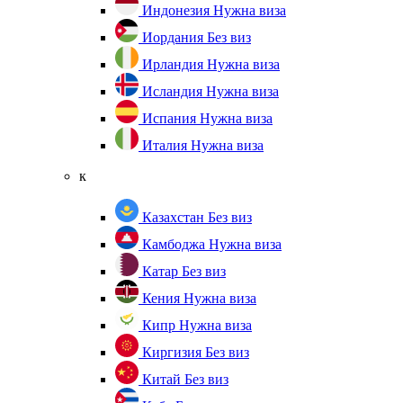
Индонезия
Нужна виза
Иордания
Без виз
Ирландия
Нужна виза
Исландия
Нужна виза
Испания
Нужна виза
Италия
Нужна виза
к
Казахстан
Без виз
Камбоджа
Нужна виза
Катар
Без виз
Кения
Нужна виза
Кипр
Нужна виза
Киргизия
Без виз
Китай
Без виз