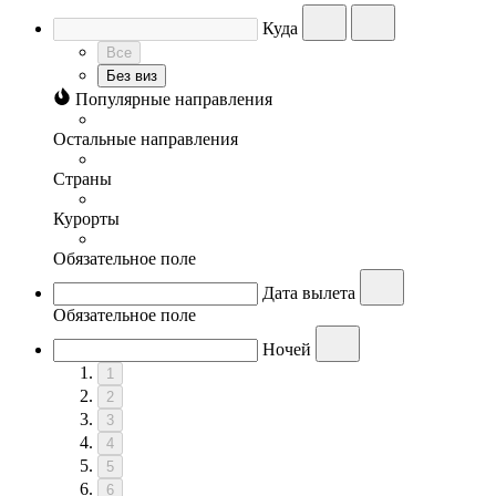
Куда
Все
Без виз
Популярные направления
Остальные направления
Страны
Курорты
Обязательное поле
Дата вылета
Обязательное поле
Ночей
1
2
3
4
5
6