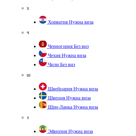
х
Хорватия
Нужна виза
ч
Черногория
Без виз
Чехия
Нужна виза
Чили
Без виз
ш
Швейцария
Нужна виза
Швеция
Нужна виза
Шри-Ланка
Нужна виза
э
Эфиопия
Нужна виза