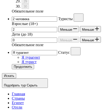
29
30
Обязательное поле
Туристы
Взрослые
(18+)
Меньше
Меньше
Дети
(до 18)
Меньше
Меньше
Обязательное поле
Статус
Я турагент
Я турист
Продолжить
Искать
Подобрать тур
Скрыть
Главная
Страны
Египет
Отели