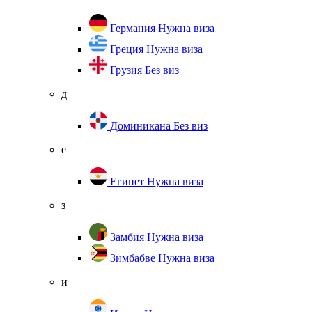
Германия
Нужна виза
Греция
Нужна виза
Грузия
Без виз
д
Доминикана
Без виз
е
Египет
Нужна виза
з
Замбия
Нужна виза
Зимбабве
Нужна виза
и