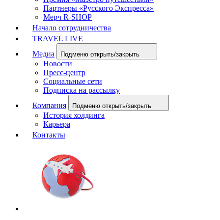
Партнеры «Русского Экспресса»
Мерч R-SHOP
Начало сотрудничества
TRAVEL LIVE
Медиа
Подменю открыть/закрыть
Новости
Пресс-центр
Социальные сети
Подписка на рассылку
Компания
Подменю открыть/закрыть
История холдинга
Карьера
Контакты