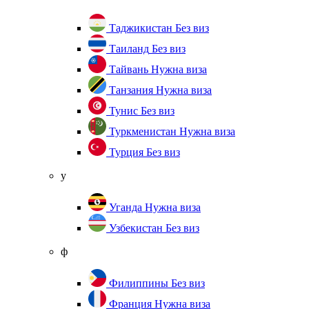
Таджикистан
Без виз
Таиланд
Без виз
Тайвань
Нужна виза
Танзания
Нужна виза
Тунис
Без виз
Туркменистан
Нужна виза
Турция
Без виз
у
Уганда
Нужна виза
Узбекистан
Без виз
ф
Филиппины
Без виз
Франция
Нужна виза