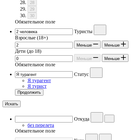
28
29
30
Обязательное поле
Туристы
Взрослые
(18+)
Меньше
Меньше
Дети
(до 18)
Меньше
Меньше
Обязательное поле
Статус
Я турагент
Я турист
Продолжить
Искать
Откуда
без перелета
Обязательное поле