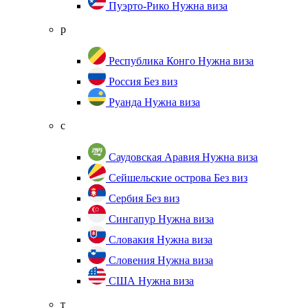
Пуэрто-Рико
Нужна виза
р
Республика Конго
Нужна виза
Россия
Без виз
Руанда
Нужна виза
с
Саудовская Аравия
Нужна виза
Сейшельские острова
Без виз
Сербия
Без виз
Сингапур
Нужна виза
Словакия
Нужна виза
Словения
Нужна виза
США
Нужна виза
т