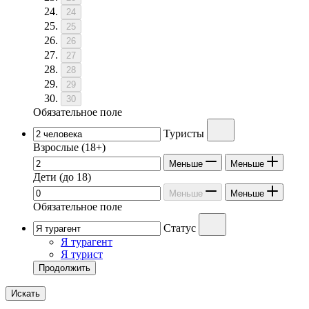
24
25
26
27
28
29
30
Обязательное поле
Туристы
Взрослые
(18+)
Меньше
Меньше
Дети
(до 18)
Меньше
Меньше
Обязательное поле
Статус
Я турагент
Я турист
Продолжить
Искать