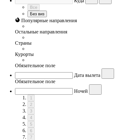
Куда
Все
Без виз
Популярные направления
Остальные направления
Страны
Курорты
Обязательное поле
Дата вылета
Обязательное поле
Ночей
1
2
3
4
5
6
7