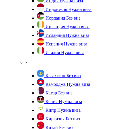
Индия
Нужна виза
Индонезия
Нужна виза
Иордания
Без виз
Ирландия
Нужна виза
Исландия
Нужна виза
Испания
Нужна виза
Италия
Нужна виза
к
Казахстан
Без виз
Камбоджа
Нужна виза
Катар
Без виз
Кения
Нужна виза
Кипр
Нужна виза
Киргизия
Без виз
Китай
Без виз