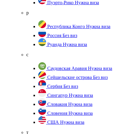
Пуэрто-Рико
Нужна виза
р
Республика Конго
Нужна виза
Россия
Без виз
Руанда
Нужна виза
с
Саудовская Аравия
Нужна виза
Сейшельские острова
Без виз
Сербия
Без виз
Сингапур
Нужна виза
Словакия
Нужна виза
Словения
Нужна виза
США
Нужна виза
т