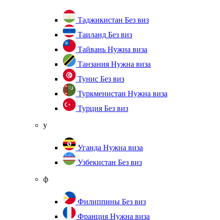
Таджикистан
Без виз
Таиланд
Без виз
Тайвань
Нужна виза
Танзания
Нужна виза
Тунис
Без виз
Туркменистан
Нужна виза
Турция
Без виз
у
Уганда
Нужна виза
Узбекистан
Без виз
ф
Филиппины
Без виз
Франция
Нужна виза