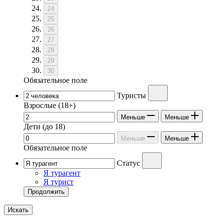
24
25
26
27
28
29
30
Обязательное поле
Туристы
Взрослые
(18+)
Меньше
Меньше
Дети
(до 18)
Меньше
Меньше
Обязательное поле
Статус
Я турагент
Я турист
Продолжить
Искать