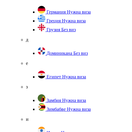
Германия
Нужна виза
Греция
Нужна виза
Грузия
Без виз
д
Доминикана
Без виз
е
Египет
Нужна виза
з
Замбия
Нужна виза
Зимбабве
Нужна виза
и