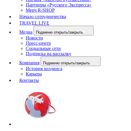
Партнеры «Русского Экспресса»
Мерч R-SHOP
Начало сотрудничества
TRAVEL LIVE
Медиа
Подменю открыть/закрыть
Новости
Пресс-центр
Социальные сети
Подписка на рассылку
Компания
Подменю открыть/закрыть
История холдинга
Карьера
Контакты