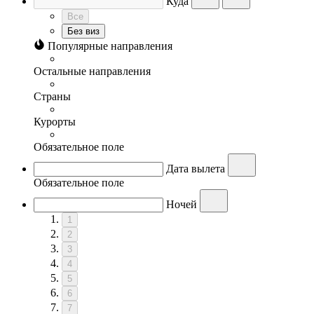
Куда
Все
Без виз
Популярные направления
Остальные направления
Страны
Курорты
Обязательное поле
Дата вылета
Обязательное поле
Ночей
1
2
3
4
5
6
7