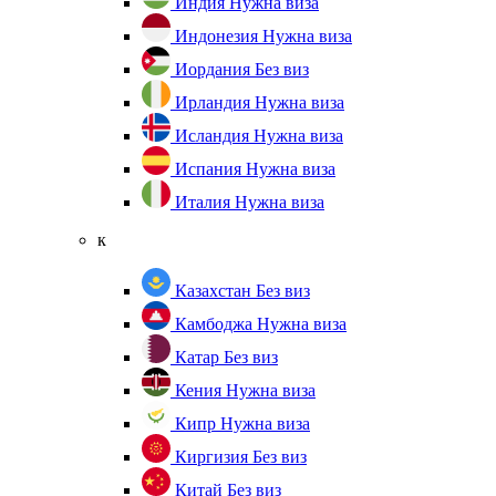
Индия
Нужна виза
Индонезия
Нужна виза
Иордания
Без виз
Ирландия
Нужна виза
Исландия
Нужна виза
Испания
Нужна виза
Италия
Нужна виза
к
Казахстан
Без виз
Камбоджа
Нужна виза
Катар
Без виз
Кения
Нужна виза
Кипр
Нужна виза
Киргизия
Без виз
Китай
Без виз