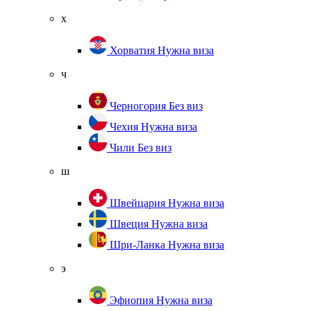
х
Хорватия
Нужна виза
ч
Черногория
Без виз
Чехия
Нужна виза
Чили
Без виз
ш
Швейцария
Нужна виза
Швеция
Нужна виза
Шри-Ланка
Нужна виза
э
Эфиопия
Нужна виза