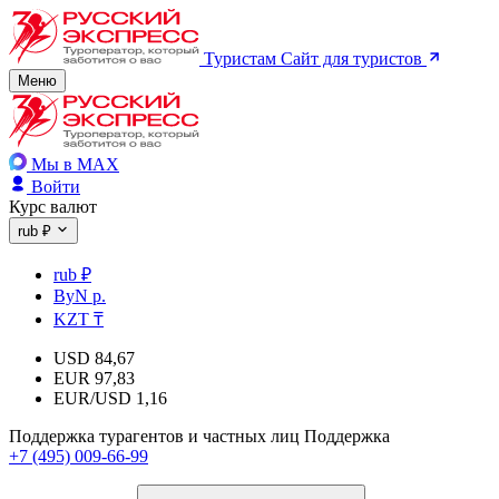
Туристам
Сайт для туристов
Меню
Мы в MAX
Войти
Курс валют
rub ₽
rub ₽
ByN р.
KZT ₸
USD
84,67
EUR
97,83
EUR/USD
1,16
Поддержка турагентов и частных лиц
Поддержка
+7 (495) 009-66-99