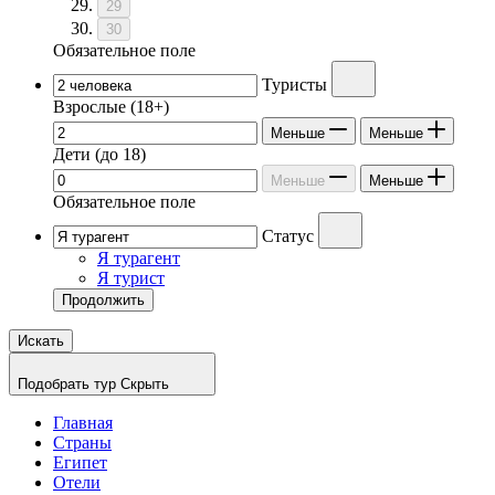
29
30
Обязательное поле
Туристы
Взрослые
(18+)
Меньше
Меньше
Дети
(до 18)
Меньше
Меньше
Обязательное поле
Статус
Я турагент
Я турист
Продолжить
Искать
Подобрать тур
Скрыть
Главная
Страны
Египет
Отели