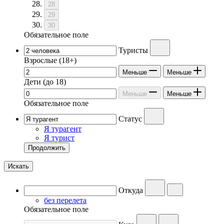
28
29
30
Обязательное поле
Туристы
Взрослые
(18+)
Меньше
Меньше
Дети
(до 18)
Меньше
Меньше
Обязательное поле
Статус
Я турагент
Я турист
Продолжить
Искать
Откуда
без перелета
Обязательное поле