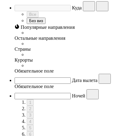
Куда
Все
Без виз
Популярные направления
Остальные направления
Страны
Курорты
Обязательное поле
Дата вылета
Обязательное поле
Ночей
1
2
3
4
5
6