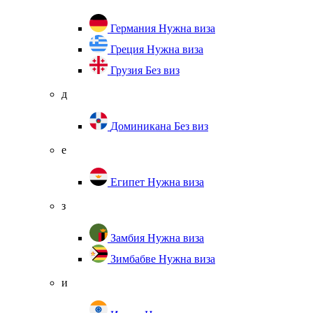
Германия
Нужна виза
Греция
Нужна виза
Грузия
Без виз
д
Доминикана
Без виз
е
Египет
Нужна виза
з
Замбия
Нужна виза
Зимбабве
Нужна виза
и