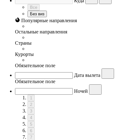
Куда
Все
Без виз
Популярные направления
Остальные направления
Страны
Курорты
Обязательное поле
Дата вылета
Обязательное поле
Ночей
1
2
3
4
5
6
7