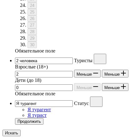
24
25
26
27
28
29
30
Обязательное поле
Туристы
Взрослые
(18+)
Меньше
Меньше
Дети
(до 18)
Меньше
Меньше
Обязательное поле
Статус
Я турагент
Я турист
Продолжить
Искать