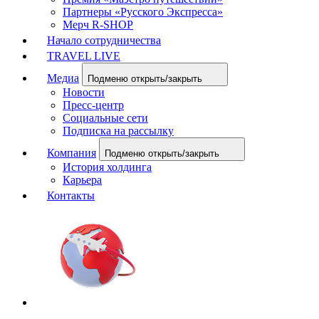
Партнеры «Русского Экспресса»
Мерч R-SHOP
Начало сотрудничества
TRAVEL LIVE
Медиа
Подменю открыть/закрыть
Новости
Пресс-центр
Социальные сети
Подписка на рассылку
Компания
Подменю открыть/закрыть
История холдинга
Карьера
Контакты