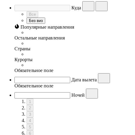
Куда
Все
Без виз
Популярные направления
Остальные направления
Страны
Курорты
Обязательное поле
Дата вылета
Обязательное поле
Ночей
1
2
3
4
5
6