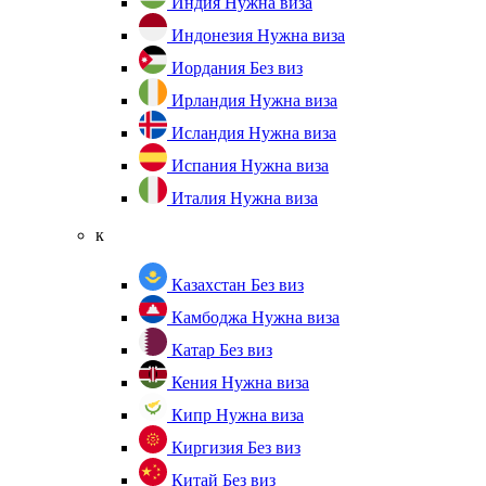
Индия
Нужна виза
Индонезия
Нужна виза
Иордания
Без виз
Ирландия
Нужна виза
Исландия
Нужна виза
Испания
Нужна виза
Италия
Нужна виза
к
Казахстан
Без виз
Камбоджа
Нужна виза
Катар
Без виз
Кения
Нужна виза
Кипр
Нужна виза
Киргизия
Без виз
Китай
Без виз