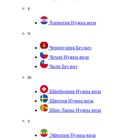
х
Хорватия
Нужна виза
ч
Черногория
Без виз
Чехия
Нужна виза
Чили
Без виз
ш
Швейцария
Нужна виза
Швеция
Нужна виза
Шри-Ланка
Нужна виза
э
Эфиопия
Нужна виза