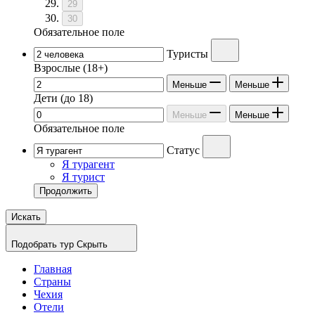
29
30
Обязательное поле
Туристы
Взрослые
(18+)
Меньше
Меньше
Дети
(до 18)
Меньше
Меньше
Обязательное поле
Статус
Я турагент
Я турист
Продолжить
Искать
Подобрать тур
Скрыть
Главная
Страны
Чехия
Отели