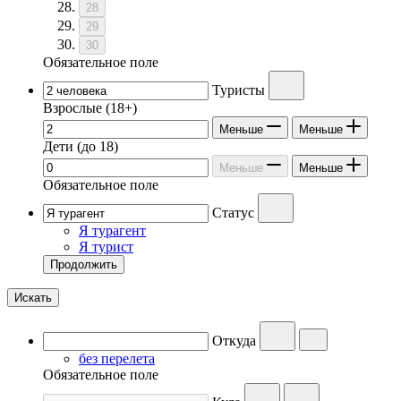
28
29
30
Обязательное поле
Туристы
Взрослые
(18+)
Меньше
Меньше
Дети
(до 18)
Меньше
Меньше
Обязательное поле
Статус
Я турагент
Я турист
Продолжить
Искать
Откуда
без перелета
Обязательное поле