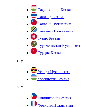
Таджикистан
Без виз
Таиланд
Без виз
Тайвань
Нужна виза
Танзания
Нужна виза
Тунис
Без виз
Туркменистан
Нужна виза
Турция
Без виз
у
Уганда
Нужна виза
Узбекистан
Без виз
ф
Филиппины
Без виз
Франция
Нужна виза