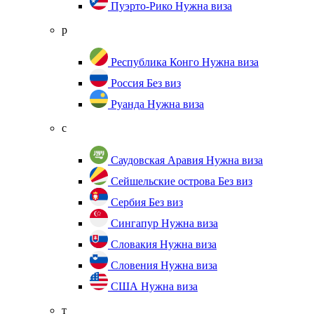
Пуэрто-Рико
Нужна виза
р
Республика Конго
Нужна виза
Россия
Без виз
Руанда
Нужна виза
с
Саудовская Аравия
Нужна виза
Сейшельские острова
Без виз
Сербия
Без виз
Сингапур
Нужна виза
Словакия
Нужна виза
Словения
Нужна виза
США
Нужна виза
т