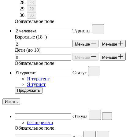
28
29
30
Обязательное поле
Туристы
Взрослые
(18+)
Меньше
Меньше
Дети
(до 18)
Меньше
Меньше
Обязательное поле
Статус
Я турагент
Я турист
Продолжить
Искать
Откуда
без перелета
Обязательное поле