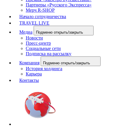
Партнеры «Русского Экспресса»
Мерч R-SHOP
Начало сотрудничества
TRAVEL LIVE
Медиа
Подменю открыть/закрыть
Новости
Пресс-центр
Социальные сети
Подписка на рассылку
Компания
Подменю открыть/закрыть
История холдинга
Карьера
Контакты