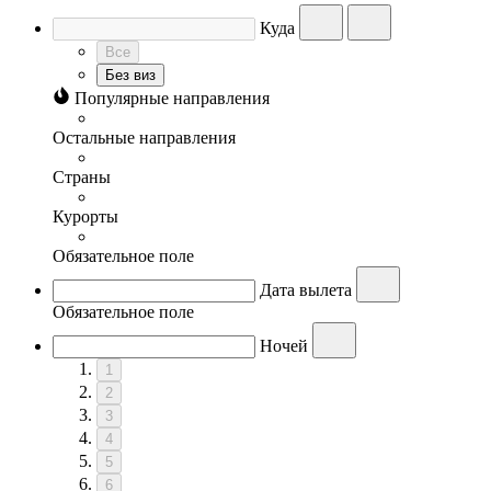
Куда
Все
Без виз
Популярные направления
Остальные направления
Страны
Курорты
Обязательное поле
Дата вылета
Обязательное поле
Ночей
1
2
3
4
5
6