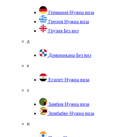
Германия
Нужна виза
Греция
Нужна виза
Грузия
Без виз
д
Доминикана
Без виз
е
Египет
Нужна виза
з
Замбия
Нужна виза
Зимбабве
Нужна виза
и