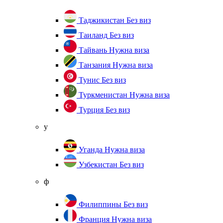
Таджикистан
Без виз
Таиланд
Без виз
Тайвань
Нужна виза
Танзания
Нужна виза
Тунис
Без виз
Туркменистан
Нужна виза
Турция
Без виз
у
Уганда
Нужна виза
Узбекистан
Без виз
ф
Филиппины
Без виз
Франция
Нужна виза