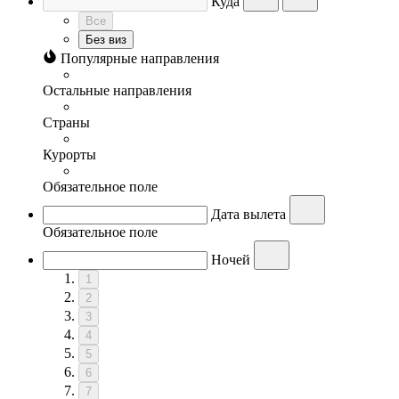
Куда
Все
Без виз
Популярные направления
Остальные направления
Страны
Курорты
Обязательное поле
Дата вылета
Обязательное поле
Ночей
1
2
3
4
5
6
7