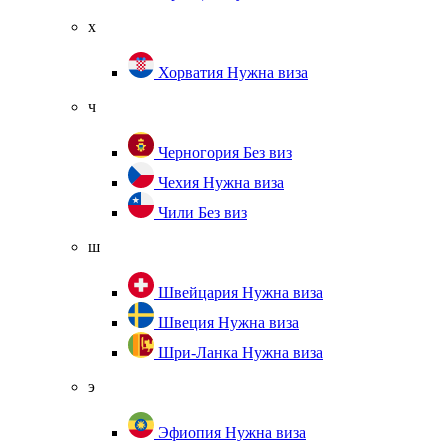
х
Хорватия
Нужна виза
ч
Черногория
Без виз
Чехия
Нужна виза
Чили
Без виз
ш
Швейцария
Нужна виза
Швеция
Нужна виза
Шри-Ланка
Нужна виза
э
Эфиопия
Нужна виза