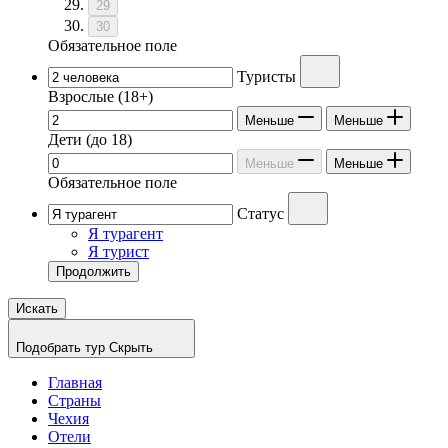
29
30
Обязательное поле
Туристы
Взрослые
(18+)
Меньше
Меньше
Дети
(до 18)
Меньше
Меньше
Обязательное поле
Статус
Я турагент
Я турист
Продолжить
Искать
Подобрать тур
Скрыть
Главная
Страны
Чехия
Отели