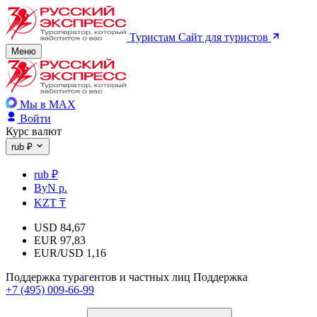
Туристам
Сайт для туристов
Меню
Мы в MAX
Войти
Курс валют
rub ₽
rub ₽
ByN р.
KZT ₸
USD
84,67
EUR
97,83
EUR/USD
1,16
Поддержка турагентов и частных лиц
Поддержка
+7 (495) 009-66-99