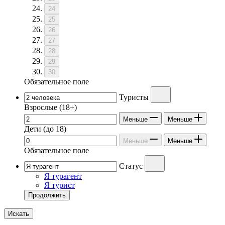
24
25
26
27
28
29
30
Обязательное поле
Туристы
Взрослые
(18+)
Меньше
Меньше
Дети
(до 18)
Меньше
Меньше
Обязательное поле
Статус
Я турагент
Я турист
Продолжить
Искать