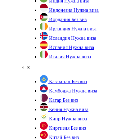
Индия
Нужна виза
Индонезия
Нужна виза
Иордания
Без виз
Ирландия
Нужна виза
Исландия
Нужна виза
Испания
Нужна виза
Италия
Нужна виза
к
Казахстан
Без виз
Камбоджа
Нужна виза
Катар
Без виз
Кения
Нужна виза
Кипр
Нужна виза
Киргизия
Без виз
Китай
Без виз