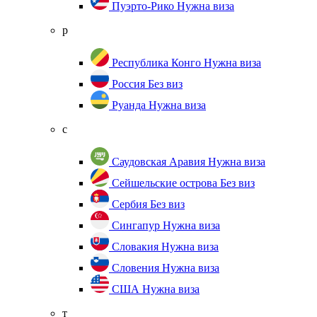
Пуэрто-Рико
Нужна виза
р
Республика Конго
Нужна виза
Россия
Без виз
Руанда
Нужна виза
с
Саудовская Аравия
Нужна виза
Сейшельские острова
Без виз
Сербия
Без виз
Сингапур
Нужна виза
Словакия
Нужна виза
Словения
Нужна виза
США
Нужна виза
т