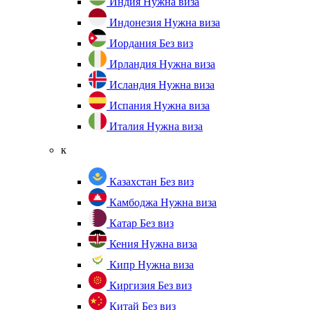
Индия
Нужна виза
Индонезия
Нужна виза
Иордания
Без виз
Ирландия
Нужна виза
Исландия
Нужна виза
Испания
Нужна виза
Италия
Нужна виза
к
Казахстан
Без виз
Камбоджа
Нужна виза
Катар
Без виз
Кения
Нужна виза
Кипр
Нужна виза
Киргизия
Без виз
Китай
Без виз