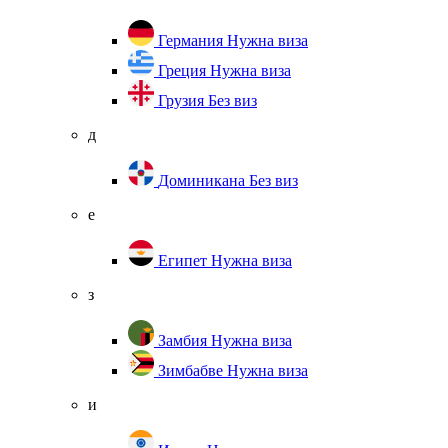
Германия
Нужна виза
Греция
Нужна виза
Грузия
Без виз
д
Доминикана
Без виз
е
Египет
Нужна виза
з
Замбия
Нужна виза
Зимбабве
Нужна виза
и