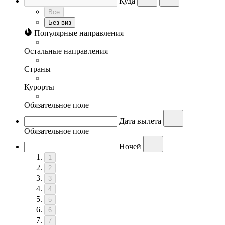
Куда
Все
Без виз
Популярные направления
Остальные направления
Страны
Курорты
Обязательное поле
Дата вылета
Обязательное поле
Ночей
1
2
3
4
5
6
7