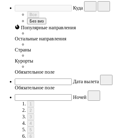
Куда
Все
Без виз
Популярные направления
Остальные направления
Страны
Курорты
Обязательное поле
Дата вылета
Обязательное поле
Ночей
1
2
3
4
5
6