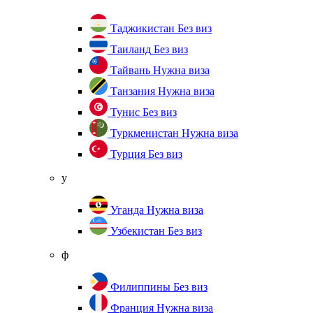
Таджикистан
Без виз
Таиланд
Без виз
Тайвань
Нужна виза
Танзания
Нужна виза
Тунис
Без виз
Туркменистан
Нужна виза
Турция
Без виз
у
Уганда
Нужна виза
Узбекистан
Без виз
ф
Филиппины
Без виз
Франция
Нужна виза