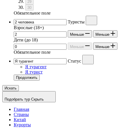
29
30
Обязательное поле
Туристы
Взрослые
(18+)
Меньше
Меньше
Дети
(до 18)
Меньше
Меньше
Обязательное поле
Статус
Я турагент
Я турист
Продолжить
Искать
Подобрать тур
Скрыть
Главная
Страны
Китай
Курорты