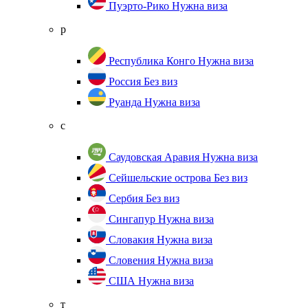
Пуэрто-Рико
Нужна виза
р
Республика Конго
Нужна виза
Россия
Без виз
Руанда
Нужна виза
с
Саудовская Аравия
Нужна виза
Сейшельские острова
Без виз
Сербия
Без виз
Сингапур
Нужна виза
Словакия
Нужна виза
Словения
Нужна виза
США
Нужна виза
т