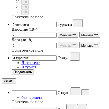
28
29
30
Обязательное поле
Туристы
Взрослые
(18+)
Меньше
Меньше
Дети
(до 18)
Меньше
Меньше
Обязательное поле
Статус
Я турагент
Я турист
Продолжить
Искать
Откуда
без перелета
Обязательное поле