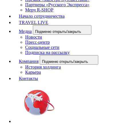
Партнеры «Русского Экспресса»
Мерч R-SHOP
Начало сотрудничества
TRAVEL LIVE
Медиа
Подменю открыть/закрыть
Новости
Пресс-центр
Социальные сети
Подписка на рассылку
Компания
Подменю открыть/закрыть
История холдинга
Карьера
Контакты