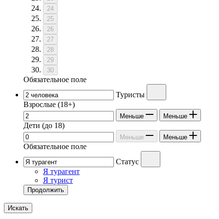
24
25
26
27
28
29
30
Обязательное поле
Туристы
Взрослые
(18+)
Меньше
Меньше
Дети
(до 18)
Меньше
Меньше
Обязательное поле
Статус
Я турагент
Я турист
Продолжить
Искать