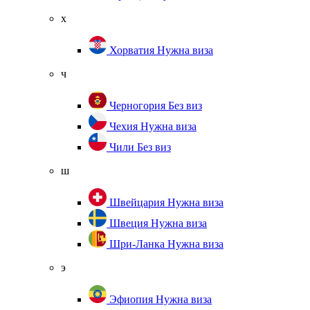
х
Хорватия
Нужна виза
ч
Черногория
Без виз
Чехия
Нужна виза
Чили
Без виз
ш
Швейцария
Нужна виза
Швеция
Нужна виза
Шри-Ланка
Нужна виза
э
Эфиопия
Нужна виза