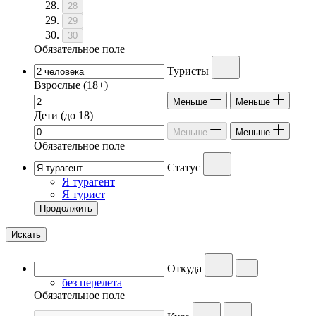
28
29
30
Обязательное поле
Туристы
Взрослые
(18+)
Меньше
Меньше
Дети
(до 18)
Меньше
Меньше
Обязательное поле
Статус
Я турагент
Я турист
Продолжить
Искать
Откуда
без перелета
Обязательное поле