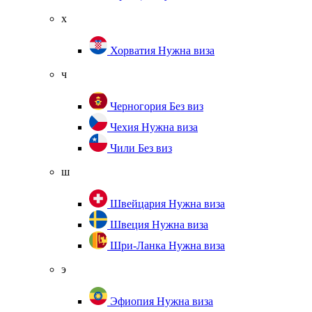
х
Хорватия
Нужна виза
ч
Черногория
Без виз
Чехия
Нужна виза
Чили
Без виз
ш
Швейцария
Нужна виза
Швеция
Нужна виза
Шри-Ланка
Нужна виза
э
Эфиопия
Нужна виза