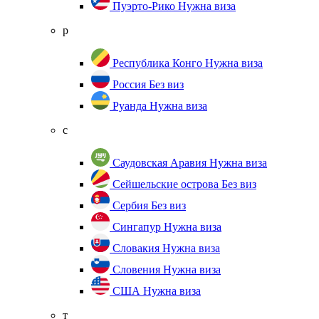
Пуэрто-Рико
Нужна виза
р
Республика Конго
Нужна виза
Россия
Без виз
Руанда
Нужна виза
с
Саудовская Аравия
Нужна виза
Сейшельские острова
Без виз
Сербия
Без виз
Сингапур
Нужна виза
Словакия
Нужна виза
Словения
Нужна виза
США
Нужна виза
т