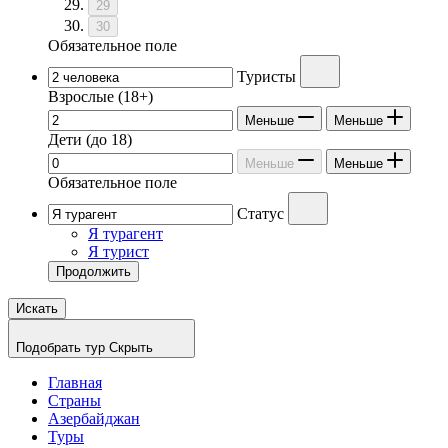
29
30
Обязательное поле
Туристы
Взрослые
(18+)
Меньше
Меньше
Дети
(до 18)
Меньше
Меньше
Обязательное поле
Статус
Я турагент
Я турист
Продолжить
Искать
Подобрать тур
Скрыть
Главная
Страны
Азербайджан
Туры