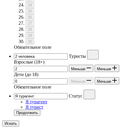
24
25
26
27
28
29
30
Обязательное поле
Туристы
Взрослые
(18+)
Меньше
Меньше
Дети
(до 18)
Меньше
Меньше
Обязательное поле
Статус
Я турагент
Я турист
Продолжить
Искать