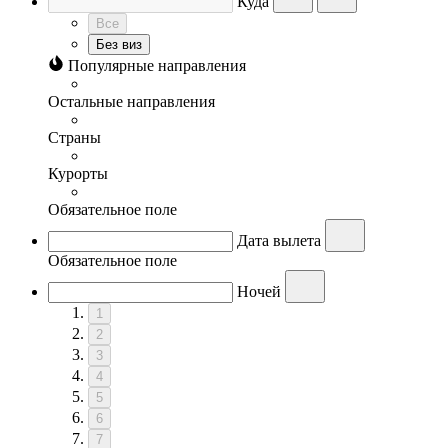
Куда
Все
Без виз
Популярные направления
Остальные направления
Страны
Курорты
Обязательное поле
Дата вылета
Обязательное поле
Ночей
1
2
3
4
5
6
7