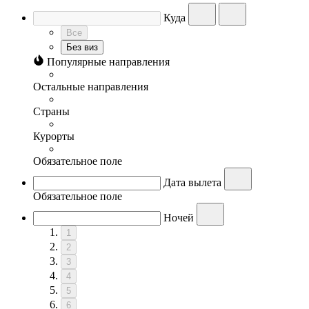
Куда
Все
Без виз
Популярные направления
Остальные направления
Страны
Курорты
Обязательное поле
Дата вылета
Обязательное поле
Ночей
1
2
3
4
5
6