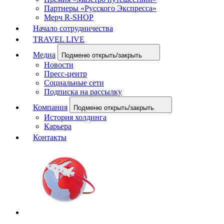
Партнеры «Русского Экспресса»
Мерч R-SHOP
Начало сотрудничества
TRAVEL LIVE
Медиа
Подменю открыть/закрыть
Новости
Пресс-центр
Социальные сети
Подписка на рассылку
Компания
Подменю открыть/закрыть
История холдинга
Карьера
Контакты