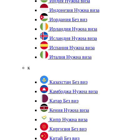
Индия
Нужна виза
Индонезия
Нужна виза
Иордания
Без виз
Ирландия
Нужна виза
Исландия
Нужна виза
Испания
Нужна виза
Италия
Нужна виза
к
Казахстан
Без виз
Камбоджа
Нужна виза
Катар
Без виз
Кения
Нужна виза
Кипр
Нужна виза
Киргизия
Без виз
Китай
Без виз