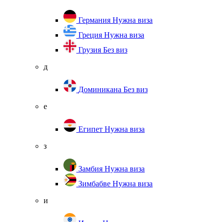
Германия
Нужна виза
Греция
Нужна виза
Грузия
Без виз
д
Доминикана
Без виз
е
Египет
Нужна виза
з
Замбия
Нужна виза
Зимбабве
Нужна виза
и