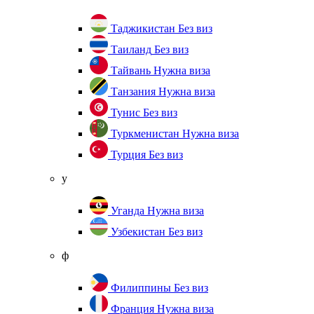
Таджикистан
Без виз
Таиланд
Без виз
Тайвань
Нужна виза
Танзания
Нужна виза
Тунис
Без виз
Туркменистан
Нужна виза
Турция
Без виз
у
Уганда
Нужна виза
Узбекистан
Без виз
ф
Филиппины
Без виз
Франция
Нужна виза