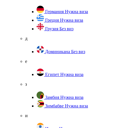
Германия
Нужна виза
Греция
Нужна виза
Грузия
Без виз
д
Доминикана
Без виз
е
Египет
Нужна виза
з
Замбия
Нужна виза
Зимбабве
Нужна виза
и