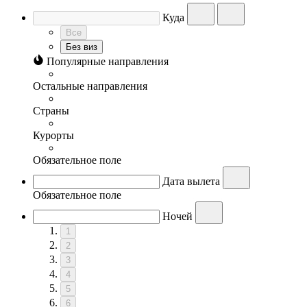
Куда
Все
Без виз
Популярные направления
Остальные направления
Страны
Курорты
Обязательное поле
Дата вылета
Обязательное поле
Ночей
1
2
3
4
5
6