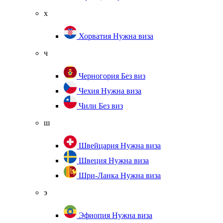
х
Хорватия
Нужна виза
ч
Черногория
Без виз
Чехия
Нужна виза
Чили
Без виз
ш
Швейцария
Нужна виза
Швеция
Нужна виза
Шри-Ланка
Нужна виза
э
Эфиопия
Нужна виза