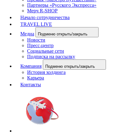
Партнеры «Русского Экспресса»
Мерч R-SHOP
Начало сотрудничества
TRAVEL LIVE
Медиа
Подменю открыть/закрыть
Новости
Пресс-центр
Социальные сети
Подписка на рассылку
Компания
Подменю открыть/закрыть
История холдинга
Карьера
Контакты