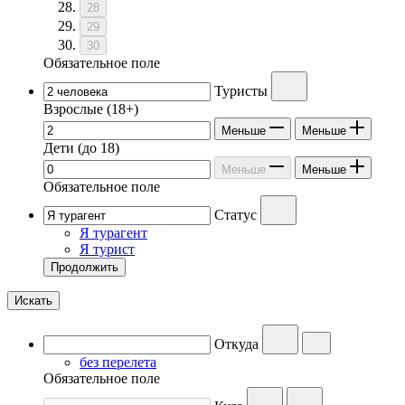
28
29
30
Обязательное поле
Туристы
Взрослые
(18+)
Меньше
Меньше
Дети
(до 18)
Меньше
Меньше
Обязательное поле
Статус
Я турагент
Я турист
Продолжить
Искать
Откуда
без перелета
Обязательное поле