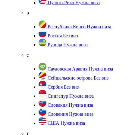
Пуэрто-Рико
Нужна виза
р
Республика Конго
Нужна виза
Россия
Без виз
Руанда
Нужна виза
с
Саудовская Аравия
Нужна виза
Сейшельские острова
Без виз
Сербия
Без виз
Сингапур
Нужна виза
Словакия
Нужна виза
Словения
Нужна виза
США
Нужна виза
т