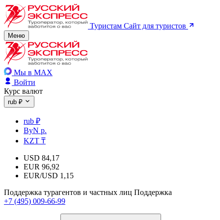
Туристам
Сайт для туристов
Меню
Мы в MAX
Войти
Курс валют
rub ₽
rub ₽
ByN р.
KZT ₸
USD
84,17
EUR
96,92
EUR/USD
1,15
Поддержка турагентов и частных лиц
Поддержка
+7 (495) 009-66-99