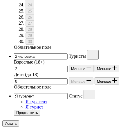
24
25
26
27
28
29
30
Обязательное поле
Туристы
Взрослые
(18+)
Меньше
Меньше
Дети
(до 18)
Меньше
Меньше
Обязательное поле
Статус
Я турагент
Я турист
Продолжить
Искать