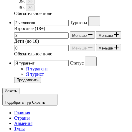
29
30
Обязательное поле
Туристы
Взрослые
(18+)
Меньше
Меньше
Дети
(до 18)
Меньше
Меньше
Обязательное поле
Статус
Я турагент
Я турист
Продолжить
Искать
Подобрать тур
Скрыть
Главная
Страны
Армения
Туры