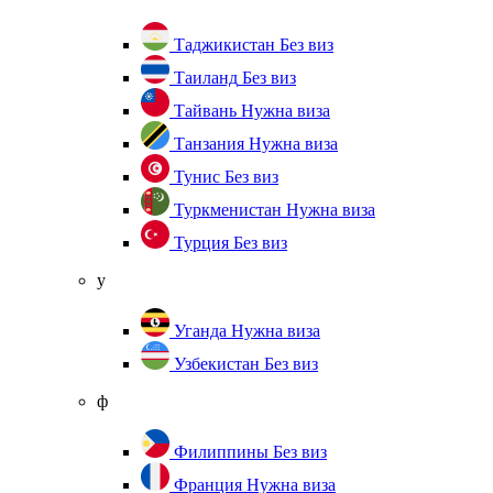
Таджикистан
Без виз
Таиланд
Без виз
Тайвань
Нужна виза
Танзания
Нужна виза
Тунис
Без виз
Туркменистан
Нужна виза
Турция
Без виз
у
Уганда
Нужна виза
Узбекистан
Без виз
ф
Филиппины
Без виз
Франция
Нужна виза