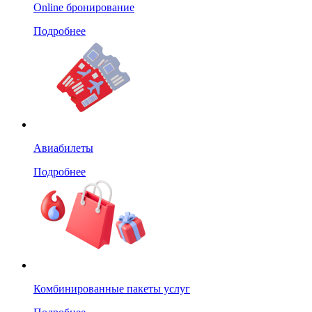
Online бронирование
Подробнее
Авиабилеты
Подробнее
Комбинированные пакеты услуг