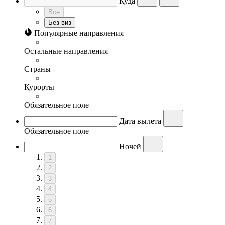
Куда
Все
Без виз
Популярные направления
Остальные направления
Страны
Курорты
Обязательное поле
Дата вылета
Обязательное поле
Ночей
1
2
3
4
5
6
7