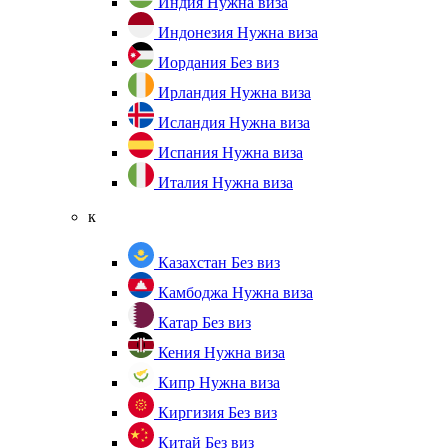
Индия
Нужна виза
Индонезия
Нужна виза
Иордания
Без виз
Ирландия
Нужна виза
Исландия
Нужна виза
Испания
Нужна виза
Италия
Нужна виза
к
Казахстан
Без виз
Камбоджа
Нужна виза
Катар
Без виз
Кения
Нужна виза
Кипр
Нужна виза
Киргизия
Без виз
Китай
Без виз