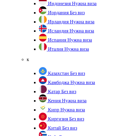
Индонезия
Нужна виза
Иордания
Без виз
Ирландия
Нужна виза
Исландия
Нужна виза
Испания
Нужна виза
Италия
Нужна виза
к
Казахстан
Без виз
Камбоджа
Нужна виза
Катар
Без виз
Кения
Нужна виза
Кипр
Нужна виза
Киргизия
Без виз
Китай
Без виз