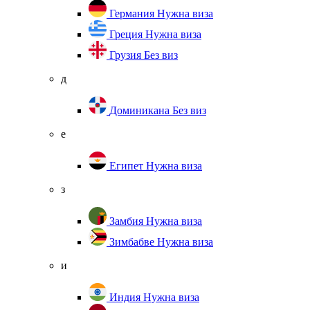
Германия
Нужна виза
Греция
Нужна виза
Грузия
Без виз
д
Доминикана
Без виз
е
Египет
Нужна виза
з
Замбия
Нужна виза
Зимбабве
Нужна виза
и
Индия
Нужна виза