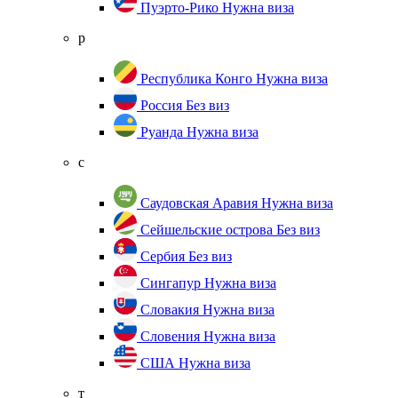
Пуэрто-Рико
Нужна виза
р
Республика Конго
Нужна виза
Россия
Без виз
Руанда
Нужна виза
с
Саудовская Аравия
Нужна виза
Сейшельские острова
Без виз
Сербия
Без виз
Сингапур
Нужна виза
Словакия
Нужна виза
Словения
Нужна виза
США
Нужна виза
т