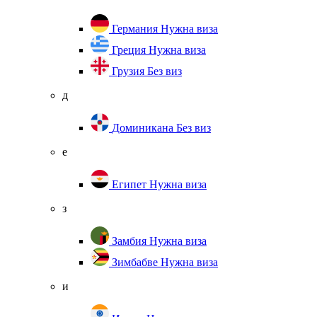
Германия
Нужна виза
Греция
Нужна виза
Грузия
Без виз
д
Доминикана
Без виз
е
Египет
Нужна виза
з
Замбия
Нужна виза
Зимбабве
Нужна виза
и