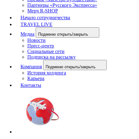
Партнеры «Русского Экспресса»
Мерч R-SHOP
Начало сотрудничества
TRAVEL LIVE
Медиа
Подменю открыть/закрыть
Новости
Пресс-центр
Социальные сети
Подписка на рассылку
Компания
Подменю открыть/закрыть
История холдинга
Карьера
Контакты