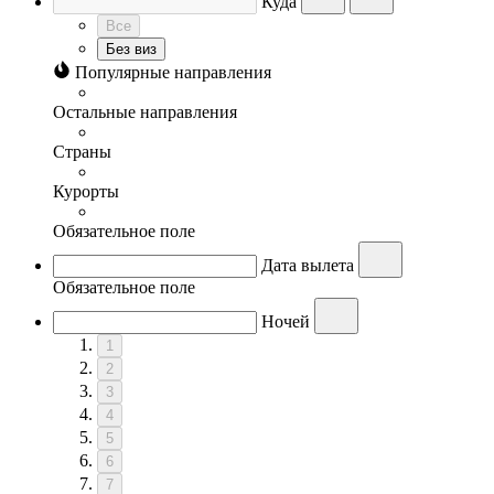
Куда
Все
Без виз
Популярные направления
Остальные направления
Страны
Курорты
Обязательное поле
Дата вылета
Обязательное поле
Ночей
1
2
3
4
5
6
7