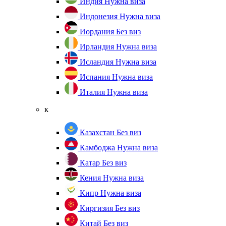
Индия
Нужна виза
Индонезия
Нужна виза
Иордания
Без виз
Ирландия
Нужна виза
Исландия
Нужна виза
Испания
Нужна виза
Италия
Нужна виза
к
Казахстан
Без виз
Камбоджа
Нужна виза
Катар
Без виз
Кения
Нужна виза
Кипр
Нужна виза
Киргизия
Без виз
Китай
Без виз