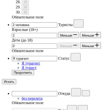
28
29
30
Обязательное поле
Туристы
Взрослые
(18+)
Меньше
Меньше
Дети
(до 18)
Меньше
Меньше
Обязательное поле
Статус
Я турагент
Я турист
Продолжить
Искать
Откуда
без перелета
Обязательное поле