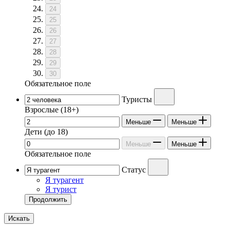
24
25
26
27
28
29
30
Обязательное поле
Туристы
Взрослые
(18+)
Меньше
Меньше
Дети
(до 18)
Меньше
Меньше
Обязательное поле
Статус
Я турагент
Я турист
Продолжить
Искать