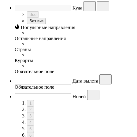
Куда
Все
Без виз
Популярные направления
Остальные направления
Страны
Курорты
Обязательное поле
Дата вылета
Обязательное поле
Ночей
1
2
3
4
5
6