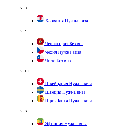
х
Хорватия
Нужна виза
ч
Черногория
Без виз
Чехия
Нужна виза
Чили
Без виз
ш
Швейцария
Нужна виза
Швеция
Нужна виза
Шри-Ланка
Нужна виза
э
Эфиопия
Нужна виза