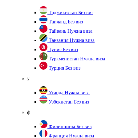
Таджикистан
Без виз
Таиланд
Без виз
Тайвань
Нужна виза
Танзания
Нужна виза
Тунис
Без виз
Туркменистан
Нужна виза
Турция
Без виз
у
Уганда
Нужна виза
Узбекистан
Без виз
ф
Филиппины
Без виз
Франция
Нужна виза