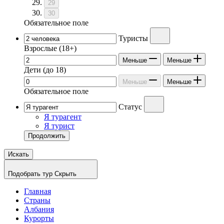
29
30
Обязательное поле
Туристы
Взрослые
(18+)
Меньше
Меньше
Дети
(до 18)
Меньше
Меньше
Обязательное поле
Статус
Я турагент
Я турист
Продолжить
Искать
Подобрать тур
Скрыть
Главная
Страны
Албания
Курорты