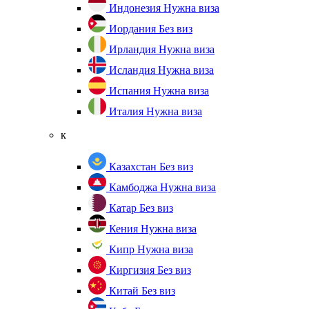
Индонезия
Нужна виза
Иордания
Без виз
Ирландия
Нужна виза
Исландия
Нужна виза
Испания
Нужна виза
Италия
Нужна виза
к
Казахстан
Без виз
Камбоджа
Нужна виза
Катар
Без виз
Кения
Нужна виза
Кипр
Нужна виза
Киргизия
Без виз
Китай
Без виз