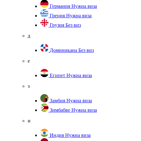
Германия
Нужна виза
Греция
Нужна виза
Грузия
Без виз
д
Доминикана
Без виз
е
Египет
Нужна виза
з
Замбия
Нужна виза
Зимбабве
Нужна виза
и
Индия
Нужна виза