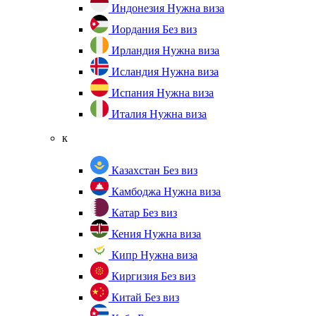
Индонезия
Нужна виза
Иордания
Без виз
Ирландия
Нужна виза
Исландия
Нужна виза
Испания
Нужна виза
Италия
Нужна виза
к
Казахстан
Без виз
Камбоджа
Нужна виза
Катар
Без виз
Кения
Нужна виза
Кипр
Нужна виза
Киргизия
Без виз
Китай
Без виз