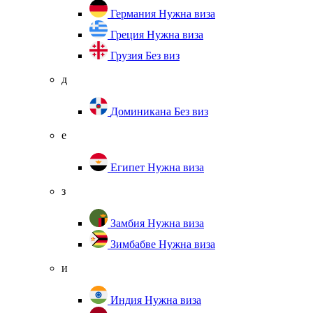
Германия
Нужна виза
Греция
Нужна виза
Грузия
Без виз
д
Доминикана
Без виз
е
Египет
Нужна виза
з
Замбия
Нужна виза
Зимбабве
Нужна виза
и
Индия
Нужна виза