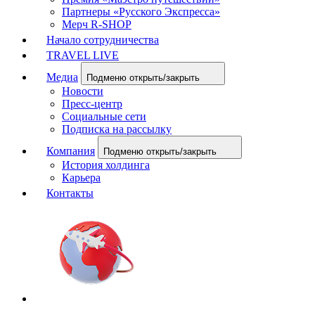
Партнеры «Русского Экспресса»
Мерч R-SHOP
Начало сотрудничества
TRAVEL LIVE
Медиа
Подменю открыть/закрыть
Новости
Пресс-центр
Социальные сети
Подписка на рассылку
Компания
Подменю открыть/закрыть
История холдинга
Карьера
Контакты