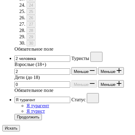
24
25
26
27
28
29
30
Обязательное поле
Туристы
Взрослые
(18+)
Меньше
Меньше
Дети
(до 18)
Меньше
Меньше
Обязательное поле
Статус
Я турагент
Я турист
Продолжить
Искать