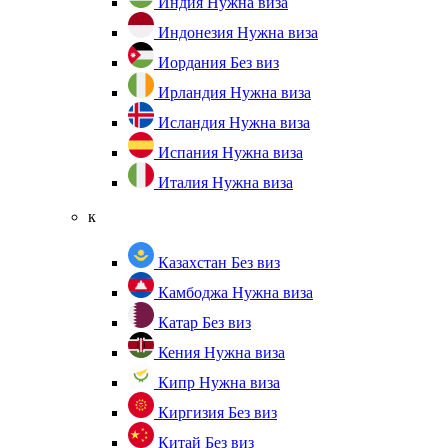
Индия
Нужна виза
Индонезия
Нужна виза
Иордания
Без виз
Ирландия
Нужна виза
Исландия
Нужна виза
Испания
Нужна виза
Италия
Нужна виза
к
Казахстан
Без виз
Камбоджа
Нужна виза
Катар
Без виз
Кения
Нужна виза
Кипр
Нужна виза
Киргизия
Без виз
Китай
Без виз