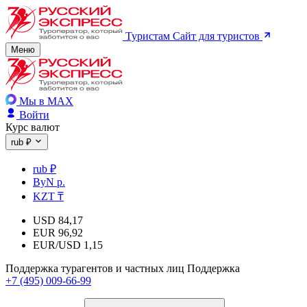
Туристам
Сайт для туристов
Меню
Мы в MAX
Войти
Курс валют
rub ₽
rub ₽
ByN р.
KZT ₸
USD
84,17
EUR
96,92
EUR/USD
1,15
Поддержка турагентов и частных лиц
Поддержка
+7 (495) 009-66-99