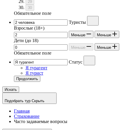
29
30
Обязательное поле
Туристы
Взрослые
(18+)
Меньше
Меньше
Дети
(до 18)
Меньше
Меньше
Обязательное поле
Статус
Я турагент
Я турист
Продолжить
Искать
Подобрать тур
Скрыть
Главная
Страхование
Часто задаваемые вопросы