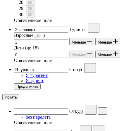
28
29
30
Обязательное поле
Туристы
Взрослые
(18+)
Меньше
Меньше
Дети
(до 18)
Меньше
Меньше
Обязательное поле
Статус
Я турагент
Я турист
Продолжить
Искать
Откуда
без перелета
Обязательное поле