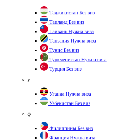
Таджикистан
Без виз
Таиланд
Без виз
Тайвань
Нужна виза
Танзания
Нужна виза
Тунис
Без виз
Туркменистан
Нужна виза
Турция
Без виз
у
Уганда
Нужна виза
Узбекистан
Без виз
ф
Филиппины
Без виз
Франция
Нужна виза