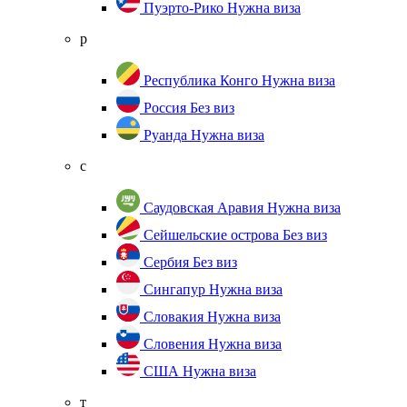
Пуэрто-Рико
Нужна виза
р
Республика Конго
Нужна виза
Россия
Без виз
Руанда
Нужна виза
с
Саудовская Аравия
Нужна виза
Сейшельские острова
Без виз
Сербия
Без виз
Сингапур
Нужна виза
Словакия
Нужна виза
Словения
Нужна виза
США
Нужна виза
т