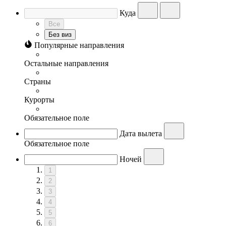
Куда
Все
Без виз
Популярные направления
Остальные направления
Страны
Курорты
Обязательное поле
Дата вылета
Обязательное поле
Ночей
1
2
3
4
5
6