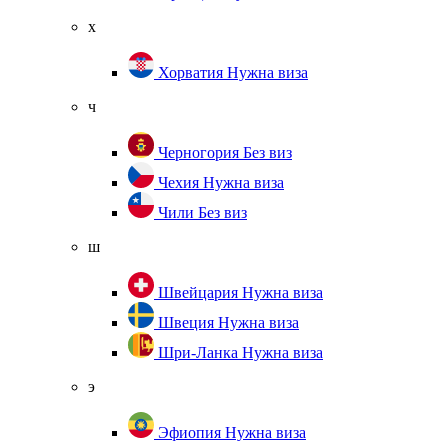
х
Хорватия
Нужна виза
ч
Черногория
Без виз
Чехия
Нужна виза
Чили
Без виз
ш
Швейцария
Нужна виза
Швеция
Нужна виза
Шри-Ланка
Нужна виза
э
Эфиопия
Нужна виза