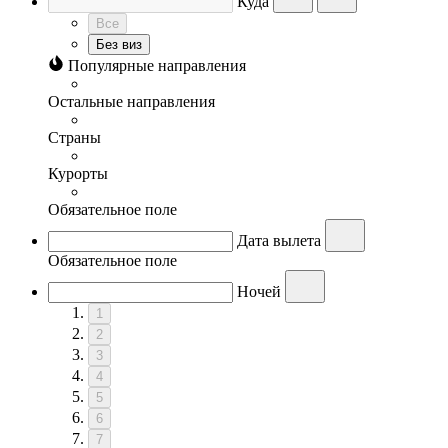
Куда
Все
Без виз
Популярные направления
Остальные направления
Страны
Курорты
Обязательное поле
Дата вылета
Обязательное поле
Ночей
1
2
3
4
5
6
7