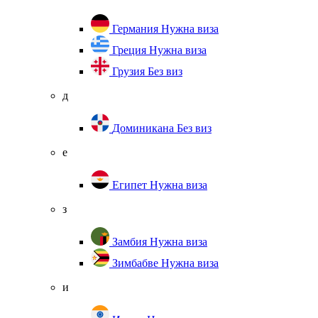
Германия
Нужна виза
Греция
Нужна виза
Грузия
Без виз
д
Доминикана
Без виз
е
Египет
Нужна виза
з
Замбия
Нужна виза
Зимбабве
Нужна виза
и