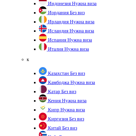
Индонезия
Нужна виза
Иордания
Без виз
Ирландия
Нужна виза
Исландия
Нужна виза
Испания
Нужна виза
Италия
Нужна виза
к
Казахстан
Без виз
Камбоджа
Нужна виза
Катар
Без виз
Кения
Нужна виза
Кипр
Нужна виза
Киргизия
Без виз
Китай
Без виз