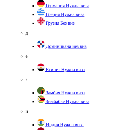
Германия
Нужна виза
Греция
Нужна виза
Грузия
Без виз
д
Доминикана
Без виз
е
Египет
Нужна виза
з
Замбия
Нужна виза
Зимбабве
Нужна виза
и
Индия
Нужна виза