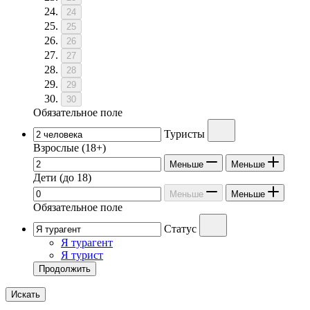
24
25
26
27
28
29
30
Обязательное поле
Туристы
Взрослые
(18+)
Меньше
Меньше
Дети
(до 18)
Меньше
Меньше
Обязательное поле
Статус
Я турагент
Я турист
Продолжить
Искать