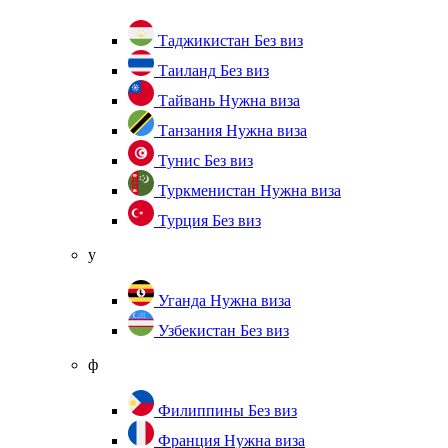
Таджикистан
Без виз
Таиланд
Без виз
Тайвань
Нужна виза
Танзания
Нужна виза
Тунис
Без виз
Туркменистан
Нужна виза
Турция
Без виз
у
Уганда
Нужна виза
Узбекистан
Без виз
ф
Филиппины
Без виз
Франция
Нужна виза