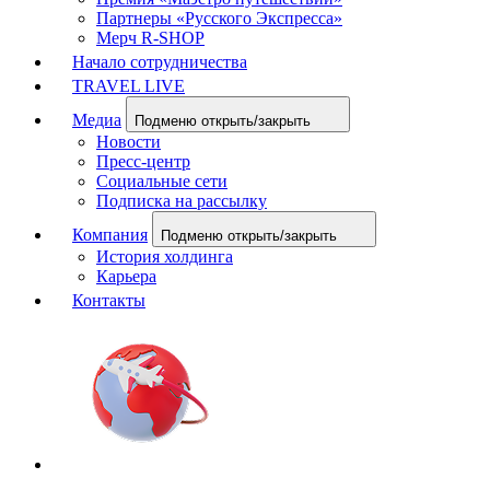
Партнеры «Русского Экспресса»
Мерч R-SHOP
Начало сотрудничества
TRAVEL LIVE
Медиа
Подменю открыть/закрыть
Новости
Пресс-центр
Социальные сети
Подписка на рассылку
Компания
Подменю открыть/закрыть
История холдинга
Карьера
Контакты