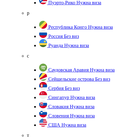
Пуэрто-Рико
Нужна виза
р
Республика Конго
Нужна виза
Россия
Без виз
Руанда
Нужна виза
с
Саудовская Аравия
Нужна виза
Сейшельские острова
Без виз
Сербия
Без виз
Сингапур
Нужна виза
Словакия
Нужна виза
Словения
Нужна виза
США
Нужна виза
т