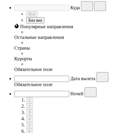
Куда
Все
Без виз
Популярные направления
Остальные направления
Страны
Курорты
Обязательное поле
Дата вылета
Обязательное поле
Ночей
1
2
3
4
5
6