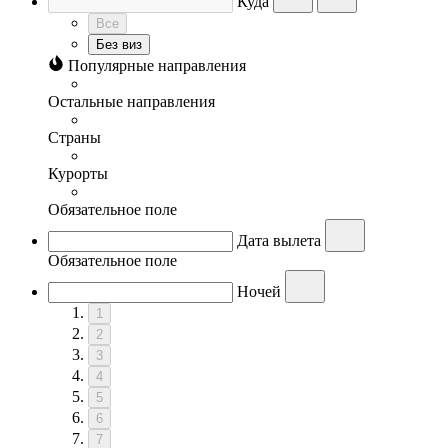
Куда
Все
Без виз
Популярные направления
Остальные направления
Страны
Курорты
Обязательное поле
Дата вылета
Обязательное поле
Ночей
1
2
3
4
5
6
7