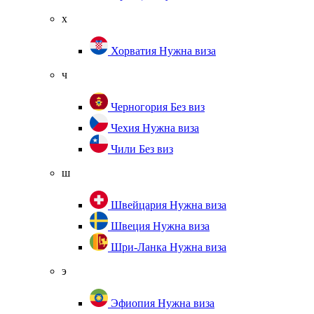
х
Хорватия
Нужна виза
ч
Черногория
Без виз
Чехия
Нужна виза
Чили
Без виз
ш
Швейцария
Нужна виза
Швеция
Нужна виза
Шри-Ланка
Нужна виза
э
Эфиопия
Нужна виза