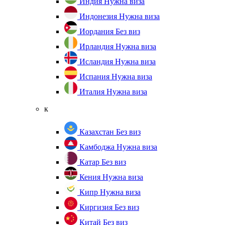
Индия
Нужна виза
Индонезия
Нужна виза
Иордания
Без виз
Ирландия
Нужна виза
Исландия
Нужна виза
Испания
Нужна виза
Италия
Нужна виза
к
Казахстан
Без виз
Камбоджа
Нужна виза
Катар
Без виз
Кения
Нужна виза
Кипр
Нужна виза
Киргизия
Без виз
Китай
Без виз