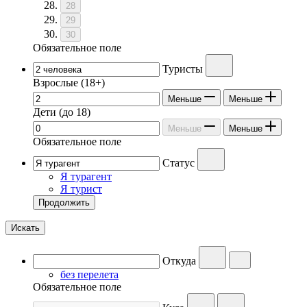
28
29
30
Обязательное поле
Туристы
Взрослые
(18+)
Меньше
Меньше
Дети
(до 18)
Меньше
Меньше
Обязательное поле
Статус
Я турагент
Я турист
Продолжить
Искать
Откуда
без перелета
Обязательное поле