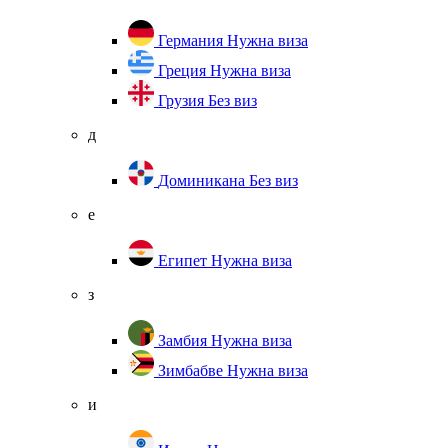
Германия
Нужна виза
Греция
Нужна виза
Грузия
Без виз
д
Доминикана
Без виз
е
Египет
Нужна виза
з
Замбия
Нужна виза
Зимбабве
Нужна виза
и