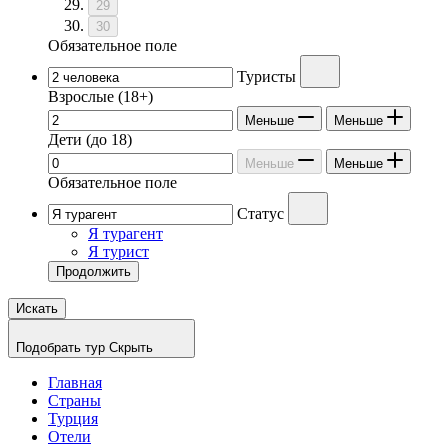
29
30
Обязательное поле
Туристы
Взрослые
(18+)
Меньше
Меньше
Дети
(до 18)
Меньше
Меньше
Обязательное поле
Статус
Я турагент
Я турист
Продолжить
Искать
Подобрать тур
Скрыть
Главная
Страны
Турция
Отели