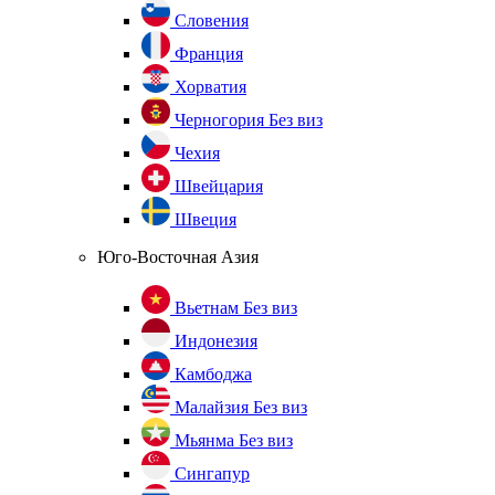
Словения
Франция
Хорватия
Черногория
Без виз
Чехия
Швейцария
Швеция
Юго-Восточная Азия
Вьетнам
Без виз
Индонезия
Камбоджа
Малайзия
Без виз
Мьянма
Без виз
Сингапур