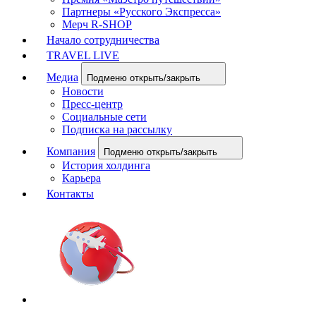
Партнеры «Русского Экспресса»
Мерч R-SHOP
Начало сотрудничества
TRAVEL LIVE
Медиа
Подменю открыть/закрыть
Новости
Пресс-центр
Социальные сети
Подписка на рассылку
Компания
Подменю открыть/закрыть
История холдинга
Карьера
Контакты