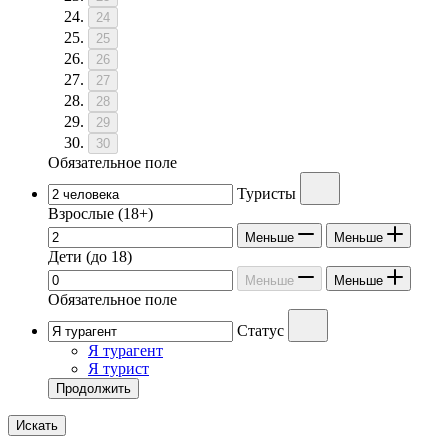
24
25
26
27
28
29
30
Обязательное поле
Туристы
Взрослые
(18+)
Меньше
Меньше
Дети
(до 18)
Меньше
Меньше
Обязательное поле
Статус
Я турагент
Я турист
Продолжить
Искать