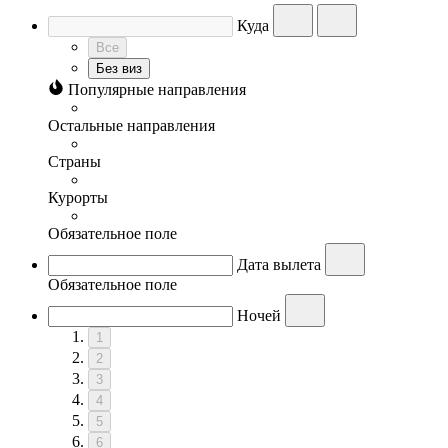
Куда
Все
Без виз
Популярные направления
Остальные направления
Страны
Курорты
Обязательное поле
Дата вылета
Обязательное поле
Ночей
1
2
3
4
5
6