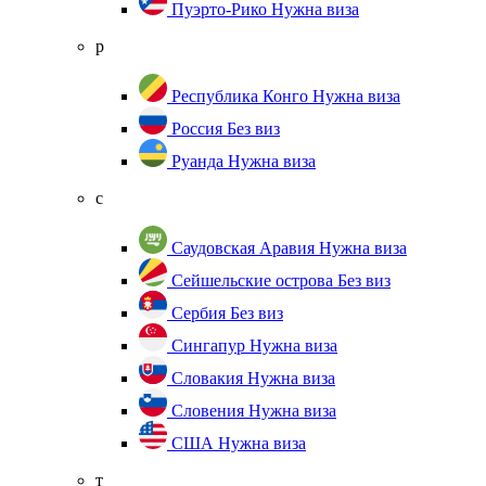
Пуэрто-Рико
Нужна виза
р
Республика Конго
Нужна виза
Россия
Без виз
Руанда
Нужна виза
с
Саудовская Аравия
Нужна виза
Сейшельские острова
Без виз
Сербия
Без виз
Сингапур
Нужна виза
Словакия
Нужна виза
Словения
Нужна виза
США
Нужна виза
т