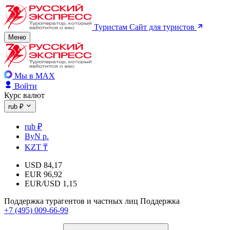
Туристам
Сайт для туристов
Меню
Мы в MAX
Войти
Курс валют
rub ₽
rub ₽
ByN р.
KZT ₸
USD
84,17
EUR
96,92
EUR/USD
1,15
Поддержка турагентов и частных лиц
Поддержка
+7 (495) 009-66-99