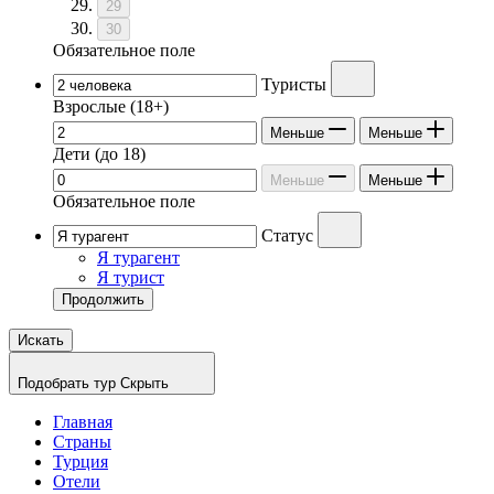
29
30
Обязательное поле
Туристы
Взрослые
(18+)
Меньше
Меньше
Дети
(до 18)
Меньше
Меньше
Обязательное поле
Статус
Я турагент
Я турист
Продолжить
Искать
Подобрать тур
Скрыть
Главная
Страны
Турция
Отели