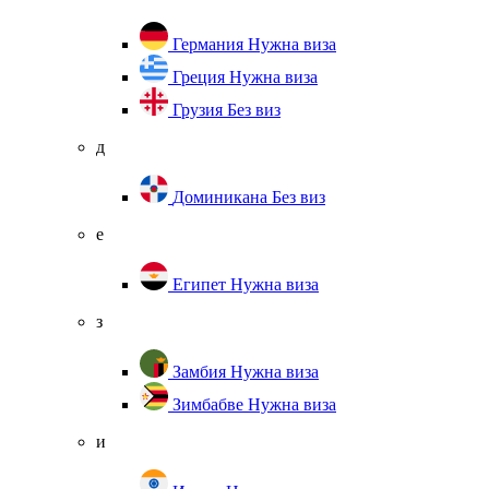
Германия
Нужна виза
Греция
Нужна виза
Грузия
Без виз
д
Доминикана
Без виз
е
Египет
Нужна виза
з
Замбия
Нужна виза
Зимбабве
Нужна виза
и