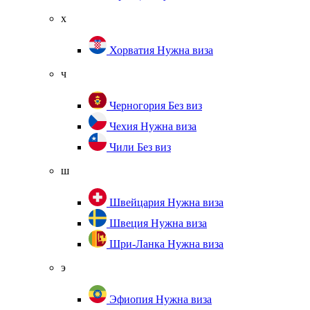
х
Хорватия
Нужна виза
ч
Черногория
Без виз
Чехия
Нужна виза
Чили
Без виз
ш
Швейцария
Нужна виза
Швеция
Нужна виза
Шри-Ланка
Нужна виза
э
Эфиопия
Нужна виза