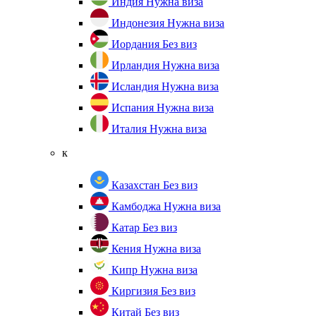
Индия
Нужна виза
Индонезия
Нужна виза
Иордания
Без виз
Ирландия
Нужна виза
Исландия
Нужна виза
Испания
Нужна виза
Италия
Нужна виза
к
Казахстан
Без виз
Камбоджа
Нужна виза
Катар
Без виз
Кения
Нужна виза
Кипр
Нужна виза
Киргизия
Без виз
Китай
Без виз