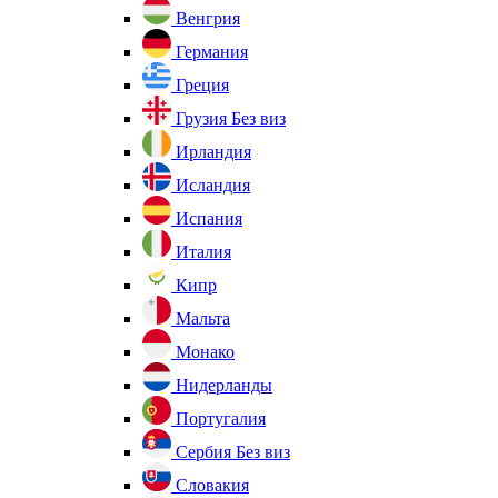
Венгрия
Германия
Греция
Грузия
Без виз
Ирландия
Исландия
Испания
Италия
Кипр
Мальта
Монако
Нидерланды
Португалия
Сербия
Без виз
Словакия