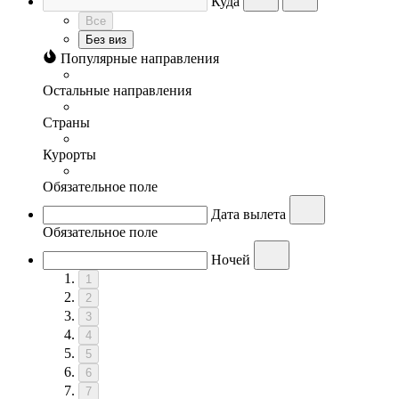
Куда
Все
Без виз
Популярные направления
Остальные направления
Страны
Курорты
Обязательное поле
Дата вылета
Обязательное поле
Ночей
1
2
3
4
5
6
7