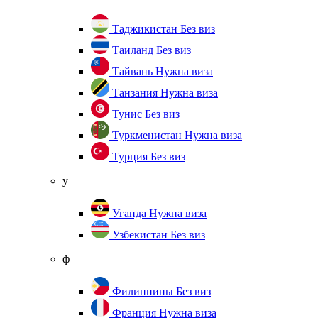
Таджикистан
Без виз
Таиланд
Без виз
Тайвань
Нужна виза
Танзания
Нужна виза
Тунис
Без виз
Туркменистан
Нужна виза
Турция
Без виз
у
Уганда
Нужна виза
Узбекистан
Без виз
ф
Филиппины
Без виз
Франция
Нужна виза