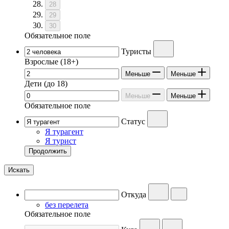
28
29
30
Обязательное поле
Туристы
Взрослые
(18+)
Меньше
Меньше
Дети
(до 18)
Меньше
Меньше
Обязательное поле
Статус
Я турагент
Я турист
Продолжить
Искать
Откуда
без перелета
Обязательное поле