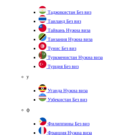
Таджикистан
Без виз
Таиланд
Без виз
Тайвань
Нужна виза
Танзания
Нужна виза
Тунис
Без виз
Туркменистан
Нужна виза
Турция
Без виз
у
Уганда
Нужна виза
Узбекистан
Без виз
ф
Филиппины
Без виз
Франция
Нужна виза