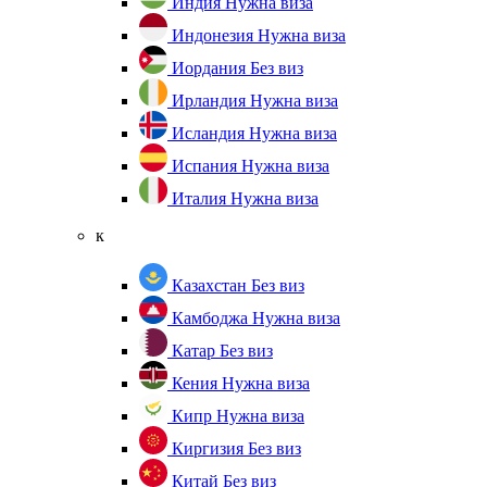
Индия
Нужна виза
Индонезия
Нужна виза
Иордания
Без виз
Ирландия
Нужна виза
Исландия
Нужна виза
Испания
Нужна виза
Италия
Нужна виза
к
Казахстан
Без виз
Камбоджа
Нужна виза
Катар
Без виз
Кения
Нужна виза
Кипр
Нужна виза
Киргизия
Без виз
Китай
Без виз