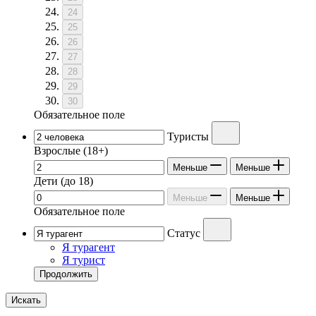
24
25
26
27
28
29
30
Обязательное поле
Туристы
Взрослые
(18+)
Меньше
Меньше
Дети
(до 18)
Меньше
Меньше
Обязательное поле
Статус
Я турагент
Я турист
Продолжить
Искать