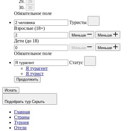
29
30
Обязательное поле
Туристы
Взрослые
(18+)
Меньше
Меньше
Дети
(до 18)
Меньше
Меньше
Обязательное поле
Статус
Я турагент
Я турист
Продолжить
Искать
Подобрать тур
Скрыть
Главная
Страны
Турция
Отели