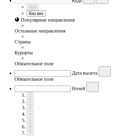
Куда
Все
Без виз
Популярные направления
Остальные направления
Страны
Курорты
Обязательное поле
Дата вылета
Обязательное поле
Ночей
1
2
3
4
5
6
7