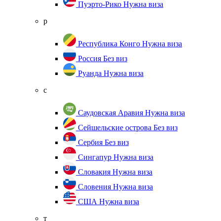
Пуэрто-Рико
Нужна виза
р
Республика Конго
Нужна виза
Россия
Без виз
Руанда
Нужна виза
с
Саудовская Аравия
Нужна виза
Сейшельские острова
Без виз
Сербия
Без виз
Сингапур
Нужна виза
Словакия
Нужна виза
Словения
Нужна виза
США
Нужна виза
т