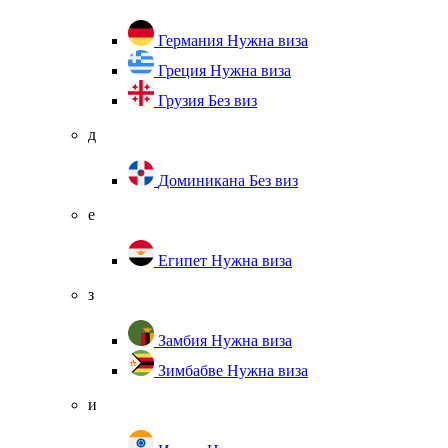
Германия
Нужна виза
Греция
Нужна виза
Грузия
Без виз
д
Доминикана
Без виз
е
Египет
Нужна виза
з
Замбия
Нужна виза
Зимбабве
Нужна виза
и