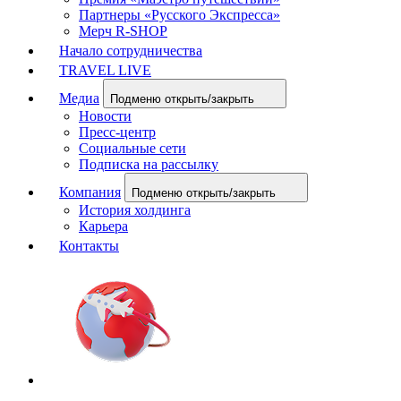
Партнеры «Русского Экспресса»
Мерч R-SHOP
Начало сотрудничества
TRAVEL LIVE
Медиа
Подменю открыть/закрыть
Новости
Пресс-центр
Социальные сети
Подписка на рассылку
Компания
Подменю открыть/закрыть
История холдинга
Карьера
Контакты