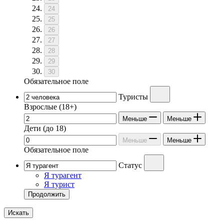
24
25
26
27
28
29
30
Обязательное поле
Туристы
Взрослые
(18+)
Меньше
Меньше
Дети
(до 18)
Меньше
Меньше
Обязательное поле
Статус
Я турагент
Я турист
Продолжить
Искать