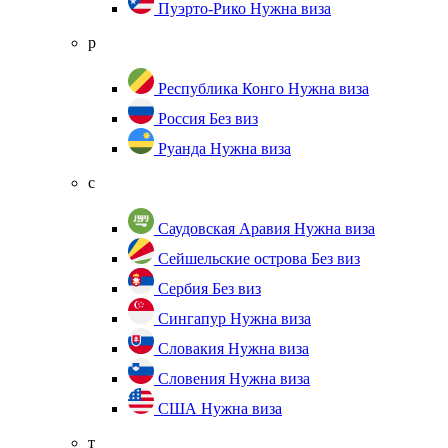
Пуэрто-Рико
Нужна виза
р
Республика Конго
Нужна виза
Россия
Без виз
Руанда
Нужна виза
с
Саудовская Аравия
Нужна виза
Сейшельские острова
Без виз
Сербия
Без виз
Сингапур
Нужна виза
Словакия
Нужна виза
Словения
Нужна виза
США
Нужна виза
т