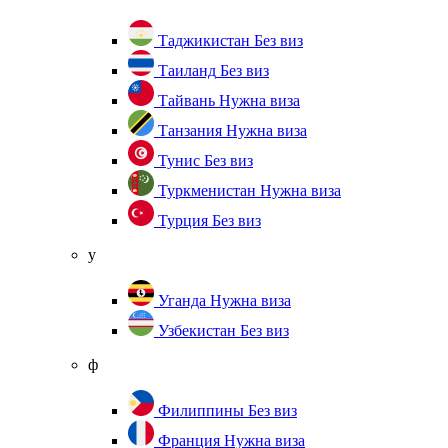
Таджикистан
Без виз
Таиланд
Без виз
Тайвань
Нужна виза
Танзания
Нужна виза
Тунис
Без виз
Туркменистан
Нужна виза
Турция
Без виз
у
Уганда
Нужна виза
Узбекистан
Без виз
ф
Филиппины
Без виз
Франция
Нужна виза