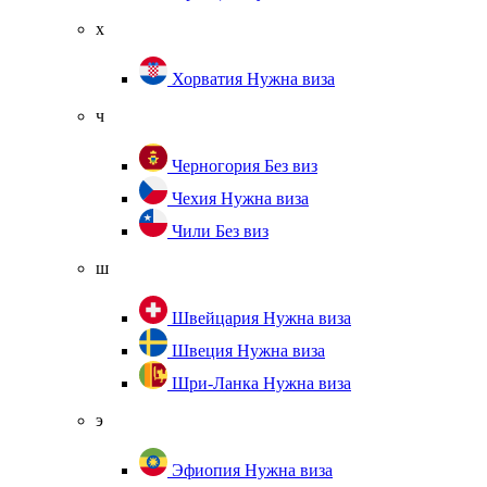
х
Хорватия
Нужна виза
ч
Черногория
Без виз
Чехия
Нужна виза
Чили
Без виз
ш
Швейцария
Нужна виза
Швеция
Нужна виза
Шри-Ланка
Нужна виза
э
Эфиопия
Нужна виза