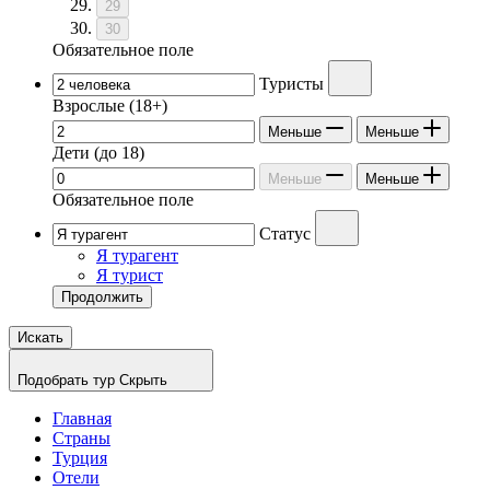
29
30
Обязательное поле
Туристы
Взрослые
(18+)
Меньше
Меньше
Дети
(до 18)
Меньше
Меньше
Обязательное поле
Статус
Я турагент
Я турист
Продолжить
Искать
Подобрать тур
Скрыть
Главная
Страны
Турция
Отели