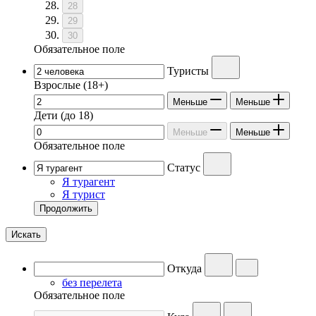
28
29
30
Обязательное поле
Туристы
Взрослые
(18+)
Меньше
Меньше
Дети
(до 18)
Меньше
Меньше
Обязательное поле
Статус
Я турагент
Я турист
Продолжить
Искать
Откуда
без перелета
Обязательное поле