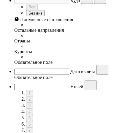
Куда
Все
Без виз
Популярные направления
Остальные направления
Страны
Курорты
Обязательное поле
Дата вылета
Обязательное поле
Ночей
1
2
3
4
5
6
7