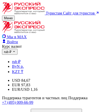
Туристам
Сайт для туристов
Меню
Мы в MAX
Войти
Курс валют
rub ₽
rub ₽
ByN р.
KZT ₸
USD
84,67
EUR
97,83
EUR/USD
1,16
Поддержка турагентов и частных лиц
Поддержка
+7 (495) 009-66-99