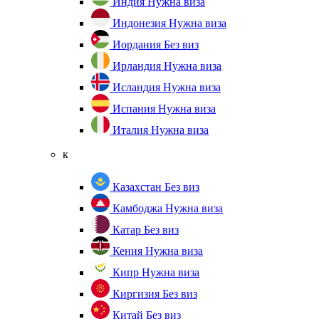
Индия
Нужна виза
Индонезия
Нужна виза
Иордания
Без виз
Ирландия
Нужна виза
Исландия
Нужна виза
Испания
Нужна виза
Италия
Нужна виза
к
Казахстан
Без виз
Камбоджа
Нужна виза
Катар
Без виз
Кения
Нужна виза
Кипр
Нужна виза
Киргизия
Без виз
Китай
Без виз