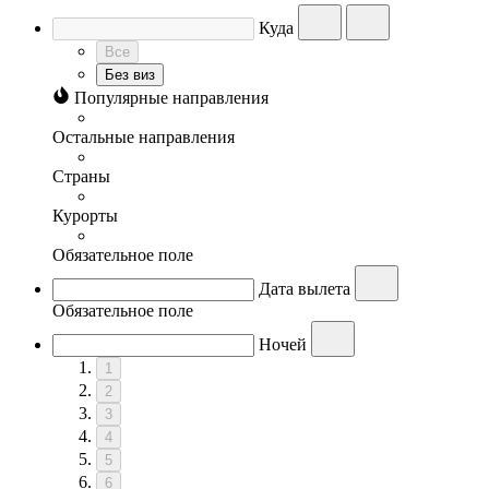
Куда
Все
Без виз
Популярные направления
Остальные направления
Страны
Курорты
Обязательное поле
Дата вылета
Обязательное поле
Ночей
1
2
3
4
5
6