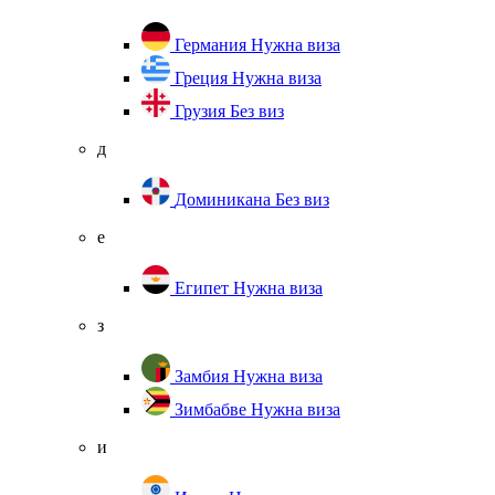
Германия
Нужна виза
Греция
Нужна виза
Грузия
Без виз
д
Доминикана
Без виз
е
Египет
Нужна виза
з
Замбия
Нужна виза
Зимбабве
Нужна виза
и