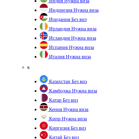
Индия
Нужна виза
Индонезия
Нужна виза
Иордания
Без виз
Ирландия
Нужна виза
Исландия
Нужна виза
Испания
Нужна виза
Италия
Нужна виза
к
Казахстан
Без виз
Камбоджа
Нужна виза
Катар
Без виз
Кения
Нужна виза
Кипр
Нужна виза
Киргизия
Без виз
Китай
Без виз