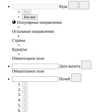
Куда
Все
Без виз
Популярные направления
Остальные направления
Страны
Курорты
Обязательное поле
Дата вылета
Обязательное поле
Ночей
1
2
3
4
5
6