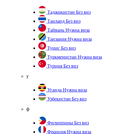
Таджикистан
Без виз
Таиланд
Без виз
Тайвань
Нужна виза
Танзания
Нужна виза
Тунис
Без виз
Туркменистан
Нужна виза
Турция
Без виз
у
Уганда
Нужна виза
Узбекистан
Без виз
ф
Филиппины
Без виз
Франция
Нужна виза