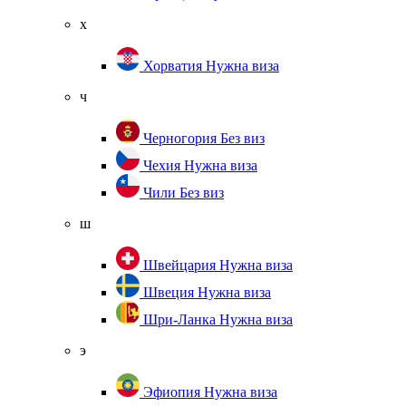
х
Хорватия
Нужна виза
ч
Черногория
Без виз
Чехия
Нужна виза
Чили
Без виз
ш
Швейцария
Нужна виза
Швеция
Нужна виза
Шри-Ланка
Нужна виза
э
Эфиопия
Нужна виза