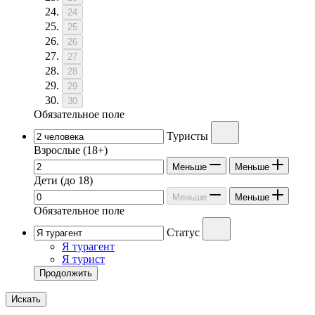
24
25
26
27
28
29
30
Обязательное поле
Туристы
Взрослые
(18+)
Меньше
Меньше
Дети
(до 18)
Меньше
Меньше
Обязательное поле
Статус
Я турагент
Я турист
Продолжить
Искать