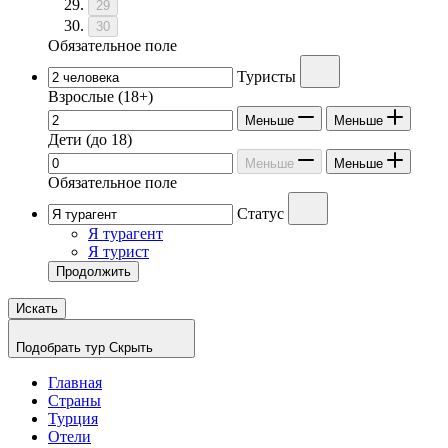
29
30
Обязательное поле
Туристы
Взрослые
(18+)
Меньше
Меньше
Дети
(до 18)
Меньше
Меньше
Обязательное поле
Статус
Я турагент
Я турист
Продолжить
Искать
Подобрать тур
Скрыть
Главная
Страны
Турция
Отели