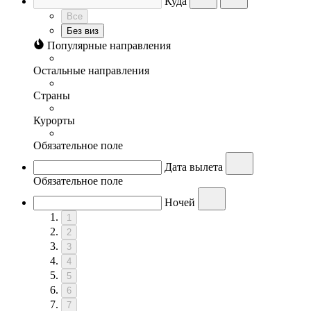
Куда
Все
Без виз
Популярные направления
Остальные направления
Страны
Курорты
Обязательное поле
Дата вылета
Обязательное поле
Ночей
1
2
3
4
5
6
7