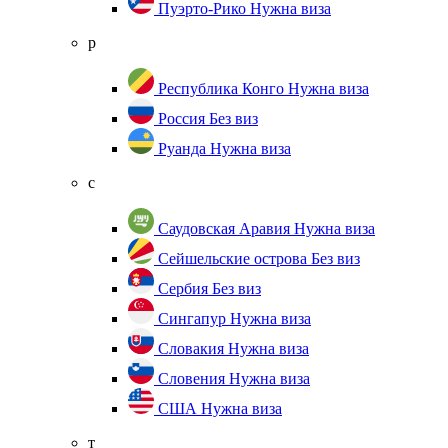
Пуэрто-Рико
Нужна виза
р
Республика Конго
Нужна виза
Россия
Без виз
Руанда
Нужна виза
с
Саудовская Аравия
Нужна виза
Сейшельские острова
Без виз
Сербия
Без виз
Сингапур
Нужна виза
Словакия
Нужна виза
Словения
Нужна виза
США
Нужна виза
т