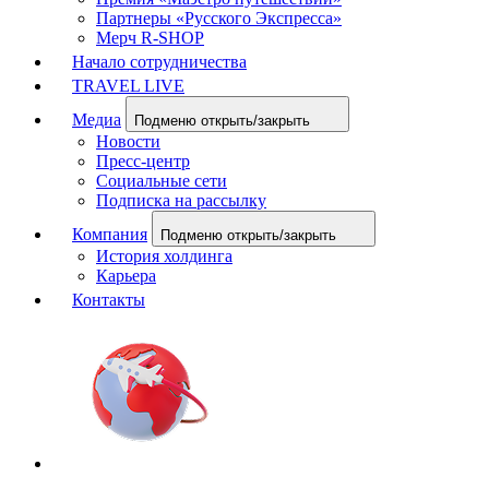
Партнеры «Русского Экспресса»
Мерч R-SHOP
Начало сотрудничества
TRAVEL LIVE
Медиа
Подменю открыть/закрыть
Новости
Пресс-центр
Социальные сети
Подписка на рассылку
Компания
Подменю открыть/закрыть
История холдинга
Карьера
Контакты