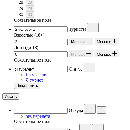
28
29
30
Обязательное поле
Туристы
Взрослые
(18+)
Меньше
Меньше
Дети
(до 18)
Меньше
Меньше
Обязательное поле
Статус
Я турагент
Я турист
Продолжить
Искать
Откуда
без перелета
Обязательное поле