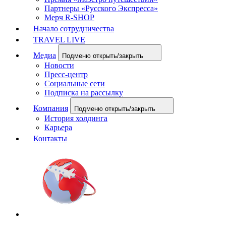
Партнеры «Русского Экспресса»
Мерч R-SHOP
Начало сотрудничества
TRAVEL LIVE
Медиа
Подменю открыть/закрыть
Новости
Пресс-центр
Социальные сети
Подписка на рассылку
Компания
Подменю открыть/закрыть
История холдинга
Карьера
Контакты