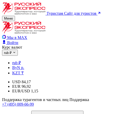
Туристам
Сайт для туристов
Меню
Мы в MAX
Войти
Курс валют
rub ₽
rub ₽
ByN р.
KZT ₸
USD
84,17
EUR
96,92
EUR/USD
1,15
Поддержка турагентов и частных лиц
Поддержка
+7 (495) 009-66-99