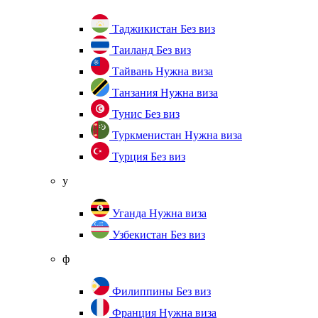
Таджикистан
Без виз
Таиланд
Без виз
Тайвань
Нужна виза
Танзания
Нужна виза
Тунис
Без виз
Туркменистан
Нужна виза
Турция
Без виз
у
Уганда
Нужна виза
Узбекистан
Без виз
ф
Филиппины
Без виз
Франция
Нужна виза