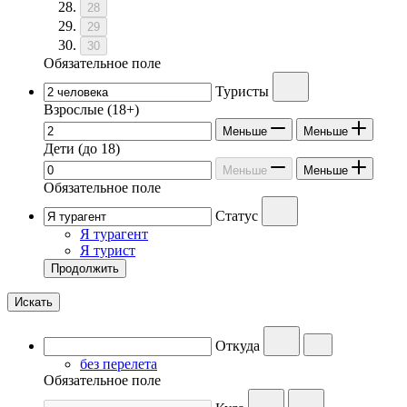
28
29
30
Обязательное поле
Туристы
Взрослые
(18+)
Меньше
Меньше
Дети
(до 18)
Меньше
Меньше
Обязательное поле
Статус
Я турагент
Я турист
Продолжить
Искать
Откуда
без перелета
Обязательное поле