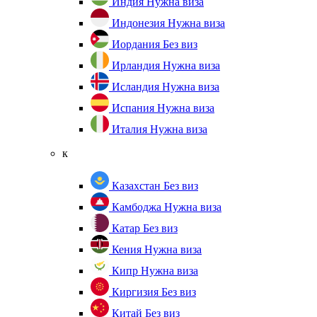
Индия
Нужна виза
Индонезия
Нужна виза
Иордания
Без виз
Ирландия
Нужна виза
Исландия
Нужна виза
Испания
Нужна виза
Италия
Нужна виза
к
Казахстан
Без виз
Камбоджа
Нужна виза
Катар
Без виз
Кения
Нужна виза
Кипр
Нужна виза
Киргизия
Без виз
Китай
Без виз