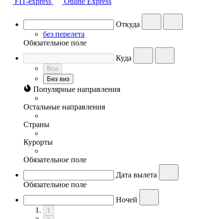
FIT-express
Online Express
Откуда
без перелета
Обязательное поле
Куда
Все
Без виз
Популярные направления
Остальные направления
Страны
Курорты
Обязательное поле
Дата вылета
Обязательное поле
Ночей
1