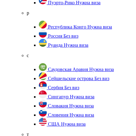
Пуэрто-Рико
Нужна виза
р
Республика Конго
Нужна виза
Россия
Без виз
Руанда
Нужна виза
с
Саудовская Аравия
Нужна виза
Сейшельские острова
Без виз
Сербия
Без виз
Сингапур
Нужна виза
Словакия
Нужна виза
Словения
Нужна виза
США
Нужна виза
т