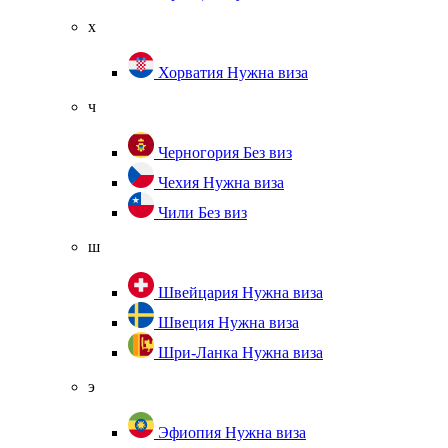
х
Хорватия
Нужна виза
ч
Черногория
Без виз
Чехия
Нужна виза
Чили
Без виз
ш
Швейцария
Нужна виза
Швеция
Нужна виза
Шри-Ланка
Нужна виза
э
Эфиопия
Нужна виза