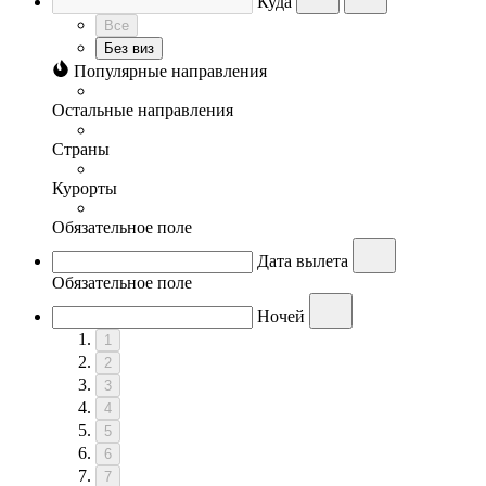
Куда
Все
Без виз
Популярные направления
Остальные направления
Страны
Курорты
Обязательное поле
Дата вылета
Обязательное поле
Ночей
1
2
3
4
5
6
7