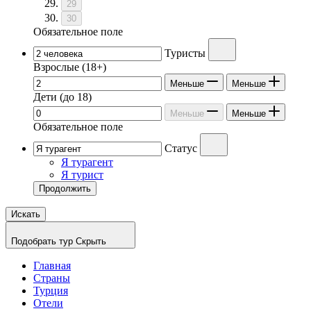
29
30
Обязательное поле
Туристы
Взрослые
(18+)
Меньше
Меньше
Дети
(до 18)
Меньше
Меньше
Обязательное поле
Статус
Я турагент
Я турист
Продолжить
Искать
Подобрать тур
Скрыть
Главная
Страны
Турция
Отели