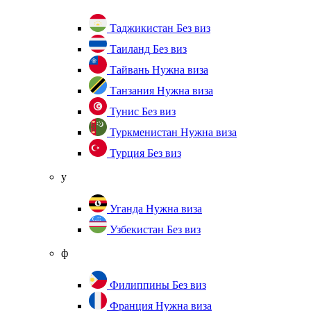
Таджикистан
Без виз
Таиланд
Без виз
Тайвань
Нужна виза
Танзания
Нужна виза
Тунис
Без виз
Туркменистан
Нужна виза
Турция
Без виз
у
Уганда
Нужна виза
Узбекистан
Без виз
ф
Филиппины
Без виз
Франция
Нужна виза