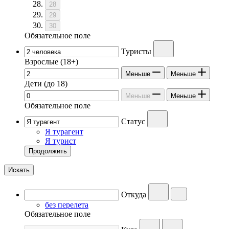
28
29
30
Обязательное поле
Туристы
Взрослые
(18+)
Меньше
Меньше
Дети
(до 18)
Меньше
Меньше
Обязательное поле
Статус
Я турагент
Я турист
Продолжить
Искать
Откуда
без перелета
Обязательное поле