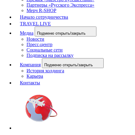
Партнеры «Русского Экспресса»
Мерч R-SHOP
Начало сотрудничества
TRAVEL LIVE
Медиа
Подменю открыть/закрыть
Новости
Пресс-центр
Социальные сети
Подписка на рассылку
Компания
Подменю открыть/закрыть
История холдинга
Карьера
Контакты