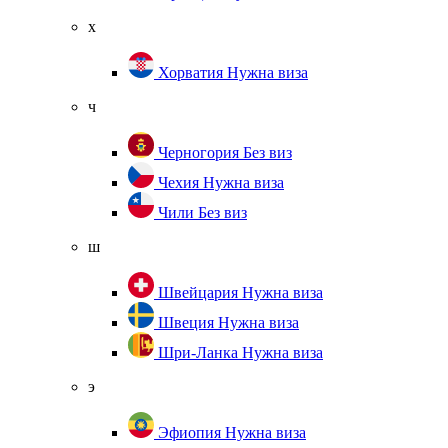
х
Хорватия
Нужна виза
ч
Черногория
Без виз
Чехия
Нужна виза
Чили
Без виз
ш
Швейцария
Нужна виза
Швеция
Нужна виза
Шри-Ланка
Нужна виза
э
Эфиопия
Нужна виза