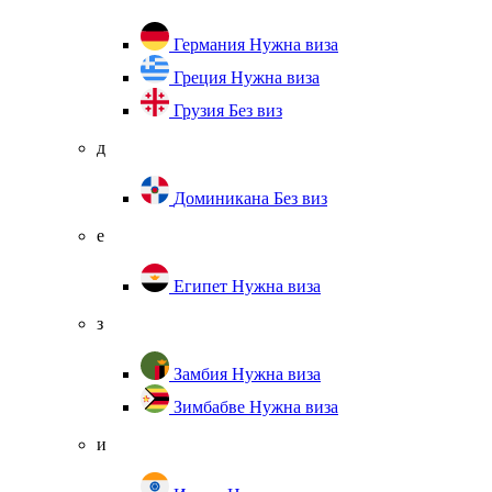
Германия
Нужна виза
Греция
Нужна виза
Грузия
Без виз
д
Доминикана
Без виз
е
Египет
Нужна виза
з
Замбия
Нужна виза
Зимбабве
Нужна виза
и