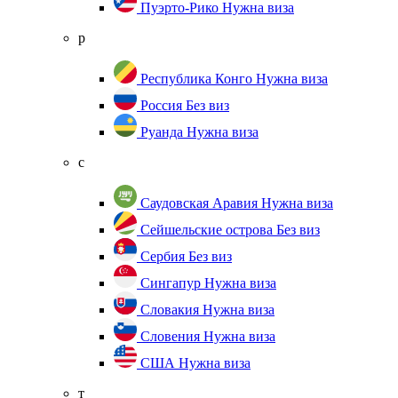
Пуэрто-Рико
Нужна виза
р
Республика Конго
Нужна виза
Россия
Без виз
Руанда
Нужна виза
с
Саудовская Аравия
Нужна виза
Сейшельские острова
Без виз
Сербия
Без виз
Сингапур
Нужна виза
Словакия
Нужна виза
Словения
Нужна виза
США
Нужна виза
т