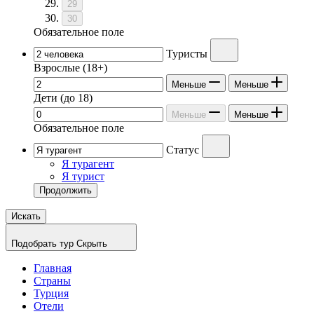
29
30
Обязательное поле
Туристы
Взрослые
(18+)
Меньше
Меньше
Дети
(до 18)
Меньше
Меньше
Обязательное поле
Статус
Я турагент
Я турист
Продолжить
Искать
Подобрать тур
Скрыть
Главная
Страны
Турция
Отели