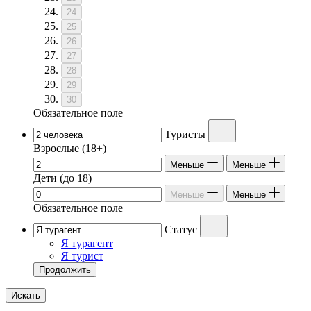
24
25
26
27
28
29
30
Обязательное поле
Туристы
Взрослые
(18+)
Меньше
Меньше
Дети
(до 18)
Меньше
Меньше
Обязательное поле
Статус
Я турагент
Я турист
Продолжить
Искать