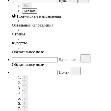
Куда
Все
Без виз
Популярные направления
Остальные направления
Страны
Курорты
Обязательное поле
Дата вылета
Обязательное поле
Ночей
1
2
3
4
5
6
7