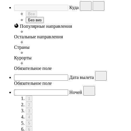
Куда
Все
Без виз
Популярные направления
Остальные направления
Страны
Курорты
Обязательное поле
Дата вылета
Обязательное поле
Ночей
1
2
3
4
5
6