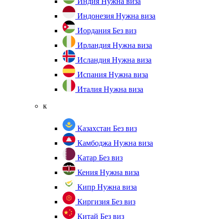
Индия
Нужна виза
Индонезия
Нужна виза
Иордания
Без виз
Ирландия
Нужна виза
Исландия
Нужна виза
Испания
Нужна виза
Италия
Нужна виза
к
Казахстан
Без виз
Камбоджа
Нужна виза
Катар
Без виз
Кения
Нужна виза
Кипр
Нужна виза
Киргизия
Без виз
Китай
Без виз