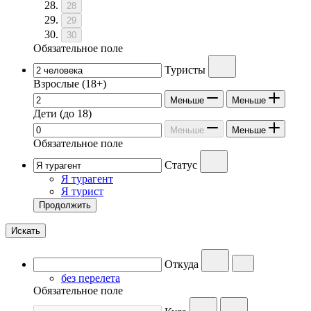
28
29
30
Обязательное поле
Туристы
Взрослые
(18+)
Меньше
Меньше
Дети
(до 18)
Меньше
Меньше
Обязательное поле
Статус
Я турагент
Я турист
Продолжить
Искать
Откуда
без перелета
Обязательное поле