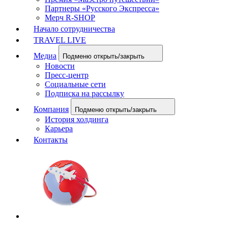
Партнеры «Русского Экспресса»
Мерч R-SHOP
Начало сотрудничества
TRAVEL LIVE
Медиа
Подменю открыть/закрыть
Новости
Пресс-центр
Социальные сети
Подписка на рассылку
Компания
Подменю открыть/закрыть
История холдинга
Карьера
Контакты