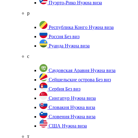
Пуэрто-Рико
Нужна виза
р
Республика Конго
Нужна виза
Россия
Без виз
Руанда
Нужна виза
с
Саудовская Аравия
Нужна виза
Сейшельские острова
Без виз
Сербия
Без виз
Сингапур
Нужна виза
Словакия
Нужна виза
Словения
Нужна виза
США
Нужна виза
т