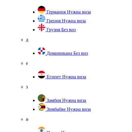
Германия
Нужна виза
Греция
Нужна виза
Грузия
Без виз
д
Доминикана
Без виз
е
Египет
Нужна виза
з
Замбия
Нужна виза
Зимбабве
Нужна виза
и