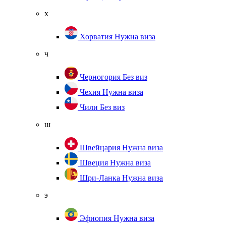
х
Хорватия
Нужна виза
ч
Черногория
Без виз
Чехия
Нужна виза
Чили
Без виз
ш
Швейцария
Нужна виза
Швеция
Нужна виза
Шри-Ланка
Нужна виза
э
Эфиопия
Нужна виза