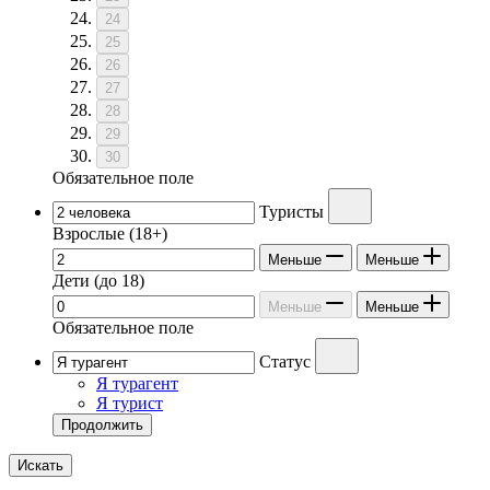
24
25
26
27
28
29
30
Обязательное поле
Туристы
Взрослые
(18+)
Меньше
Меньше
Дети
(до 18)
Меньше
Меньше
Обязательное поле
Статус
Я турагент
Я турист
Продолжить
Искать