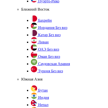
Пуэрто-Рико
Ближний Восток
Бахрейн
Иордания
Без виз
Катар
Без виз
Ливан
ОАЭ
Без виз
Оман
Без виз
Саудовская Аравия
Турция
Без виз
Южная Азия
Бутан
Индия
Непал