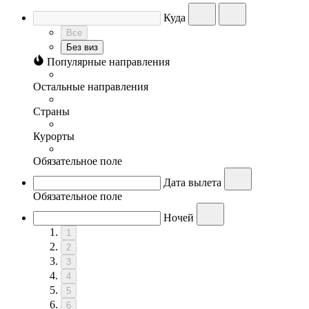
Куда
Все
Без виз
Популярные направления
Остальные направления
Страны
Курорты
Обязательное поле
Дата вылета
Обязательное поле
Ночей
1
2
3
4
5
6