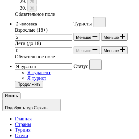
29
30
Обязательное поле
Туристы
Взрослые
(18+)
Меньше
Меньше
Дети
(до 18)
Меньше
Меньше
Обязательное поле
Статус
Я турагент
Я турист
Продолжить
Искать
Подобрать тур
Скрыть
Главная
Страны
Турция
Отели