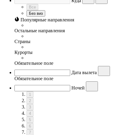
Куда
Все
Без виз
Популярные направления
Остальные направления
Страны
Курорты
Обязательное поле
Дата вылета
Обязательное поле
Ночей
1
2
3
4
5
6
7