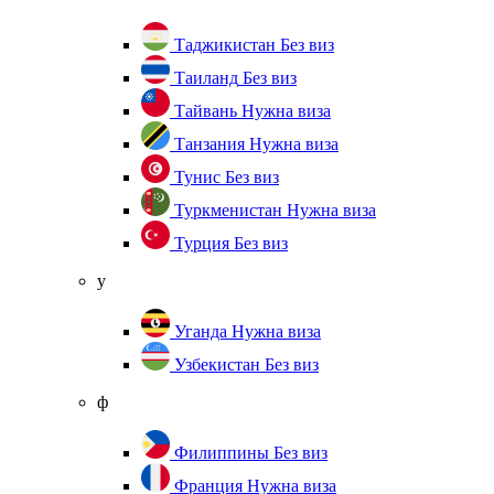
Таджикистан
Без виз
Таиланд
Без виз
Тайвань
Нужна виза
Танзания
Нужна виза
Тунис
Без виз
Туркменистан
Нужна виза
Турция
Без виз
у
Уганда
Нужна виза
Узбекистан
Без виз
ф
Филиппины
Без виз
Франция
Нужна виза