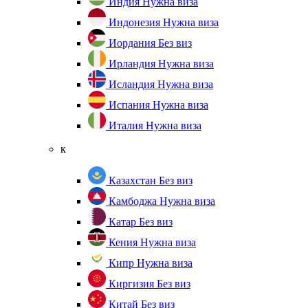
Индия
Нужна виза
Индонезия
Нужна виза
Иордания
Без виз
Ирландия
Нужна виза
Исландия
Нужна виза
Испания
Нужна виза
Италия
Нужна виза
к
Казахстан
Без виз
Камбоджа
Нужна виза
Катар
Без виз
Кения
Нужна виза
Кипр
Нужна виза
Киргизия
Без виз
Китай
Без виз